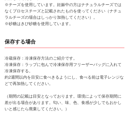
※チーズを使用しています。妊娠中の方はナチュラルチーズでは
なくプロセスチーズと記載されたものを使ってください（ナチュ
ラルチーズの場合はしっかり加熱してください）。
※砂糖はきび砂糖を使用しています。
保存する場合
冷蔵保存：冷凍保存方法のご紹介です。
冷凍保存：ラップに包んで冷凍保存用フリーザーバッグに入れて
冷凍保存する。
約2週間以内を目安に食べきるようにし、食べる前は電子レンジな
どで再加熱してください。
（期間の記載は目安となっております。環境によって保存期間に
差が出る場合があります。匂い、味、色、食感が少しでもおかし
いと感じたら廃棄してください。）