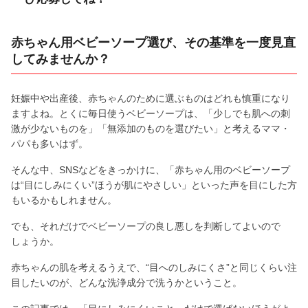
赤ちゃん用ベビーソープ選び、その基準を一度見直
してみませんか？
妊娠中や出産後、赤ちゃんのために選ぶものはどれも慎重になり
ますよね。とくに毎日使うベビーソープは、「少しでも肌への刺
激が少ないものを」「無添加のものを選びたい」と考えるママ・
パパも多いはず。
そんな中、SNSなどをきっかけに、「赤ちゃん用のベビーソープ
は“目にしみにくい”ほうが肌にやさしい」といった声を目にした方
もいるかもしれません。
でも、それだけでベビーソープの良し悪しを判断してよいので
しょうか。
赤ちゃんの肌を考えるうえで、“目へのしみにくさ”と同じくらい注
目したいのが、どんな洗浄成分で洗うかということ。