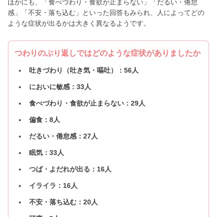
ほかにも、「食べづわり・食欲が止まらない」「だるい・倦怠
感」「不安・落ち込む」といった回答もみられ、人によってどの
ような症状が出るかは大きく異なるようです。
つわりのぶり返しではどのような症状がありましたか
吐きづわり（吐き気・嘔吐）：56人
においに敏感：33人
食べづわり・食欲が止まらない：29人
偏食：8人
だるい・倦怠感：27人
眠気：33人
つば・よだれが出る：16人
イライラ：16人
不安・落ち込む：20人