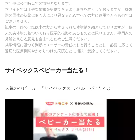
本記事は公開時点での情報となります。
本サイトでは正確な情報を提供できるよう最善を尽くしておりますが、妊娠
期の母体の状態は個々人により異なるためすべての方に適用できるものでは
ございません。
記事の一部では妊娠中の方から寄せられた体験談を紹介しておりますが、個
人の実体験に基づいており医学的根拠があるものとは限りません。専門家の
見解と異なる意見も含まれるためご注意ください。
掲載情報に基づく判断はユーザーの責任のもと行うこととし、必要に応じて
適切な医療機関やかかりつけの病院などに相談・受診してください。
サイベックスベビーカー当たる！
人気のベビーカー「サイベックス リベル」が当たるよ♪