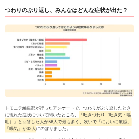
つわりのぶり返し、みんなはどんな症状が出た？
トモニテ編集部が行ったアンケートで、つわりがぶり返したとき
に現れた症状について聞いたところ、
「吐きづわり（吐き気・嘔
吐）」と回答した人が56人で最も多く、次いで「においに敏感」
「眠気」が33人
にのぼりました。