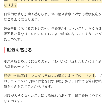
なります
。
日常的な香りが強く感じられ、食べ物や香水に対する過敏反応が
起こるようになります。
妊娠中期に感じるストレスや、体を動かしづらいことからくる運
動不足と重なり、においに対してより敏感になってしまうことが
あるのです。
眠気を感じる
眠気を感じるようになるのも、つわりがぶり返したときによくあ
る症状の一つです。
妊娠中の眠気は、プロゲステロンの増加によって起こります
。プ
ロゲステロンには体に休息を促す作用があり、日中でも過剰な眠
気を引き起こすことがあります。
お腹が大きくなったことによる疲れもあって、眠気を感じやすく
なるのです。