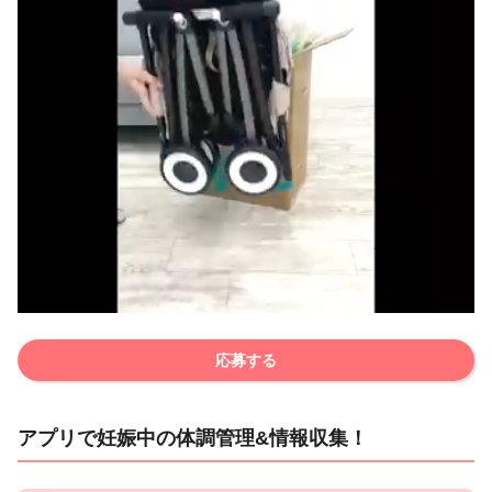
応募する
アプリで妊娠中の体調管理&情報収集！