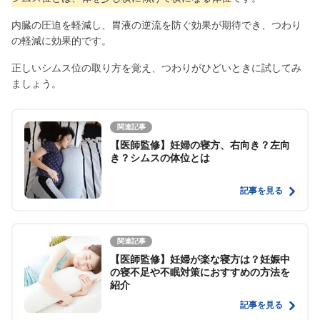
内臓の圧迫を軽減し、胃液の逆流を防ぐ効果が期待でき、つわり
の軽減に効果的です。
正しいシムス位の取り方を覚え、つわりがひどいときに試してみ
ましょう。
関連記事
【医師監修】妊婦の寝方、右向き？左向
き？シムスの体位とは
記事を見る
関連記事
【医師監修】妊婦が楽な寝方は？妊娠中
の寝不足や不眠対策におすすめの方法を
紹介
記事を見る