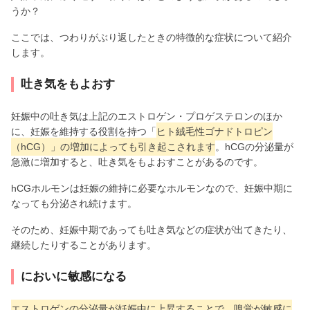
うか？
ここでは、つわりがぶり返したときの特徴的な症状について紹介
します。
吐き気をもよおす
妊娠中の吐き気は上記のエストロゲン・プロゲステロンのほか
に、妊娠を維持する役割を持つ「
ヒト絨毛性ゴナドトロピン
（hCG）」の増加によっても引き起こされます
。hCGの分泌量が
急激に増加すると、吐き気をもよおすことがあるのです。
hCGホルモンは妊娠の維持に必要なホルモンなので、妊娠中期に
なっても分泌され続けます。
そのため、妊娠中期であっても吐き気などの症状が出てきたり、
継続したりすることがあります。
においに敏感になる
エストロゲンの分泌量が妊娠中に上昇することで、嗅覚が敏感に