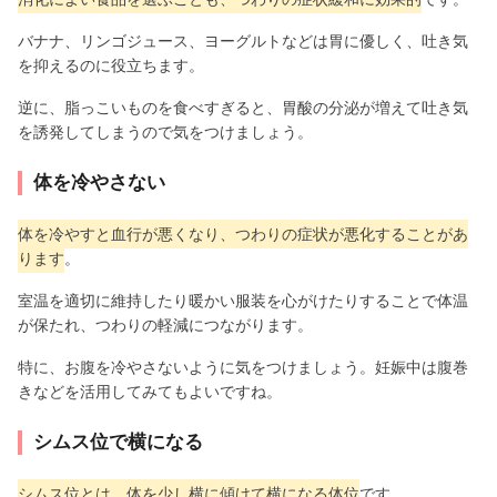
バナナ、リンゴジュース、ヨーグルトなどは胃に優しく、吐き気
を抑えるのに役立ちます。
逆に、脂っこいものを食べすぎると、胃酸の分泌が増えて吐き気
を誘発してしまうので気をつけましょう。
体を冷やさない
体を冷やすと血行が悪くなり、つわりの症状が悪化することがあ
ります
。
室温を適切に維持したり暖かい服装を心がけたりすることで体温
が保たれ、つわりの軽減につながります。
特に、お腹を冷やさないように気をつけましょう。妊娠中は腹巻
きなどを活用してみてもよいですね。
シムス位で横になる
シムス位とは、体を少し横に傾けて横になる体位
です。