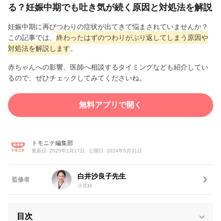
る？妊娠中期でも吐き気が続く原因と対処法を解説
妊娠中期に再びつわりの症状が出てきて悩まされていませんか？
この記事では、
終わったはずのつわりがぶり返してしまう原因や
対処法を解説します
。
赤ちゃんへの影響、医師へ相談するタイミングなども紹介してい
るので、ぜひチェックしてみてくださいね。
無料アプリで開く
トモニテ編集部
更新日: 2025年1月17日
公開日: 2024年5月31日
白井沙良子先生
監修者
小児科
目次