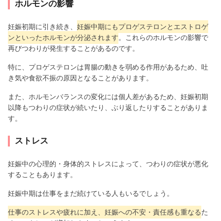
ホルモンの影響
妊娠初期に引き続き、
妊娠中期にもプロゲステロンとエストロゲ
ンといったホルモンが分泌されます
。これらのホルモンの影響で
再びつわりが発生することがあるのです。
特に、プロゲステロンは胃腸の動きを弱める作用があるため、吐
き気や食欲不振の原因となることがあります。
また、ホルモンバランスの変化には個人差があるため、妊娠初期
以降もつわりの症状が続いたり、ぶり返したりすることがありま
す。
ストレス
妊娠中の心理的・身体的ストレスによって、つわりの症状が悪化
することもあります。
妊娠中期は仕事をまだ続けている人もいるでしょう。
仕事のストレスや疲れに加え、妊娠への不安・責任感も重なる
た