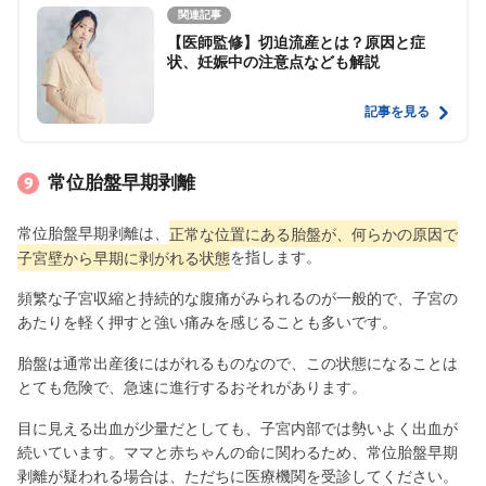
関連記事
【医師監修】切迫流産とは？原因と症
状、妊娠中の注意点なども解説
記事を見る
常位胎盤早期剥離
常位胎盤早期剥離は、
正常な位置にある胎盤が、何らかの原因で
子宮壁から早期に剥がれる状態
を指します。
頻繁な子宮収縮と持続的な腹痛がみられるのが一般的で、子宮の
あたりを軽く押すと強い痛みを感じることも多いです。
胎盤は通常出産後にはがれるものなので、この状態になることは
とても危険で、急速に進行するおそれがあります。
目に見える出血が少量だとしても、子宮内部では勢いよく出血が
続いています。ママと赤ちゃんの命に関わるため、常位胎盤早期
剥離が疑われる場合は、ただちに医療機関を受診してください。