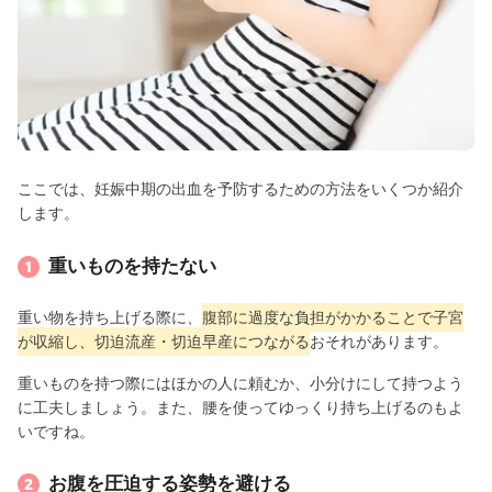
ここでは、妊娠中期の出血を予防するための方法をいくつか紹介
します。
重いものを持たない
重い物を持ち上げる際に、
腹部に過度な負担がかかることで子宮
が収縮し、切迫流産・切迫早産につながる
おそれがあります。
重いものを持つ際にはほかの人に頼むか、小分けにして持つよう
に工夫しましょう。また、腰を使ってゆっくり持ち上げるのもよ
いですね。
お腹を圧迫する姿勢を避ける