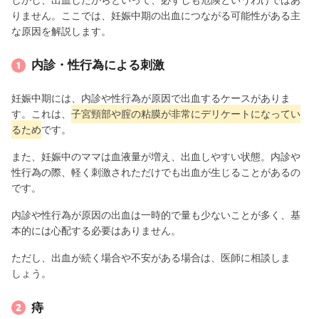
りません。ここでは、妊娠中期の出血につながる可能性がある主
な原因を解説します。
内診・性行為による刺激
妊娠中期には、内診や性行為が原因で出血するケースがありま
す。これは、
子宮頸部や腟の粘膜が非常にデリケートになってい
るため
です。
また、妊娠中のママは血液量が増え、出血しやすい状態。内診や
性行為の際、軽く刺激されただけでも出血が生じることがあるの
です。
内診や性行為が原因の出血は一時的で量も少ないことが多く、基
本的には心配する必要はありません。
ただし、出血が続く場合や不安がある場合は、医師に相談しま
しょう。
痔