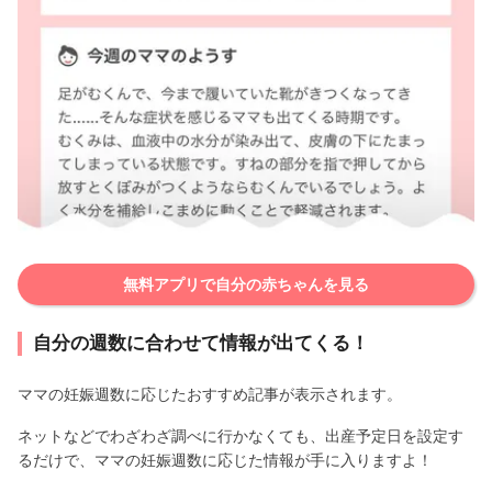
無料アプリで自分の赤ちゃんを見る
自分の週数に合わせて情報が出てくる！
ママの妊娠週数に応じたおすすめ記事が表示されます。
ネットなどでわざわざ調べに行かなくても、出産予定日を設定す
るだけで、ママの妊娠週数に応じた情報が手に入りますよ！