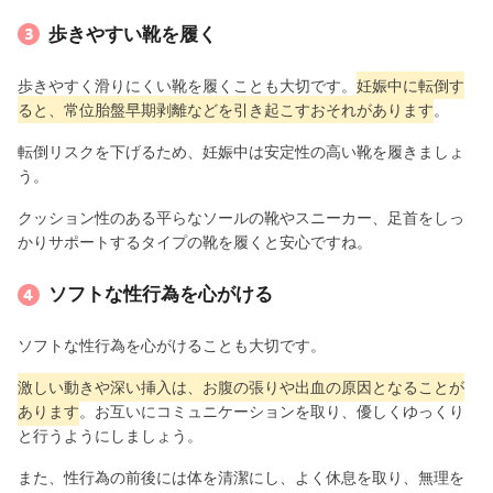
歩きやすい靴を履く
歩きやすく滑りにくい靴を履くことも大切です。
妊娠中に転倒す
ると、常位胎盤早期剥離などを引き起こすおそれがあります
。
転倒リスクを下げるため、妊娠中は安定性の高い靴を履きましょ
う。
クッション性のある平らなソールの靴やスニーカー、足首をしっ
かりサポートするタイプの靴を履くと安心ですね。
ソフトな性行為を心がける
ソフトな性行為を心がけることも大切です。
激しい動きや深い挿入は、お腹の張りや出血の原因となることが
あります
。お互いにコミュニケーションを取り、優しくゆっくり
と行うようにしましょう。
また、性行為の前後には体を清潔にし、よく休息を取り、無理を