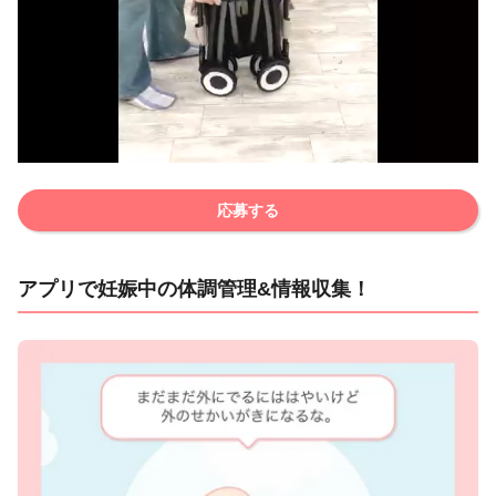
応募する
アプリで妊娠中の体調管理&情報収集！