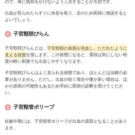
ので、体に負荷をかけないよう工夫することが大切です。
出血が見られたらすぐに休息を取り、念のため医師に相談すると
よいでしょう。
子宮頸部びらん
子宮頸部びらんとは、
子宮頸部の表面が充血し、ただれたように
見える状態
を指します。この状態になると、普段は気にしない程
度の軽い刺激でも出血しやすくなります。
子宮頸部びらんはよく見られる状態であり、ほとんどは治療の必
要がありません。ただし、出血が続く場合や量が多い場合は、ほ
かの原因の可能性もあるため早めに医師の診断を受けてくださ
い。
子宮頸管ポリープ
妊娠中期には、子宮頸管ポリープが出血の原因となることがあり
ます。