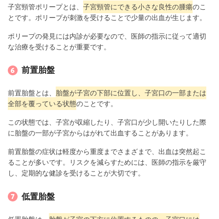
子宮頸管ポリープとは、
子宮頸管にできる小さな良性の腫瘍
のこ
とです。ポリープが刺激を受けることで少量の出血が生じます。
ポリープの発見には内診が必要なので、医師の指示に従って適切
な治療を受けることが重要です。
前置胎盤
前置胎盤とは、
胎盤が子宮の下部に位置し、子宮口の一部または
全部を覆っている状態
のことです。
この状態では、子宮が収縮したり、子宮口が少し開いたりした際
に胎盤の一部が子宮からはがれて出血することがあります。
前置胎盤の症状は軽度から重度までさまざまで、出血は突然起こ
ることが多いです。リスクを減らすためには、医師の指示を厳守
し、定期的な健診を受けることが大切です。
低置胎盤