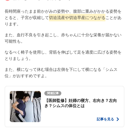
長時間座ったまま前かがみの姿勢や、腹部に重みがかかる姿勢を
とると、子宮が収縮して
切迫流産や切迫早産につながる
ことがあ
ります。
また、血行不良を引き起こし、赤ちゃんに十分な栄養が届かない
可能性も。
なるべく椅子を使用し、背筋を伸ばして足を適度に広げる姿勢を
とりましょう。
また、横になって休む場合は左側を下にして横になる「シムス
位」がおすすめですよ。
関連記事
【医師監修】妊婦の寝方、右向き？左向
き？シムスの体位とは
記事を見る