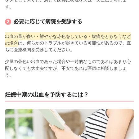
をメモしておくと、あとで医師に状況をスムーズに伝えられま
す。
必要に応じて病院を受診する
出血の量が多い・鮮やかな赤色をしている・腹痛をともなうなど
の場合
は、何らかのトラブルが起きている可能性があるので、直
ちに医療機関を受診してください。
少量の茶色い出血であった場合や一時的なものであればあまり心
配しなくても大丈夫ですが、不安であれば医師に相談しましょ
う。
妊娠中期の出血を予防するには？