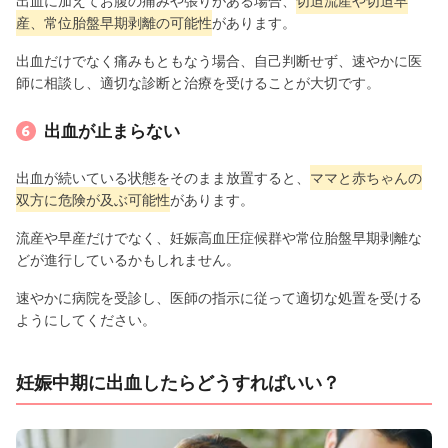
出血に加えてお腹の痛みや張りがある場合、
切迫流産や切迫早
産、常位胎盤早期剥離の可能性
があります。
出血だけでなく痛みもともなう場合、自己判断せず、速やかに医
師に相談し、適切な診断と治療を受けることが大切です。
出血が止まらない
出血が続いている状態をそのまま放置すると、
ママと赤ちゃんの
双方に危険が及ぶ可能性
があります。
流産や早産だけでなく、妊娠高血圧症候群や常位胎盤早期剥離な
どが進行しているかもしれません。
速やかに病院を受診し、医師の指示に従って適切な処置を受ける
ようにしてください。
妊娠中期に出血したらどうすればいい？