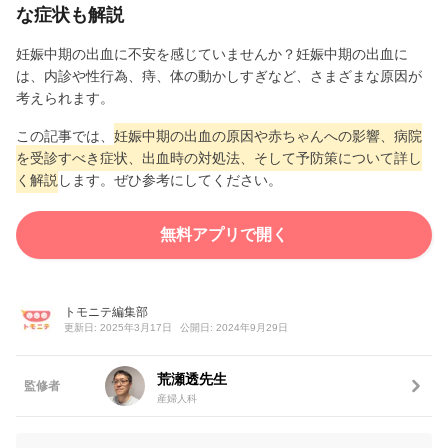
な症状も解説
妊娠中期の出血に不安を感じていませんか？妊娠中期の出血に
は、内診や性行為、痔、体の動かしすぎなど、さまざまな原因が
考えられます。
この記事では、
妊娠中期の出血の原因や赤ちゃんへの影響、病院
を受診すべき症状、出血時の対処法、そして予防策について詳し
く解説
します。ぜひ参考にしてください。
無料アプリで開く
トモニテ編集部
更新日: 2025年3月17日
公開日: 2024年9月29日
荒瀬透先生
監修者
産婦人科