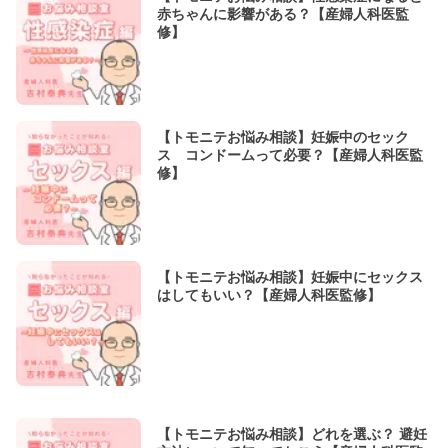
赤ちゃんに影響がある？【産婦人科医監
修】
【トモニテお悩み相談】妊娠中のセック
ス コンドームって必要？【産婦人科医監
修】
【トモニテお悩み相談】妊娠中にセックス
はしてもいい？【産婦人科医監修】
【トモニテお悩み相談】どれを選ぶ？ 避妊