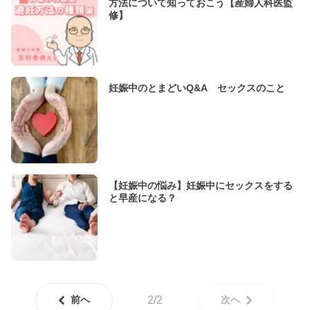
方法について知っておこう【産婦人科医監
修】
妊娠中のとまどいQ&A セックスのこと
【妊娠中の悩み】妊娠中にセックスをする
と早産になる？
前へ
2/2
次へ