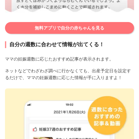
無料アプリで自分の赤ちゃんを見る
自分の週数に合わせて情報が出てくる！
ママの妊娠週数に応じたおすすめ記事が表示されます。
ネットなどでわざわざ調べに行かなくても、出産予定日を設定す
るだけで、ママの妊娠週数に応じた情報が手に入りますよ！