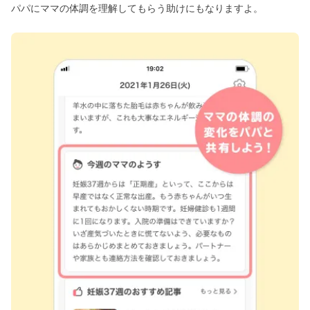
パパにママの体調を理解してもらう助けにもなりますよ。