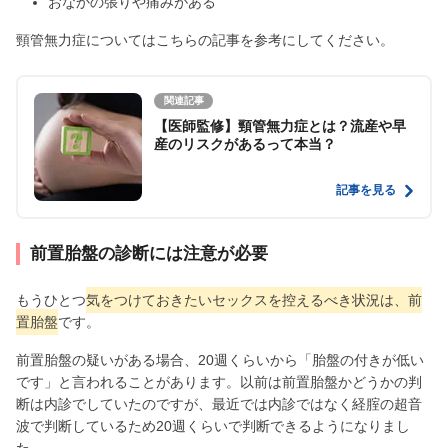
おなかの張りや痛みがある
頸管無力症についてはこちらの記事を参考にしてください。
関連記事
【医師監修】頸管無力症とは？流産や早
産のリスクがあるって本当？
記事を見る
前置胎盤の診断には注意が必要
もうひとつ
気をつけておきたいセックスを控えるべき状況は、前
置胎盤
です。
前置胎盤の疑いがある場合、20週くらいから「胎盤の付きが低い
です」と言われることがあります。以前は前置胎盤かどうかの判
断は内診でしていたのですが、最近では内診ではなく経腟の超音
波で判断しているため20週くらいで判断できるようになりまし
た。