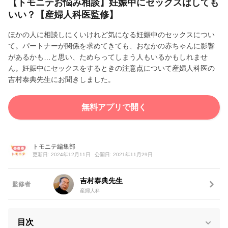
【トモニテお悩み相談】妊娠中にセックスはしても
いい？【産婦人科医監修】
ほかの人に相談しにくいけれど気になる妊娠中のセックスについ
て。パートナーが関係を求めてきても、おなかの赤ちゃんに影響
があるかも…と思い、ためらってしまう人もいるかもしれませ
ん。妊娠中にセックスをするときの注意点について産婦人科医の
吉村泰典先生にお聞きしました。
無料アプリで開く
トモニテ編集部
更新日: 2024年12月11日
公開日: 2021年11月29日
吉村泰典先生
監修者
産婦人科
目次