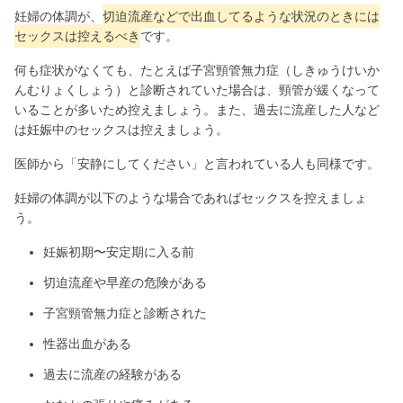
妊婦の体調が、
切迫流産などで出血してるような状況のときには
セックスは控えるべき
です。
何も症状がなくても、たとえば子宮頸管無力症（しきゅうけいか
んむりょくしょう）と診断されていた場合は、頸管が緩くなって
いることが多いため控えましょう。また、過去に流産した人など
は妊娠中のセックスは控えましょう。
医師から「安静にしてください」と言われている人も同様です。
妊婦の体調が以下のような場合であればセックスを控えましょ
う。
妊娠初期〜安定期に入る前
切迫流産や早産の危険がある
子宮頸管無力症と診断された
性器出血がある
過去に流産の経験がある