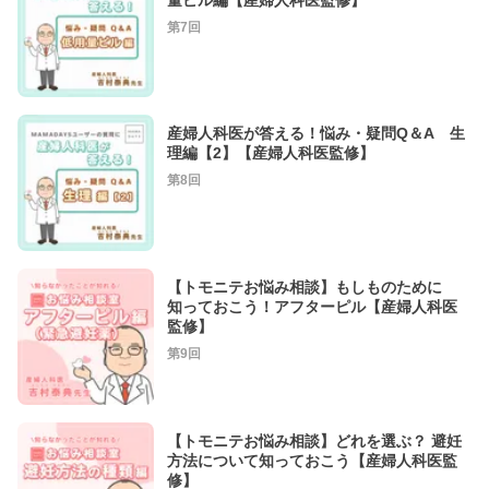
第7回
産婦人科医が答える！悩み・疑問Q＆A 生
理編【2】【産婦人科医監修】
第8回
【トモニテお悩み相談】もしものために
知っておこう！アフターピル【産婦人科医
監修】
第9回
【トモニテお悩み相談】どれを選ぶ？ 避妊
方法について知っておこう【産婦人科医監
修】