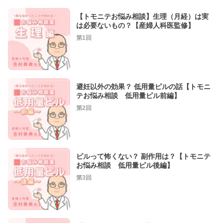
【トモニテお悩み相談】生理（月経）は実
は必要ないもの？【産婦人科医監修】
第1回
避妊以外の効果？ 低用量ピルの話【トモニ
テお悩み相談 低用量ピル前編】
第2回
ピルって怖くない？ 副作用は？【トモニテ
お悩み相談 低用量ピル後編】
第3回