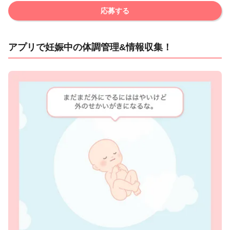
応募する
アプリで妊娠中の体調管理&情報収集！