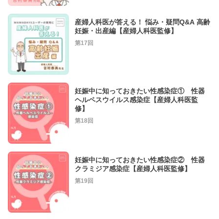
産婦人科医が答える！ 悩み・疑問Q&A 高齢
妊娠・出産編【産婦人科医監修】
第17回
妊娠中に知っておきたい性感染症① 性器
ヘルペスウイルス感染症【産婦人科医監
修】
第18回
妊娠中に知っておきたい性感染症② 性器
クラミジア感染症【産婦人科医監修】
第19回