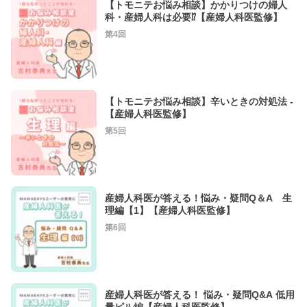
【トモニテお悩み相談】かかりつけの婦人
科・産婦人科は必要⁉︎【産婦人科医監修】
第4回
【トモニテお悩み相談】辛いときの対処法 -
【産婦人科医監修】
第5回
産婦人科医が答える！悩み・疑問Q＆A 生
理編【1】【産婦人科医監修】
第6回
産婦人科医が答える！ 悩み・疑問Q&A 低用
量ピル編【産婦人科医監修】