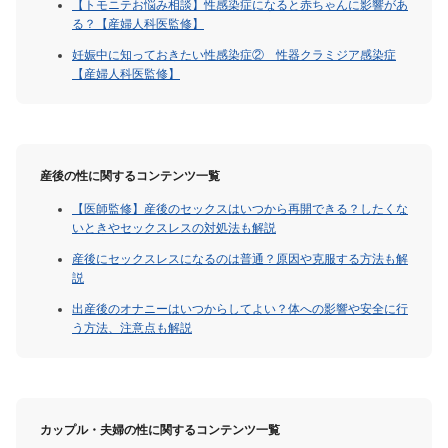
【トモニテお悩み相談】性感染症になると赤ちゃんに影響があ
る？【産婦人科医監修】
妊娠中に知っておきたい性感染症② 性器クラミジア感染症
【産婦人科医監修】
産後の性に関するコンテンツ一覧
【医師監修】産後のセックスはいつから再開できる？したくな
いときやセックスレスの対処法も解説
産後にセックスレスになるのは普通？原因や克服する方法も解
説
出産後のオナニーはいつからしてよい？体への影響や安全に行
う方法、注意点も解説
カップル・夫婦の性に関するコンテンツ一覧