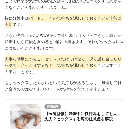
ことで体型や気持ちの変化が起きてお互いに性行為をするのが辛
くなることもあるかもしれません。
特に妊娠中は
パートナーとの気持ちを通わせておくことが非常に
大切
です。
おなかの赤ちゃんが気がかりで性行為しづらい・できない時期が
妊娠中から産後を含めると1年以上続きます。それがセックスレス
につながることもあります。
大事な時期だからこそセックスだけではなく、深く話し合ったり
ハグをし合ったりするなど、気持ちを通わせておく
ことはすごく
大事なことです。
もしセックスしたくないという気持ちがあるならば、無理して付
き合うのではなくありのままの気持ちを伝えてみましょう。
関連記事
【医師監修】妊娠中に性行為をしても大
丈夫？セックスする際の注意点を解説