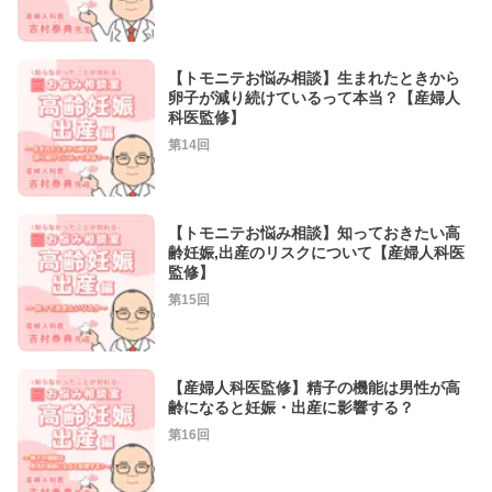
【トモニテお悩み相談】生まれたときから
卵子が減り続けているって本当？【産婦人
科医監修】
第14回
【トモニテお悩み相談】知っておきたい高
齢妊娠,出産のリスクについて【産婦人科医
監修】
第15回
【産婦人科医監修】精子の機能は男性が高
齢になると妊娠・出産に影響する？
第16回