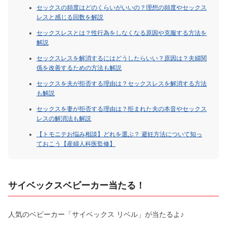
セックスの頻度はどのくらいがいいの？理想の頻度やセックス
レスと感じる回数を解説
セックスレスとは？性行為をしなくなる原因や克服する方法を
解説
セックスレスを解消するにはどうしたらいい？原因は？夫婦関
係を改善するための方法も解説
セックスを夫が拒否する理由は？セックスレスを解消する方法
も解説
セックスを妻が拒否する理由は？拒まれた夫の本音やセックス
レスの解消法も解説
【トモニテお悩み相談】どれを選ぶ？ 避妊方法について知っ
ておこう【産婦人科医監修】
サイベックスベビーカー当たる！
人気のベビーカー「サイベックス リベル」が当たるよ♪