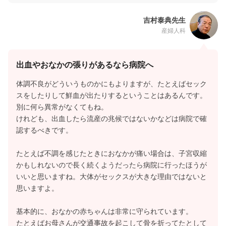
吉村泰典先生
産婦人科
出血やおなかの張りがあるなら病院へ
体調不良がどういうものかにもよりますが、たとえばセック
スをしたりして鮮血が出たりするということはあるんです。
別に何ら異常がなくてもね。
けれども、出血したら流産の兆候ではないかなどは病院で確
認するべきです。
たとえば不調を感じたときにおなかが痛い場合は、子宮収縮
かもしれないので長く続くようだったら病院に行ったほうが
いいと思いますね。大体がセックスが大きな理由ではないと
思いますよ。
基本的に、おなかの赤ちゃんは非常に守られています。
たとえばお母さんが交通事故を起こして骨を折ってたとして