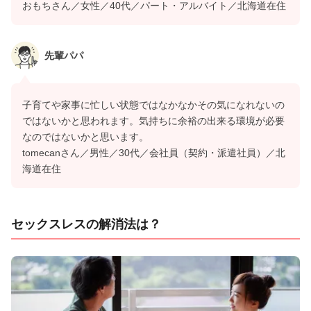
おもちさん／女性／40代／パート・アルバイト／北海道在住
先輩パパ
子育てや家事に忙しい状態ではなかなかその気になれないの
ではないかと思われます。気持ちに余裕の出来る環境が必要
なのではないかと思います。
tomecanさん／男性／30代／会社員（契約・派遣社員）／北
海道在住
セックスレスの解消法は？