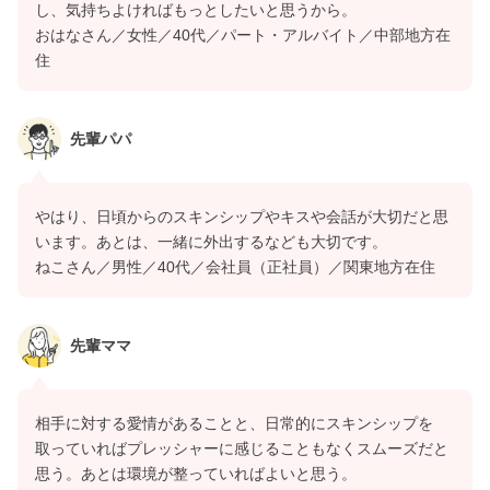
し、気持ちよければもっとしたいと思うから。
おはなさん／女性／40代／パート・アルバイト／中部地方在
住
先輩パパ
やはり、日頃からのスキンシップやキスや会話が大切だと思
います。あとは、一緒に外出するなども大切です。
ねこさん／男性／40代／会社員（正社員）／関東地方在住
先輩ママ
相手に対する愛情があることと、日常的にスキンシップを
取っていればプレッシャーに感じることもなくスムーズだと
思う。あとは環境が整っていればよいと思う。