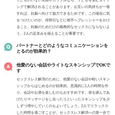
ングで解消されることがあります。お互いの気持ちが一致
すれば、妊娠へ向けて協力できるためです。この場合に気
をつけたいのが、排卵日などに相手へプレッシャーをかけ
ること。妊娠のためだけの義務的なセックスにならないよ
う、2人の足並みを揃えることが重要です。
パートナーとどのようなコミュニケーションを
とるのが効果的？
他愛のない会話やライトなスキンシップでOKで
す
セックスレス解消のために、他愛のない会話や軽いスキン
シップからはじめるのが効果的。意識的に2人の時間を作
り、会話やお酒を楽しむのもおすすめです。肩を揉んであ
げたりマッサージをし合ったりといったスキンシップを少
しずつ増やしていくのもよいでしょう。2人でリラックス
した時間を過ごすことが、セックスレス解消への第一歩で