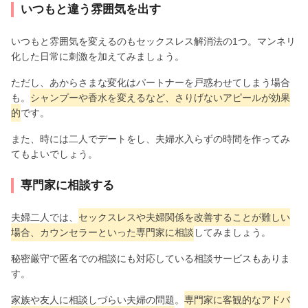
いつもと違う雰囲気を出す
いつもと雰囲気を変えるのもセックスレス解消法の1つ。マンネリ
化した日常に刺激を加えてみましょう。
ただし、あからさまな変化はパートナーを戸惑わせてしまう場合
も。
シャンプーや香水を変えるなど、さりげないアピールが効果
的
です。
また、時には二人でデートをし、夫婦水入らずの時間を作ってみ
てもよいでしょう。
専門家に相談する
夫婦二人では、
セックスレスや夫婦関係を改善することが難しい
場合、カウンセラーといった専門家に相談
してみましょう。
秘密厳守で匿名での相談にも対応している相談サービスもありま
す。
家族や友人に相談しづらい夫婦の問題。
専門家に客観的なアドバ