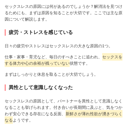
セックスレスの原因には何があるのでしょうか？解消法を見つけ
るためにも、まずは原因を知ることが大切です。ここでは主な原
因について解説します。
疲労・ストレスを感じている
日々の疲労やストレスはセックスレスの大きな原因の1つ。
仕事・家事・育児など、毎日のすべきことに追われ、
セックスを
する体力や心の余裕が残っていない
状態です。
まずはしっかりと休息を取ることが大切でしょう。
異性として意識しなくなった
セックスレスの原因として、パートナーを異性として意識しなく
なることも挙げられます。付き合いが長期間に及ぶと、気をつか
わず安心できる存在になる反面、
新鮮さが薄れ性欲が湧きづらく
なる
ようです。