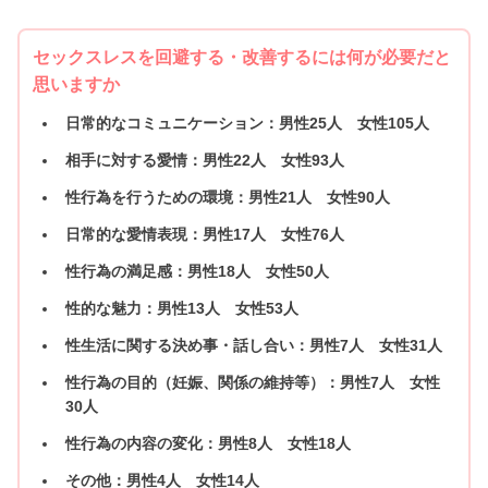
セックスレスを回避する・改善するには何が必要だと
思いますか
日常的なコミュニケーション：男性25人 女性105人
相手に対する愛情：男性22人 女性93人
性行為を行うための環境：男性21人 女性90人
日常的な愛情表現：男性17人 女性76人
性行為の満足感：男性18人 女性50人
性的な魅力：男性13人 女性53人
性生活に関する決め事・話し合い：男性7人 女性31人
性行為の目的（妊娠、関係の維持等）：男性7人 女性
30人
性行為の内容の変化：男性8人 女性18人
その他：男性4人 女性14人