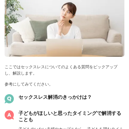
ここではセックスレスについてのよくある質問をピックアップ
し、解説します。
参考にしてみてください。
セックスレス解消のきっかけは？
子どもがほしいと思ったタイミングで解消する
ことも
子どものいない夫婦やカップルなら、子どもを望むタイミ