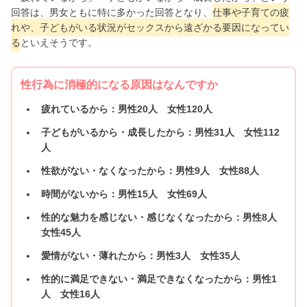
回答は、男女ともに特に多かった回答となり、
仕事や子育ての疲
れや、子どもがいる状況がセックスから遠ざかる要因になってい
る
といえそうです。
性行為に消極的になる原因はなんですか
疲れているから：男性20人 女性120人
子どもがいるから・成長したから：男性31人 女性112
人
性欲がない・なくなったから：男性9人 女性88人
時間がないから：男性15人 女性69人
性的な魅力を感じない・感じなくなったから：男性8人
女性45人
愛情がない・薄れたから：男性3人 女性35人
性的に満足できない・満足できなくなったから：男性1
人 女性16人