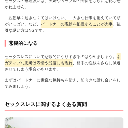
セックスの無理強いは、夫婦やカップルの関係をさらに悪化させ
かねません。
「翌朝早く起きなくてはいけない」「大きな仕事を抱えていて頭
がいっぱい」など、
パートナーの現状を把握することが大事
。強
引な誘い方はNGです。
悲観的になる
セックスレスについて悲観的になりすぎるのはやめましょう。
ネ
ガティブな思考は表情や態度にも現れ
、相手の性欲をさらに減退
させてしまう場合があります。
まずはパートナーに素直な気持ちを伝え、前向きな話し合いをし
てみましょう。
セックスレスに関するよくある質問