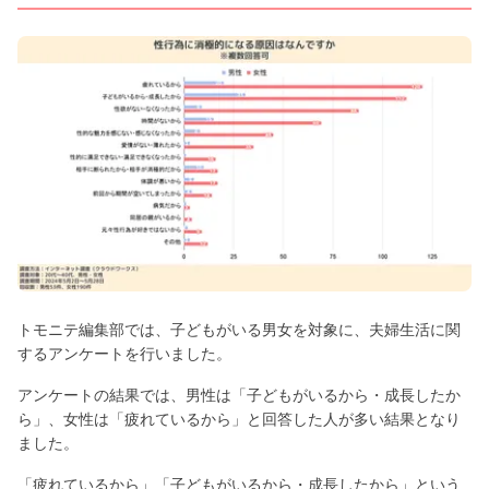
トモニテ編集部では、子どもがいる男女を対象に、夫婦生活に関
するアンケートを行いました。
アンケートの結果では、男性は「子どもがいるから・成長したか
ら」、女性は「疲れているから」と回答した人が多い結果となり
ました。
「疲れているから」「子どもがいるから・成長したから」という