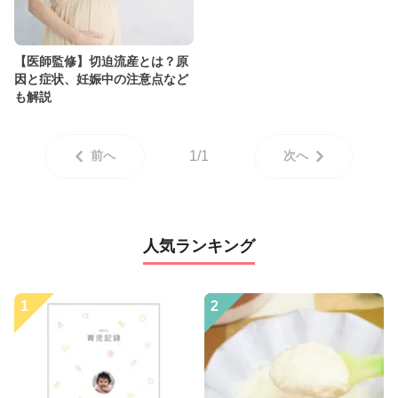
【医師監修】切迫流産とは？原
因と症状、妊娠中の注意点など
も解説
前へ
1/1
次へ
人気ランキング
1
2