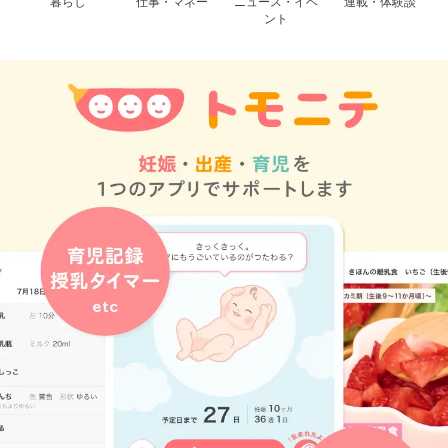
暮らし
仕事・マネー
ニュース・イベ
連載・体験談
ント