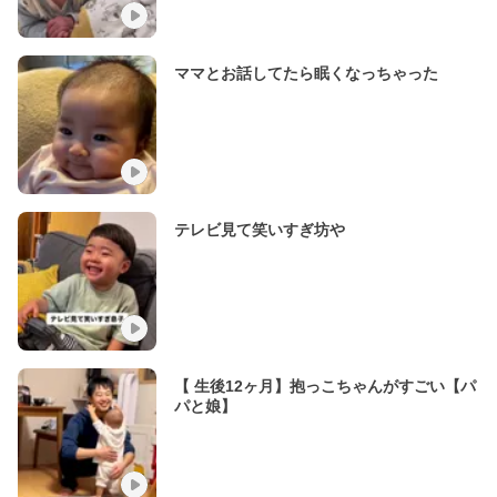
ママとお話してたら眠くなっちゃった
テレビ見て笑いすぎ坊や
【 生後12ヶ月】抱っこちゃんがすごい【パ
パと娘】