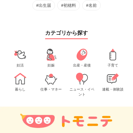
#出生届
#初穂料
#名前
カテゴリから探す
妊活
妊娠
出産・産後
子育て
暮らし
仕事・マネー
ニュース・イベ
連載・体験談
ント