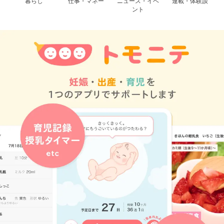
暮らし
仕事・マネー
ニュース・イベ
連載・体験談
ント