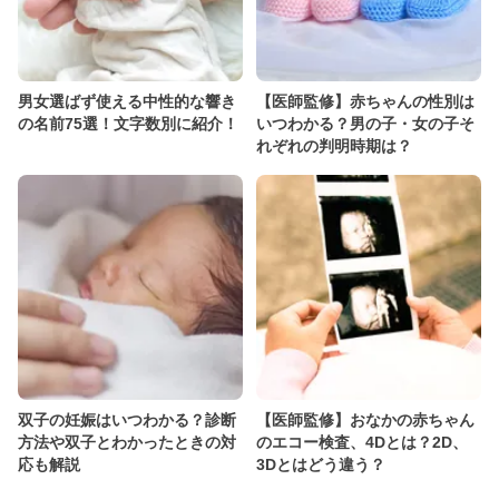
男女選ばず使える中性的な響き
【医師監修】赤ちゃんの性別は
の名前75選！文字数別に紹介！
いつわかる？男の子・女の子そ
れぞれの判明時期は？
双子の妊娠はいつわかる？診断
【医師監修】おなかの赤ちゃん
方法や双子とわかったときの対
のエコー検査、4Dとは？2D、
応も解説
3Dとはどう違う？