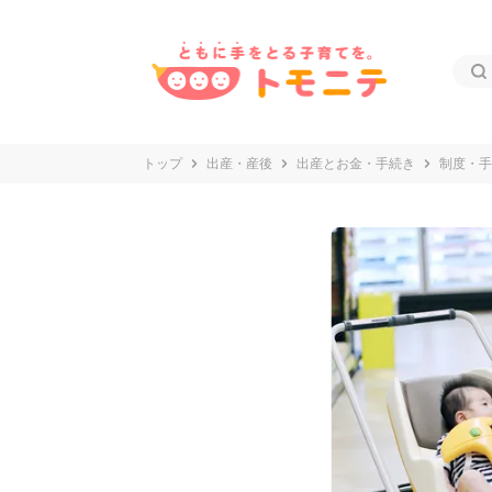
トップ
出産・産後
出産とお金・手続き
制度・手