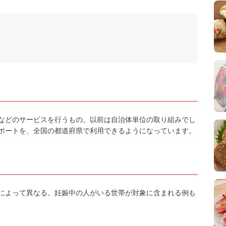
などのサービスを行うもの。以前は自治体単位の取り組みでし
ポートを、全国の都道府県で利用できるようになっています。
によって異なる。妊娠中の人がいる世帯が対象に含まれる例も