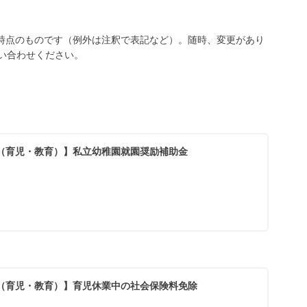
月時点のものです（例外は注釈で表記など）。随時、変更があり
い合わせください。
（育児・教育）】私立幼稚園就園奨励補助金
（育児・教育）】育児休業中の社会保険料免除