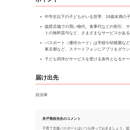
中学生以下の子どもがいる世帯、18歳未満の
協賛店舗での買い物代、食事代などの割引、サ
トの無料貸与など、さまざまなサービスがある
パスポート（優待カード）は学校や幼稚園など
東京都など、スマートフォンにアプリをダウン
子ども同伴がサービスを受ける条件となるケー
届け出先
自治体
井戸美枝先生のコメント
子育て支援パスポートはいつも持っておきましょう。提