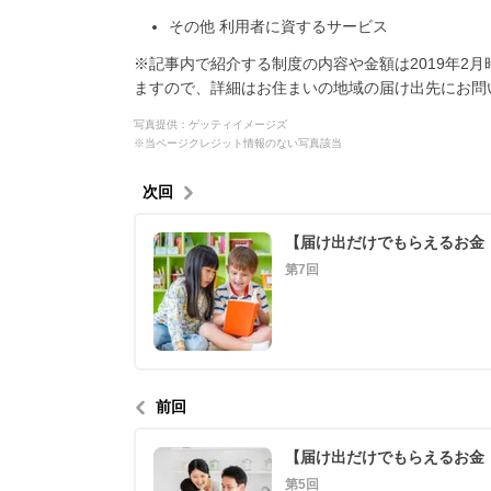
その他 利用者に資するサービス
※記事内で紹介する制度の内容や金額は2019年2
ますので、詳細はお住まいの地域の届け出先にお問
写真提供：ゲッティイメージズ
※当ページクレジット情報のない写真該当
次回
【届け出だけでもらえるお金
第7回
前回
【届け出だけでもらえるお金
第5回