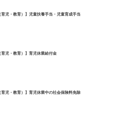
（育児・教育）】児童扶養手当・児童育成手当
（育児・教育）】育児休業給付金
（育児・教育）】育児休業中の社会保険料免除