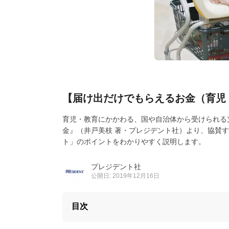
【届け出だけでもらえるお金（育児
育児・教育にかかわる、国や自治体から受けられる
金』（井戸美枝 著・プレジデント社）より、協賛
ト」のポイントをわかりやすく説明します。
プレジデント社
公開日: 2019年12月16日
目次