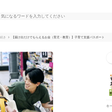
続き
【届け出だけでもらえるお金（育児・教育）】子育て支援パスポート
キ