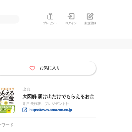
プレゼント
ログイン
新規登録
お気に入り
出典
大図解 届け出だけでもらえるお金
井戸 美枝著、プレジデント社
https://www.amazon.co.jp
ーワード