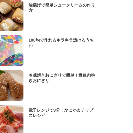
油揚げで簡単シュークリームの作り
方
100均で作れるキラキラ透けるうち
わ
冷凍焼きおにぎりで簡単！爆速肉巻
きおにぎり
電子レンジで3分！かにかまチップ
スレシピ