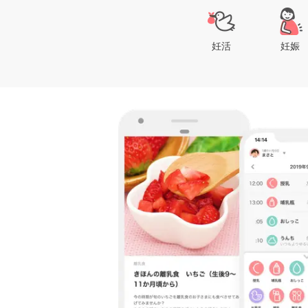
妊活
妊娠