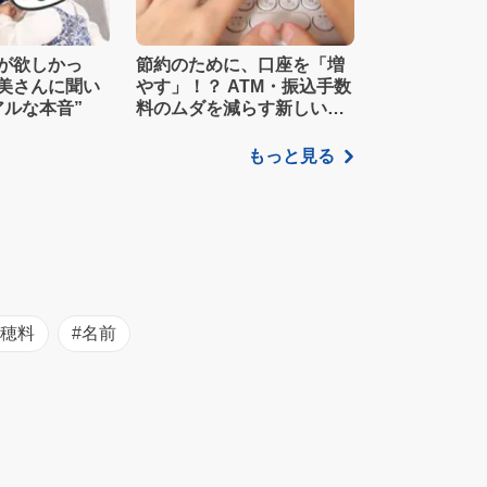
が欲しかっ
節約のために、口座を「増
美さんに聞い
やす」！？ ATM・振込手数
アルな本音”
料のムダを減らす新しい家
計管理術
もっと見る
初穂料
#名前