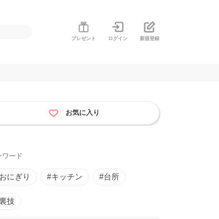
プレゼント
ログイン
新規登録
お気に入り
ーワード
#おにぎり
#キッチン
#台所
#裏技