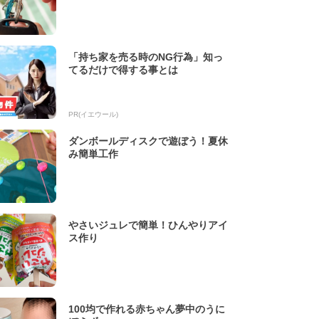
「持ち家を売る時のNG行為」知っ
てるだけで得する事とは
PR(イエウール)
ダンボールディスクで遊ぼう！夏休
み簡単工作
やさいジュレで簡単！ひんやりアイ
ス作り
100均で作れる赤ちゃん夢中のうに