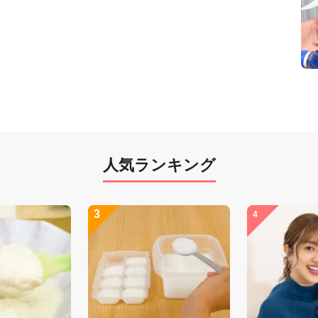
人気ランキング
3
4