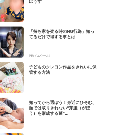
ぼうず
「持ち家を売る時のNG行為」知っ
てるだけで得する事とは
PR(イエウール)
子どものクレヨン作品をきれいに保
管する方法
知ってから選ぼう！身近にひそむ、
熱では取りきれない“芽胞（がほ
う）を形成する菌”...