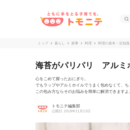
トップ
暮らし
家事
料理
料理の基本・豆知識
海苔がパリパリ アルミ
心をこめて握ったおにぎり。
でもラップやアルミホイルでうまく包めなくて、ち
この包み方ならそのお悩みを簡単に解消できますよ
トモニテ編集部
公開日: 2019年11月13日