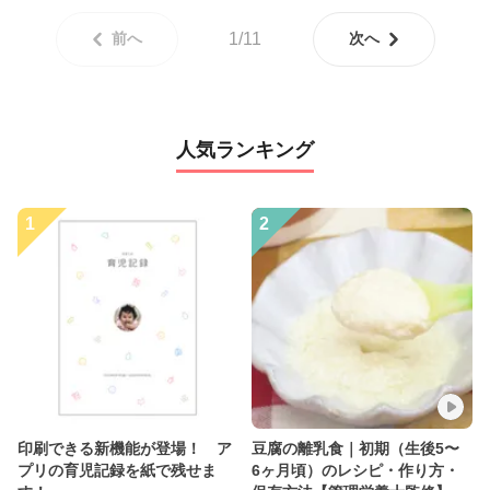
前へ
1/11
次へ
人気ランキング
1
2
印刷できる新機能が登場！ ア
豆腐の離乳食｜初期（生後5〜
プリの育児記録を紙で残せま
6ヶ月頃）のレシピ・作り方・