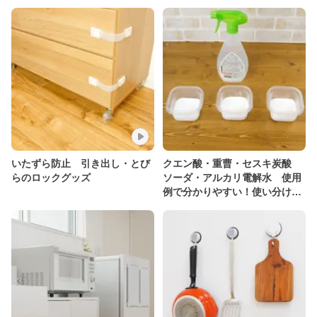
いたずら防止 引き出し・とび
クエン酸・重曹・セスキ炭酸
らのロックグッズ
ソーダ・アルカリ電解水 使用
例で分かりやすい！使い分けテ
ク