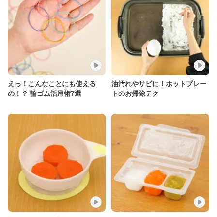
えっ！こんなことにも使える
油汚れやサビに！ホットプレー
の！？ 輪ゴム活用術7選
トのお掃除テク