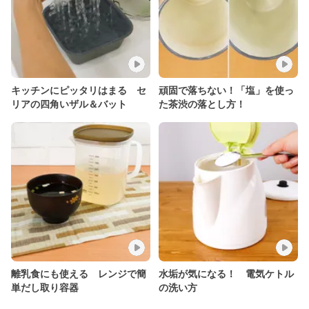
キッチンにピッタリはまる セ
頑固で落ちない！「塩」を使っ
リアの四角いザル＆バット
た茶渋の落とし方！
離乳食にも使える レンジで簡
水垢が気になる！ 電気ケトル
単だし取り容器
の洗い方