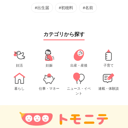
#出生届
#初穂料
#名前
カテゴリから探す
妊活
妊娠
出産・産後
子育て
暮らし
仕事・マネー
ニュース・イベ
連載・体験談
ント