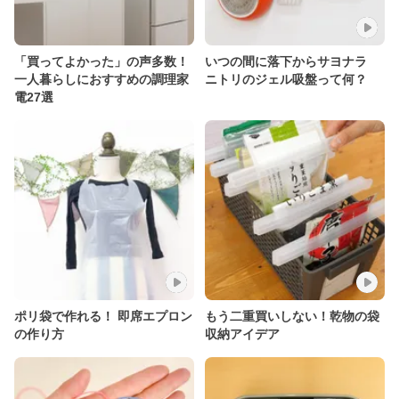
「買ってよかった」の声多数！
いつの間に落下からサヨナラ
一人暮らしにおすすめの調理家
ニトリのジェル吸盤って何？
電27選
ポリ袋で作れる！ 即席エプロン
もう二重買いしない！乾物の袋
の作り方
収納アイデア