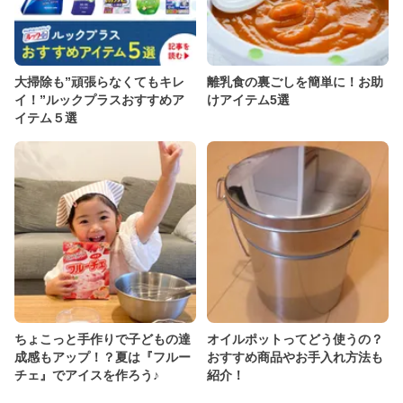
大掃除も”頑張らなくてもキレ
離乳食の裏ごしを簡単に！お助
イ！”ルックプラスおすすめア
けアイテム5選
イテム５選
ちょこっと手作りで子どもの達
オイルポットってどう使うの？
成感もアップ！？夏は『フルー
おすすめ商品やお手入れ方法も
チェ』でアイスを作ろう♪
紹介！