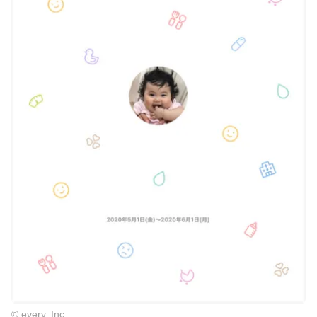
© every, Inc.