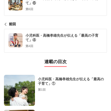
て」⑥
第6回
前回
小児科医・高橋孝雄先生が伝える「最高の子育
て」④
第4回
連載の目次
小児科医・高橋孝雄先生が伝える「最高の
子育て」①
第1回