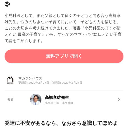
⑤
小児科医として、また父親として多くの子どもと向き合う高橋孝
雄先生。悩みの尽きない子育てにおいて「子どもの力を信じる」
ことの大切さを考え続けてきました。著書『小児科医のぼくが伝
えたい 最高の子育て』から、すべてのママ・パパに伝えたい子育
て論をご紹介します。
無料アプリで開く
マガジンハウス
更新日: 2020年2月27日
公開日: 2020年2月24日
高橋孝雄先生
著者
小児科一般、小児神経
発達に不安があるなら、なおさら意識してほめま