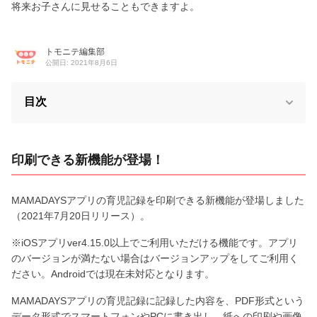
将来お子さんに見せることもできますよ。
トモニテ編集部
公開日: 2021年8月6日
目次
印刷できる新機能が登場！
MAMADAYSアプリの育児記録を印刷できる新機能が登場しました
（2021年7月20日リリース）。
※iOSアプリver4.15.0以上でご利用いただける機能です。アプリ
のバージョンが満たない場合はバージョンアップをしてご利用く
ださい。Androidでは現在未対応となります。
MAMADAYSアプリの育児記録に記録した内容を、PDF形式という
データ形式でスマートフォンやPCに書き出し、紙への印刷や画像