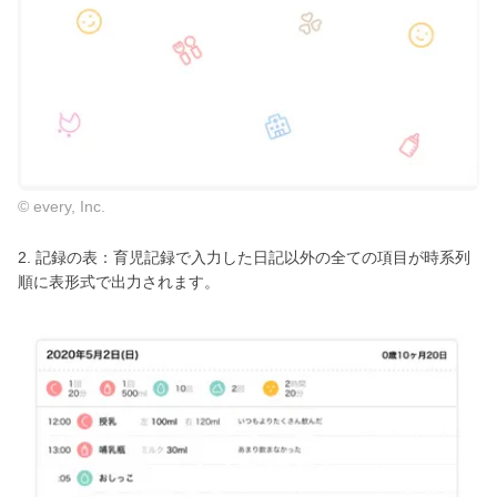
© every, Inc.
2. 記録の表：育児記録で入力した日記以外の全ての項目が時系列
順に表形式で出力されます。