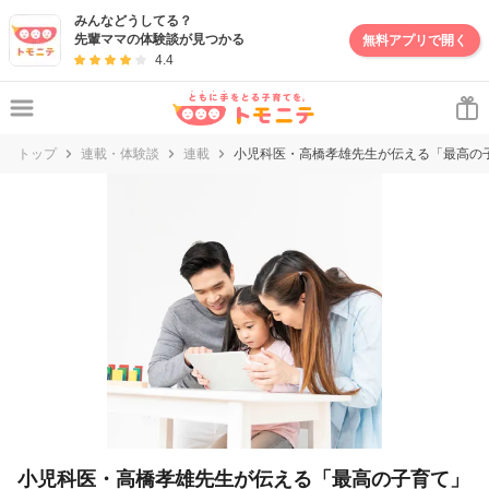
妊娠・出産・子育て情報サイト | トモニテ
みんなどうしてる？
先輩ママの体験談が見つかる
無料アプリで開く
4.4
トップ
連載・体験談
連載
小児科医・高橋孝雄先生が伝える「最高の
小児科医・高橋孝雄先生が伝える「最高の子育て」