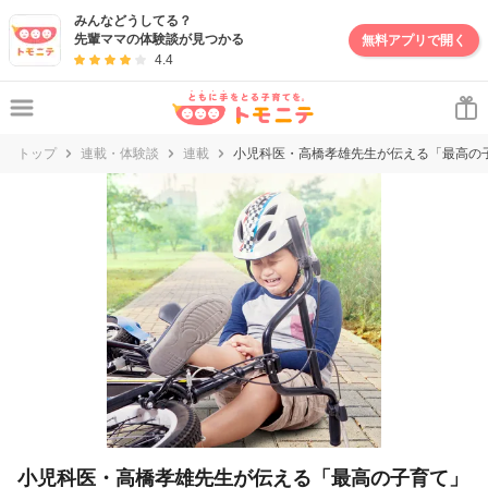
妊娠・出産・子育て情報サイト | トモニテ
みんなどうしてる？
先輩ママの体験談が見つかる
無料アプリで開く
4.4
トップ
連載・体験談
連載
小児科医・高橋孝雄先生が伝える「最高の
小児科医・高橋孝雄先生が伝える「最高の子育て」