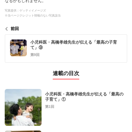
なるかもしれません。
写真提供：ゲッティイメージズ
※当ページクレジット情報のない写真該当
前回
小児科医・高橋孝雄先生が伝える「最高の子育
て」⑨
第9回
連載の目次
小児科医・高橋孝雄先生が伝える「最高の
子育て」①
第1回