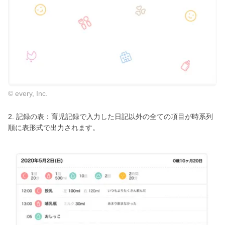
© every, Inc.
2. 記録の表：育児記録で入力した日記以外の全ての項目が時系列
順に表形式で出力されます。