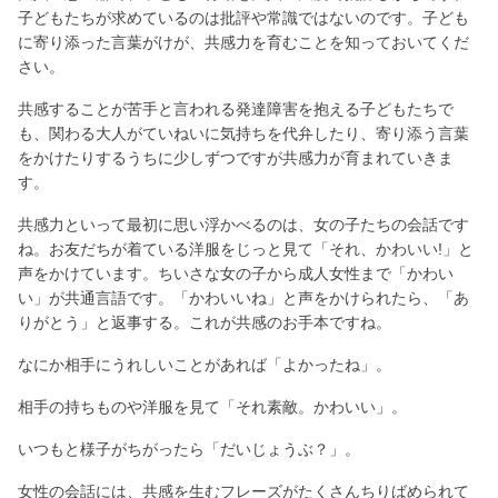
子どもたちが求めているのは批評や常識ではないのです。子ども
に寄り添った言葉がけが、共感力を育むことを知っておいてくだ
さい。
共感することが苦手と言われる発達障害を抱える子どもたちで
も、関わる大人がていねいに気持ちを代弁したり、寄り添う言葉
をかけたりするうちに少しずつですが共感力が育まれていきま
す。
共感力といって最初に思い浮かべるのは、女の子たちの会話です
ね。お友だちが着ている洋服をじっと見て「それ、かわいい!」と
声をかけています。ちいさな女の子から成人女性まで「かわい
い」が共通言語です。「かわいいね」と声をかけられたら、「あ
りがとう」と返事する。これが共感のお手本ですね。
なにか相手にうれしいことがあれば「よかったね」。
相手の持ちものや洋服を見て「それ素敵。かわいい」。
いつもと様子がちがったら「だいじょうぶ？」。
女性の会話には、共感を生むフレーズがたくさんちりばめられて