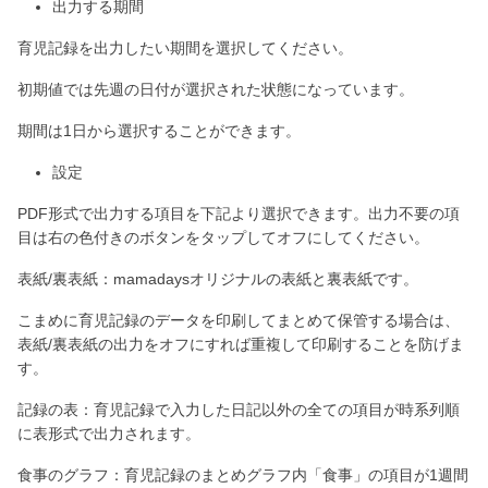
出力する期間
育児記録を出力したい期間を選択してください。
初期値では先週の日付が選択された状態になっています。
期間は1日から選択することができます。
設定
PDF形式で出力する項目を下記より選択できます。出力不要の項
目は右の色付きのボタンをタップしてオフにしてください。
表紙/裏表紙：mamadaysオリジナルの表紙と裏表紙です。
こまめに育児記録のデータを印刷してまとめて保管する場合は、
表紙/裏表紙の出力をオフにすれば重複して印刷することを防げま
す。
記録の表：育児記録で入力した日記以外の全ての項目が時系列順
に表形式で出力されます。
食事のグラフ：育児記録のまとめグラフ内「食事」の項目が1週間