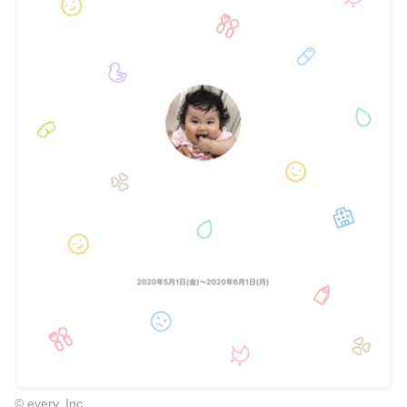
© every, Inc.