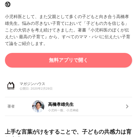
⑩
小児科医として、また父親として多くの子どもと向き合う高橋孝
雄先生。悩みの尽きない子育てにおいて「子どもの力を信じる」
ことの大切さを考え続けてきました。著書『小児科医のぼくが伝
えたい 最高の子育て』から、すべてのママ・パパに伝えたい子育
て論をご紹介します。
無料アプリで開く
マガジンハウス
公開日: 2020年2月29日
高橋孝雄先生
著者
小児科一般、小児神経
上手な言葉がけをすることで、子どもの共感力は育