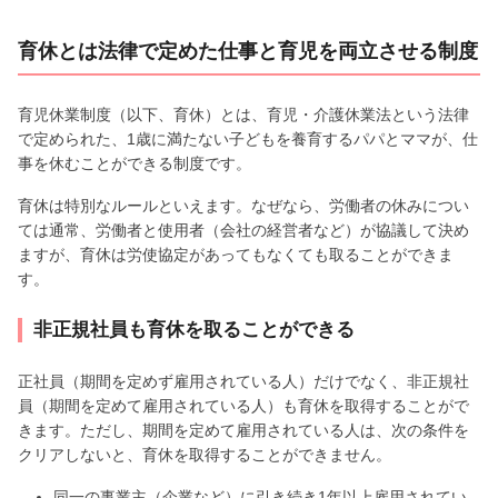
育休とは法律で定めた仕事と育児を両立させる制度
育児休業制度（以下、育休）とは、育児・介護休業法という法律
で定められた、1歳に満たない子どもを養育するパパとママが、仕
事を休むことができる制度です。
育休は特別なルールといえます。なぜなら、労働者の休みについ
ては通常、労働者と使用者（会社の経営者など）が協議して決め
ますが、育休は労使協定があってもなくても取ることができま
す。
非正規社員も育休を取ることができる
正社員（期間を定めず雇用されている人）だけでなく、非正規社
員（期間を定めて雇用されている人）も育休を取得することがで
きます。ただし、期間を定めて雇用されている人は、次の条件を
クリアしないと、育休を取得することができません。
同一の事業主（企業など）に引き続き1年以上雇用されてい