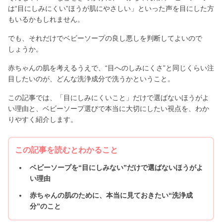
は“目にしみにくい”ほうが肌にやさしい」といった声を目にした方
もいるかもしれません。
でも、それだけでベビーソープの良し悪しを判断してよいので
しょうか。
赤ちゃんの肌を考えるうえで、“目へのしみにくさ”と同じくらい注
目したいのが、どんな洗浄成分で洗うかということ。
この記事では、「目にしみにくいこと」だけで選ばないほうがよ
い理由と、ベビーソープ選びで本当に大切にしたい視点を、わか
りやすく紹介します。
この記事を読むとわかること
ベビーソープを“目にしみない”だけで選ばないほうがよ
い理由
赤ちゃんの肌のために、本当に見ておきたい“洗浄成
分”のこと