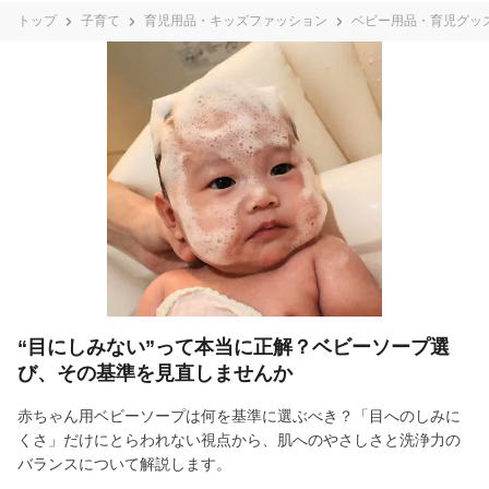
トップ
子育て
育児用品・キッズファッション
ベビー用品・育児グッ
“目にしみない”って本当に正解？ベビーソープ選
び、その基準を見直しませんか
赤ちゃん用ベビーソープは何を基準に選ぶべき？「目へのしみに
くさ」だけにとらわれない視点から、肌へのやさしさと洗浄力の
バランスについて解説します。