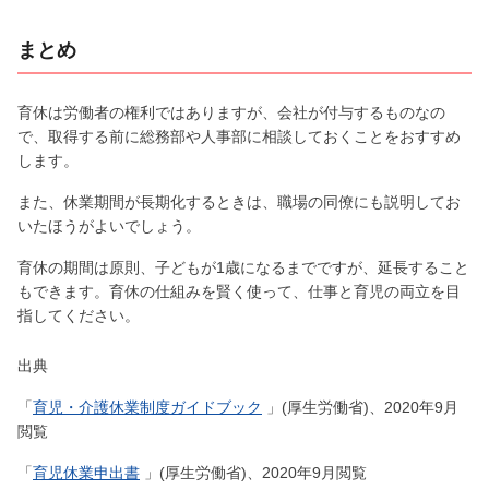
まとめ
育休は労働者の権利ではありますが、会社が付与するものなの
で、取得する前に総務部や人事部に相談しておくことをおすすめ
します。
また、休業期間が長期化するときは、職場の同僚にも説明してお
いたほうがよいでしょう。
育休の期間は原則、子どもが1歳になるまでですが、延長すること
もできます。育休の仕組みを賢く使って、仕事と育児の両立を目
指してください。
出典
「
育児・介護休業制度ガイドブック
」(厚生労働省)、2020年9月
閲覧
「
育児休業申出書
」(厚生労働省)、2020年9月閲覧