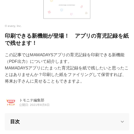
© every, Inc.
印刷できる新機能が登場！ アプリの育児記録を紙
で残せます！
この記事ではMAMADAYSアプリの育児記録を印刷できる新機能
（PDF出力）について紹介します。
MAMADAYSアプリにたまった育児記録を紙で残したいと思ったこ
とはありませんか？印刷した紙をファイリングして保管すれば、
将来お子さんに見せることもできますよ。
トモニテ編集部
公開日: 2021年8月6日
目次