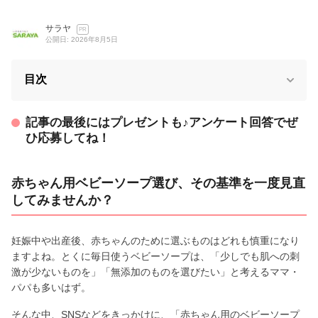
サラヤ
PR
公開日: 2026年8月5日
目次
記事の最後にはプレゼントも♪アンケート回答でぜ
ひ応募してね！
赤ちゃん用ベビーソープ選び、その基準を一度見直
してみませんか？
妊娠中や出産後、赤ちゃんのために選ぶものはどれも慎重になり
ますよね。とくに毎日使うベビーソープは、「少しでも肌への刺
激が少ないものを」「無添加のものを選びたい」と考えるママ・
パパも多いはず。
そんな中、SNSなどをきっかけに、「赤ちゃん用のベビーソープ