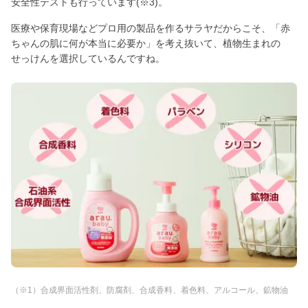
安全性テストも行っています(※3)。
医療や保育現場などプロ用の製品を作るサラヤだからこそ、「赤
ちゃんの肌に何が本当に必要か」を考え抜いて、植物生まれの
せっけんを選択しているんですね。
（※1）合成界面活性剤、防腐剤、合成香料、着色料、アルコール、鉱物油