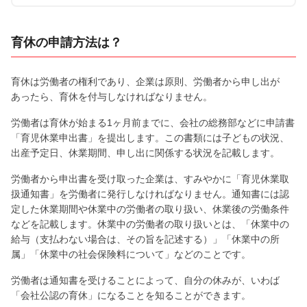
育休の申請方法は？
育休は労働者の権利であり、企業は原則、労働者から申し出が
あったら、育休を付与しなければなりません。
労働者は育休が始まる1ヶ月前までに、会社の総務部などに申請書
「育児休業申出書」を提出します。この書類には子どもの状況、
出産予定日、休業期間、申し出に関係する状況を記載します。
労働者から申出書を受け取った企業は、すみやかに「育児休業取
扱通知書」を労働者に発行しなければなりません。通知書には認
定した休業期間や休業中の労働者の取り扱い、休業後の労働条件
などを記載します。休業中の労働者の取り扱いとは、「休業中の
給与（支払わない場合は、その旨を記述する）」「休業中の所
属」「休業中の社会保険料について」などのことです。
労働者は通知書を受けることによって、自分の休みが、いわば
「会社公認の育休」になることを知ることができます。