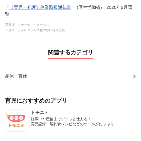
「
〔育児・介護〕休業取扱通知書
」(厚生労働省)、2020年9月閲
覧
写真提供：ゲッティイメージズ
※当ページクレジット情報のない写真該当
関連するカテゴリ
産休・育休
育児におすすめのアプリ
トモニテ
妊娠中〜産後までずーっと使える！

育児記録・離乳食レシピなどのツールがたっぷり