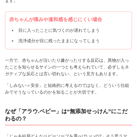
ます。
赤ちゃんが痛みや違和感を感じにくい場合
目に入ったことに気づくのが遅れてしまう
洗浄成分が目に残ったままになってしまう
一方で、赤ちゃんが泣いたり嫌がったりする反応は、異物が入っ
たことを知らせるサインの一つとも考えられていて、必ずしもネ
ガティブな反応とは言い切れない、という見方もあります。
「しみない＝安全」と短絡的に考えるのではなく、どういう仕組
みでそうなっているのかを知ることが大切です。
なぜ「アラウ.ベビー」は“無添加せっけん”にこだ
わるの？
「じゃあ結局どんなベビーソープを選べばいいの?」そう思うマ