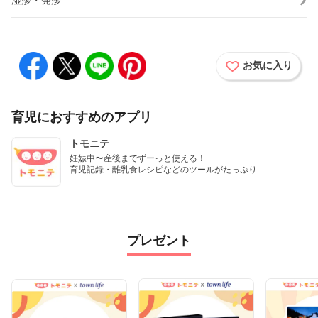
お気に入り
育児におすすめのアプリ
トモニテ
妊娠中〜産後までずーっと使える！

育児記録・離乳食レシピなどのツールがたっぷり
プレゼント