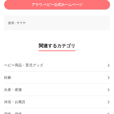
アラウ.ベビー公式ホームページ
提供 :
サラヤ
関連するカテゴリ
ベビー用品・育児グッズ
妊娠
出産・産後
沐浴・お風呂
湿疹・発疹