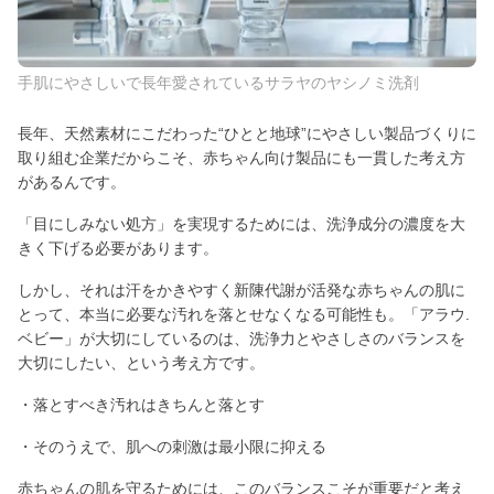
手肌にやさしいで長年愛されているサラヤのヤシノミ洗剤
長年、天然素材にこだわった“ひとと地球”にやさしい製品づくりに
取り組む企業だからこそ、赤ちゃん向け製品にも一貫した考え方
があるんです。
「目にしみない処方」を実現するためには、洗浄成分の濃度を大
きく下げる必要があります。
しかし、それは汗をかきやすく新陳代謝が活発な赤ちゃんの肌に
とって、本当に必要な汚れを落とせなくなる可能性も。「アラウ.
ベビー」が大切にしているのは、洗浄力とやさしさのバランスを
大切にしたい、という考え方です。
・落とすべき汚れはきちんと落とす
・そのうえで、肌への刺激は最小限に抑える
赤ちゃんの肌を守るためには、このバランスこそが重要だと考え