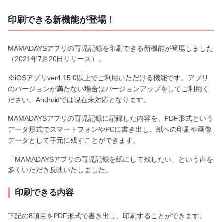
印刷できる新機能が登場！
MAMADAYSアプリの育児記録を印刷できる新機能が登場しました
（2021年7月20日リリース）。
※iOSアプリver4.15.0以上でご利用いただける機能です。アプリ
のバージョンが満たない場合はバージョンアップをしてご利用く
ださい。Androidでは現在未対応となります。
MAMADAYSアプリの育児記録に記録した内容を、PDF形式という
データ形式でスマートフォンやPCに書き出し、紙への印刷や画像
データとして手元に残すことができます。
「MAMADAYSアプリの育児記録を紙にして残したい」という声を
多くいただき反映いたしました。
印刷できる内容
下記の8項目をPDF形式で書き出し、印刷することができます。