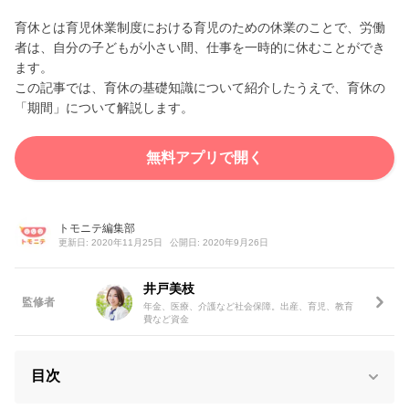
育休とは育児休業制度における育児のための休業のことで、労働
者は、自分の子どもが小さい間、仕事を一時的に休むことができ
ます。
この記事では、育休の基礎知識について紹介したうえで、育休の
「期間」について解説します。
無料アプリで開く
トモニテ編集部
更新日: 2020年11月25日
公開日: 2020年9月26日
井戸美枝
監修者
年金、医療、介護など社会保障。出産、育児、教育
費など資金
目次