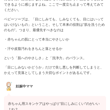
できるように感じますよね。ここで一度立ち止まって考えてみて
ください。
ベビーソープは、「目にしみても、しみなくても、目にはいって
はいけないもの」ということ。そして本来の役割は“肌を洗うため
のもの”。つまり、最優先すべきなのは
・赤ちゃんの肌にとって本当にやさしいか
・汗や皮脂汚れをきちんと落とせるか
という「肌へのやさしさ」と「洗浄力」のバランス。
「目にしみないかどうか」だけで良し悪しを判断してしまうと、
かえって見落としてしまう大切なポイントがあるんです。
妊娠中ママ
赤ちゃん用スキンケアはやっぱり"目にしみにくい"のがいい
よね？