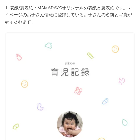
1. 表紙/裏表紙：MAMADAYSオリジナルの表紙と裏表紙です。マ
イページのお子さん情報に登録しているお子さんの名前と写真が
表示されます。