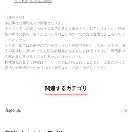
況」,p28,2025/4/14閲覧
【注意事項】
本記事は公開時点での情報となります。
本サイトでは正確な情報を提供できるよう最善を尽くしておりますが、妊娠
期の母体の状態は個々人により異なるためすべての方に適用できるものでは
ございません。
記事の一部では妊娠中の方から寄せられた体験談を紹介しておりますが、個
人の実体験に基づいており医学的根拠があるものとは限りません。専門家の
見解と異なる意見も含まれるためご注意ください。
掲載情報に基づく判断はユーザーの責任のもと行うこととし、必要に応じて
適切な医療機関やかかりつけの病院などに相談・受診してください。
関連するカテゴリ
高齢出産