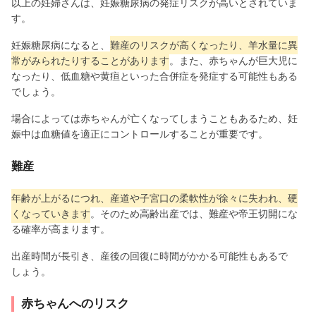
以上の妊婦さんは、妊娠糖尿病の発症リスクが高いとされていま
す。
妊娠糖尿病になると、
難産のリスクが高くなったり、羊水量に異
常がみられたりすることがあります
。また、赤ちゃんが巨大児に
なったり、低血糖や黄疸といった合併症を発症する可能性もある
でしょう。
場合によっては赤ちゃんが亡くなってしまうこともあるため、妊
娠中は血糖値を適正にコントロールすることが重要です。
難産
年齢が上がるにつれ、産道や子宮口の柔軟性が徐々に失われ、硬
くなっていきます
。そのため高齢出産では、難産や帝王切開にな
る確率が高まります。
出産時間が長引き、産後の回復に時間がかかる可能性もあるで
しょう。
赤ちゃんへのリスク