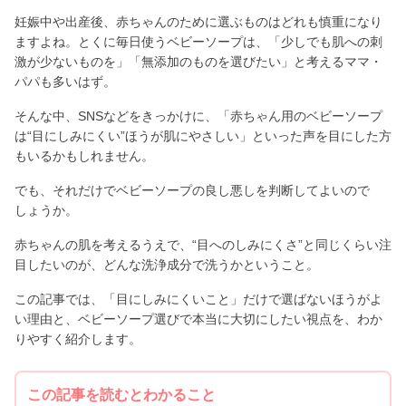
妊娠中や出産後、赤ちゃんのために選ぶものはどれも慎重になり
ますよね。とくに毎日使うベビーソープは、「少しでも肌への刺
激が少ないものを」「無添加のものを選びたい」と考えるママ・
パパも多いはず。
そんな中、SNSなどをきっかけに、「赤ちゃん用のベビーソープ
は“目にしみにくい”ほうが肌にやさしい」といった声を目にした方
もいるかもしれません。
でも、それだけでベビーソープの良し悪しを判断してよいので
しょうか。
赤ちゃんの肌を考えるうえで、“目へのしみにくさ”と同じくらい注
目したいのが、どんな洗浄成分で洗うかということ。
この記事では、「目にしみにくいこと」だけで選ばないほうがよ
い理由と、ベビーソープ選びで本当に大切にしたい視点を、わか
りやすく紹介します。
この記事を読むとわかること