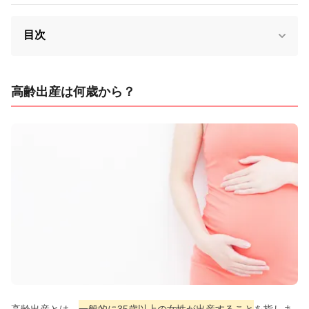
目次
高齢出産は何歳から？
高齢出産とは、
一般的に35歳以上の女性が出産すること
を指しま