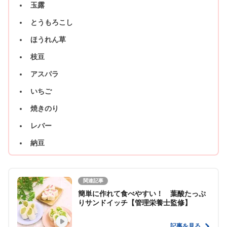
玉露
とうもろこし
ほうれん草
枝豆
アスパラ
いちご
焼きのり
レバー
納豆
関連記事
簡単に作れて食べやすい！ 葉酸たっぷ
りサンドイッチ【管理栄養士監修】
記事を見る