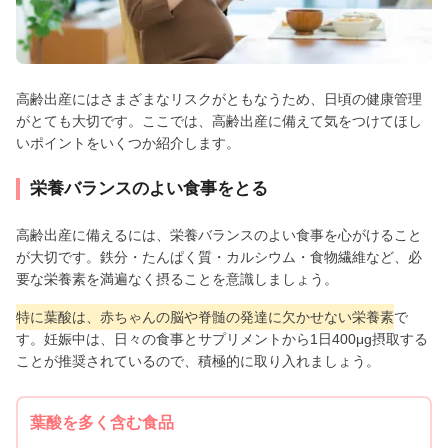
高齢出産にはさまざまなリスクがともなうため、日頃の健康管理
がとても大切です。ここでは、高齢出産に備えて気をつけてほし
いポイントをいくつか紹介します。
栄養バランスのよい食事をとる
高齢出産に備えるには、栄養バランスのよい食事を心がけること
が大切です。鉄分・たんぱく質・カルシウム・食物繊維など、必
要な栄養素を満遍なく摂ることを意識しましょう。
特に葉酸は、赤ちゃんの脳や脊髄の発達に欠かせない栄養素
で
す。妊娠中は、日々の食事とサプリメントから1日400μg摂取する
ことが推奨されているので、積極的に取り入れましょう。
葉酸を多く含む食品