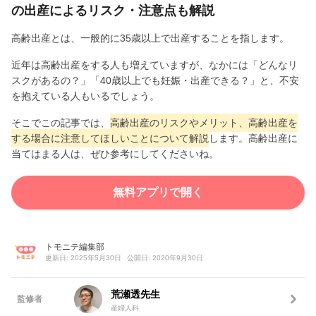
の出産によるリスク・注意点も解説
高齢出産とは、一般的に35歳以上で出産することを指します。
近年は高齢出産をする人も増えていますが、なかには「どんなリ
スクがあるの？」「40歳以上でも妊娠・出産できる？」と、不安
を抱えている人もいるでしょう。
そこでこの記事では、
高齢出産のリスクやメリット、高齢出産を
する場合に注意してほしいことについて解説
します。高齢出産に
当てはまる人は、ぜひ参考にしてくださいね。
無料アプリで開く
トモニテ編集部
更新日: 2025年5月30日
公開日: 2020年9月30日
荒瀬透先生
監修者
産婦人科