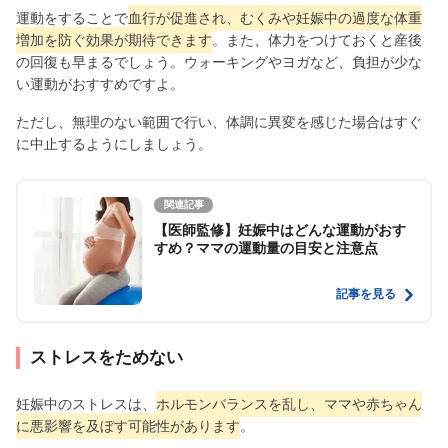
運動をすることで
血行が促進され、むくみや妊娠中の過度な体重
増加を防ぐ効果が期待できます
。また、体力をつけておくと産後
の回復も早まるでしょう。ウォーキングやヨガなど、負担が少な
い運動がおすすめですよ。
ただし、無理のない範囲で行い、体調に異変を感じた場合はすぐ
に中止するようにしましょう。
関連記事
【医師監修】妊娠中はどんな運動がおす
すめ？ママの運動量の目安と注意点
記事を見る
ストレスをためない
妊娠中のストレスは、
ホルモンバランスを乱し、ママや赤ちゃん
に悪影響を及ぼす可能性があります
。