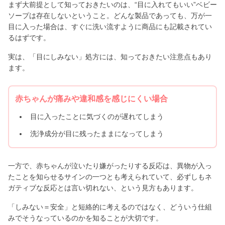
まず大前提として知っておきたいのは、“目に入れてもいい”ベビー
ソープは存在しないということ。どんな製品であっても、万が一
目に入った場合は、すぐに洗い流すように商品にも記載されてい
るはずです。
実は、「目にしみない」処方には、知っておきたい注意点もあり
ます。
赤ちゃんが痛みや違和感を感じにくい場合
目に入ったことに気づくのが遅れてしまう
洗浄成分が目に残ったままになってしまう
一方で、赤ちゃんが泣いたり嫌がったりする反応は、異物が入っ
たことを知らせるサインの一つとも考えられていて、必ずしもネ
ガティブな反応とは言い切れない、という見方もあります。
「しみない＝安全」と短絡的に考えるのではなく、どういう仕組
みでそうなっているのかを知ることが大切です。