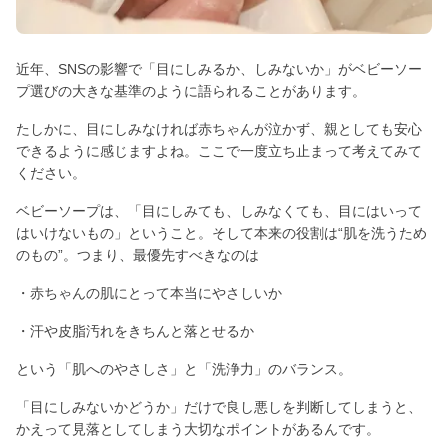
近年、SNSの影響で「目にしみるか、しみないか」がベビーソー
プ選びの大きな基準のように語られることがあります。
たしかに、目にしみなければ赤ちゃんが泣かず、親としても安心
できるように感じますよね。ここで一度立ち止まって考えてみて
ください。
ベビーソープは、「目にしみても、しみなくても、目にはいって
はいけないもの」ということ。そして本来の役割は“肌を洗うため
のもの”。つまり、最優先すべきなのは
・赤ちゃんの肌にとって本当にやさしいか
・汗や皮脂汚れをきちんと落とせるか
という「肌へのやさしさ」と「洗浄力」のバランス。
「目にしみないかどうか」だけで良し悪しを判断してしまうと、
かえって見落としてしまう大切なポイントがあるんです。