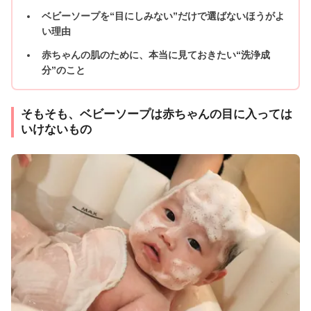
ベビーソープを“目にしみない”だけで選ばないほうがよ
い理由
赤ちゃんの肌のために、本当に見ておきたい“洗浄成
分”のこと
そもそも、ベビーソープは赤ちゃんの目に入っては
いけないもの