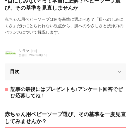
“目にしみない”って本当に正解？ベビーソープ選
び、その基準を見直しませんか
赤ちゃん用ベビーソープは何を基準に選ぶべき？「目へのしみに
くさ」だけにとらわれない視点から、肌へのやさしさと洗浄力の
バランスについて解説します。
サラヤ
PR
公開日: 2026年8月5日
目次
記事の最後にはプレゼントも♪アンケート回答でぜ
ひ応募してね！
赤ちゃん用ベビーソープ選び、その基準を一度見直
してみませんか？