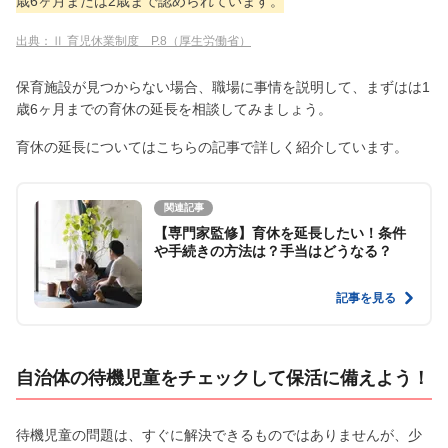
歳6ヶ月または2歳まで認められています。
出典：Ⅱ 育児休業制度 P.8（厚生労働省）
保育施設が見つからない場合、職場に事情を説明して、まずはは1
歳6ヶ月までの育休の延長を相談してみましょう。
育休の延長についてはこちらの記事で詳しく紹介しています。
関連記事
【専門家監修】育休を延長したい！条件
や手続きの方法は？手当はどうなる？
記事を見る
自治体の待機児童をチェックして保活に備えよう！
待機児童の問題は、すぐに解決できるものではありませんが、少