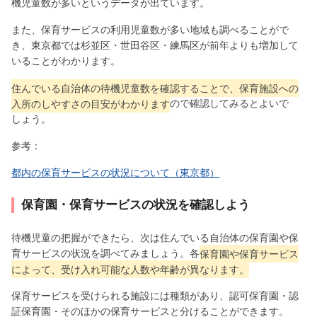
機児童数が多いというデータが出ています。
また、保育サービスの利用児童数が多い地域も調べることがで
き、東京都では杉並区・世田谷区・練馬区が前年よりも増加して
いることがわかります。
住んでいる自治体の待機児童数を確認することで、保育施設への
入所のしやすさの目安がわかります
ので確認してみるとよいで
しょう。
参考：
都内の保育サービスの状況について（東京都）
保育園・保育サービスの状況を確認しよう
待機児童の把握ができたら、次は住んでいる自治体の保育園や保
育サービスの状況を調べてみましょう。各
保育園や保育サービス
によって、受け入れ可能な人数や年齢が異なります。
保育サービスを受けられる施設には種類があり、認可保育園・認
証保育園・そのほかの保育サービスと分けることができます。