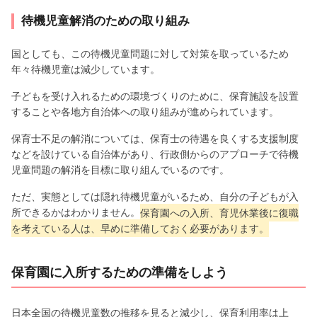
待機児童解消のための取り組み
国としても、この待機児童問題に対して対策を取っているため
年々待機児童は減少しています。
子どもを受け入れるための環境づくりのために、保育施設を設置
することや各地方自治体への取り組みが進められています。
保育士不足の解消については、保育士の待遇を良くする支援制度
などを設けている自治体があり、行政側からのアプローチで待機
児童問題の解消を目標に取り組んでいるのです。
ただ、実態としては隠れ待機児童がいるため、自分の子どもが入
所できるかはわかりません。
保育園への入所、育児休業後に復職
を考えている人は、早めに準備しておく必要があります。
保育園に入所するための準備をしよう
日本全国の待機児童数の推移を見ると減少し、保育利用率は上