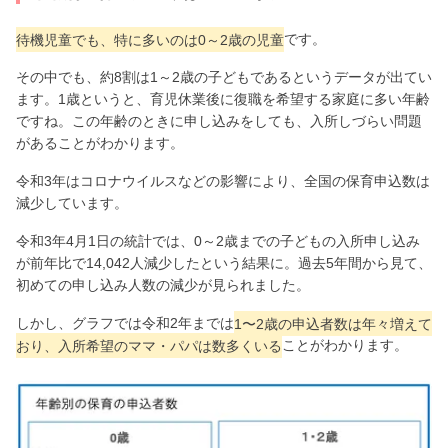
待機児童でも、特に多いのは0～2歳の児童
です。
その中でも、約8割は1～2歳の子どもであるというデータが出てい
ます。1歳というと、育児休業後に復職を希望する家庭に多い年齢
ですね。この年齢のときに申し込みをしても、入所しづらい問題
があることがわかります。
令和3年はコロナウイルスなどの影響により、全国の保育申込数は
減少しています。
令和3年4月1日の統計では、0～2歳までの子どもの入所申し込み
が前年比で14,042人減少したという結果に。過去5年間から見て、
初めての申し込み人数の減少が見られました。
しかし、グラフでは令和2年までは
1〜2歳の申込者数は年々増えて
おり、入所希望のママ・パパは数多くいる
ことがわかります。