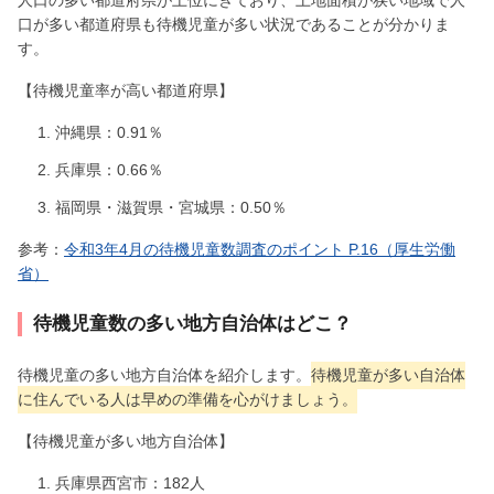
人口の多い都道府県が上位にきており、土地面積が狭い地域で人
口が多い都道府県も待機児童が多い状況であることが分かりま
す。
【待機児童率が高い都道府県】
沖縄県：0.91％
兵庫県：0.66％
福岡県・滋賀県・宮城県：0.50％
参考：
令和3年4月の待機児童数調査のポイント P.16（厚生労働
省）
待機児童数の多い地方自治体はどこ？
待機児童の多い地方自治体を紹介します。
待機児童が多い自治体
に住んでいる人は早めの準備を心がけましょう。
【待機児童が多い地方自治体】
兵庫県西宮市：182人