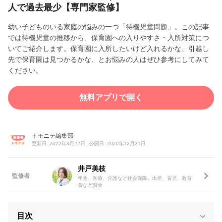
人で過去最少【専門家監修】
幼い子どものいる家庭の悩みの一つ「待機児童問題」。この記事
では待機児童の推移から、保育園への入りやすさ・入所対策につ
いてご紹介します。保育園に入所したいけど入れるかな、引越し
先で保育園は見つかるかな、とお悩みの人はぜひ参考にしてみて
ください。
無料アプリで開く
トモニテ編集部
更新日: 2022年3月22日
公開日: 2020年12月31日
井戸美枝
監修者
年金、医療、介護など社会保障。出産、育児、教育
費など資金
目次