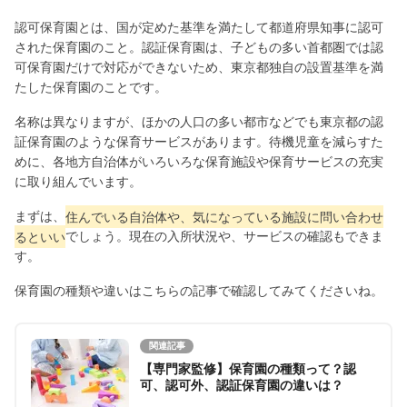
認可保育園とは、国が定めた基準を満たして都道府県知事に認可
された保育園のこと。認証保育園は、子どもの多い首都圏では認
可保育園だけで対応ができないため、東京都独自の設置基準を満
たした保育園のことです。
名称は異なりますが、ほかの人口の多い都市などでも東京都の認
証保育園のような保育サービスがあります。待機児童を減らすた
めに、各地方自治体がいろいろな保育施設や保育サービスの充実
に取り組んでいます。
まずは、
住んでいる自治体や、気になっている施設に問い合わせ
るといい
でしょう。現在の入所状況や、サービスの確認もできま
す。
保育園の種類や違いはこちらの記事で確認してみてくださいね。
関連記事
【専門家監修】保育園の種類って？認
可、認可外、認証保育園の違いは？