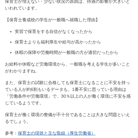
保育士が増えない・少ない状況の原因は、待遇の影響が大きいと
いわれています。
【保育士養成校の学生が一般職へ就職した理由】
実習で保育をする自信がなくなったから
保育士よりも福利厚生や給与が高かったから
休暇の保障や労働時間が一般職の方が適切だったから
お給料や休暇など労働環境から、一般職を考える学生が多いこと
がわかりますね。
また、保育士の試験に合格しても保育士になることに不安を持っ
ている人が約6割もいるデータも。1番不安に思っている理由は
「労働条件や労働環境」で、30％以上の人が働く環境に不安を感
じているようです。
保育士が働く環境の整備が不十分であることは大きな問題といえ
るでしょう。
参考：
保育士の現状と主な取組（厚生労働省）