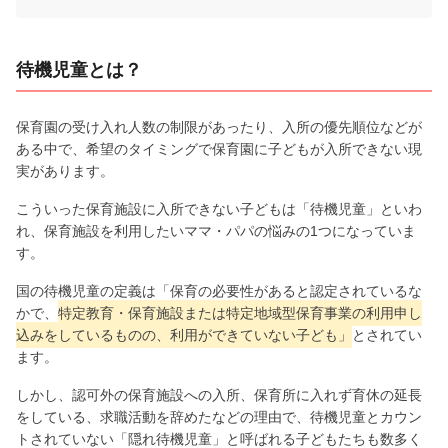
待機児童とは？
保育園の受け入れ人数の制限があったり、入所の優先順位などが
ある中で、希望のタイミングで保育園に子どもが入所できない現
実があります。
こういった保育施設に入所できない子どもは「待機児童」といわ
れ、保育施設を利用したいママ・パパの悩みの1つになっていま
す。
国の待機児童の定義は「保育の必要性があると認定されているな
かで、
特定教育・保育施設または特定地域型保育事業の利用申し
込みをしているものの、利用ができていない子ども」
とされてい
ます。
しかし、認可外の保育施設への入所、保育所に入れず育休の延長
をしている、求職活動を辞めたなどの理由で、待機児童とカウン
トされていない「隠れ待機児童」と呼ばれる子どもたちも数多く