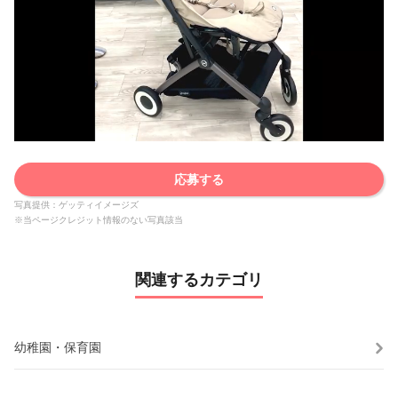
応募する
写真提供：ゲッティイメージズ
※当ページクレジット情報のない写真該当
関連するカテゴリ
幼稚園・保育園