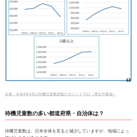
出典：令和3年4月の待機児童数調査のポイント P.12（厚生労働省）
待機児童数の多い都道府県・自治体は？
待機児童数は、日本全体を見ると減少していますが、地域によっ