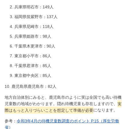
兵庫県明石市：149人
福岡県筑紫野市：137人
兵庫県尼崎市：118人
兵庫県姫路市：98人
千葉県木更津市：90人
東京都小平市：86人
千葉県君津市：85人
東京都中央区：85人
10. 鹿児島県鹿児島市：82人
地方自治体別にみると、鹿児島市のように実は全国でも高い待機
児童数の地域がわかります。隠れ待機児童も存在しますので、
実
際はもっと入りづらいことを想定して準備が必要
になります。
参考：
令和3年4月の待機児童数調査のポイント P.15（厚生労働
省）