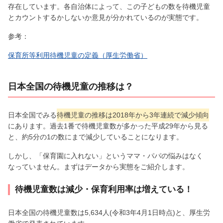
存在しています。各自治体によって、この子どもの数を待機児童
とカウントするかしないか意見が分かれているのが実態です。
参考：
保育所等利用待機児童の定義（厚生労働省）
日本全国の待機児童の推移は？
日本全国でみる
待機児童の推移は2018年から3年連続で減少傾向
にあります。過去1番で待機児童数が多かった平成29年から見る
と、約5分の1の数にまで減少していることになります。
しかし、「保育園に入れない」というママ・パパの悩みはなく
なっていません。まずはデータから実態をご紹介します。
待機児童数は減少・保育利用率は増えている！
日本全国の待機児童数は5,634人(令和3年4月1日時点)と、厚生労