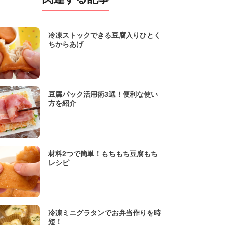
冷凍ストックできる豆腐入りひとく
ちからあげ
豆腐パック活用術3選！便利な使い
方を紹介
材料2つで簡単！もちもち豆腐もち
レシピ
冷凍ミニグラタンでお弁当作りを時
短！