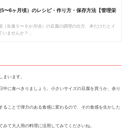
5〜6ヶ月頃）のレシピ・作り方・保存方法【管理栄
期（生後５〜６か月頃）の豆腐の調理の仕方、本だけだとイ
ていませんか？
後５〜６か月頃）の豆腐の調理の仕方をご紹介します。
から食べさせてみてください。
しまいます。
日中に食べきりましょう。小さいサイズの豆腐を買うか、余り
することで弾力のある食感に変わるので、その食感を生かした
てみて大人用の料理に活用してみてくださいね。