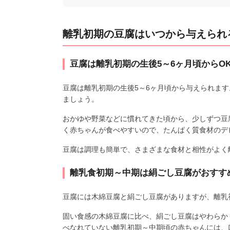
離乳初期の豆腐はいつから与えられ
豆腐は離乳初期の生後5～6ヶ月頃からO
豆腐は離乳初期の生後5～6ヶ月頃から与えられま
ましょう。
おかゆや野菜などに慣れてきた頃から、少しずつ豆
く赤ちゃんが食べやすいので、たんぱく質食材のデ
豆腐は調理も簡単で、さまざまな食材と相性がよく
離乳食初期～中期は絹ごし豆腐がおすす
豆腐には木綿豆腐と絹ごし豆腐がありますが、離乳
固い食感の木綿豆腐に比べ、絹ごし豆腐はやわらか
べなれていない離乳初期～中期頃の赤ちゃんには、