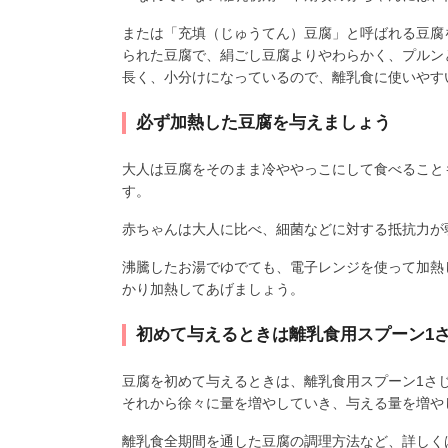
または「充填（じゅうてん）豆腐」と呼ばれる豆腐
られた豆腐で、絹ごし豆腐よりやわらかく、プルン
長く、小分けになっているので、離乳食に使いやす
必ず加熱した豆腐を与えましょう
大人は豆腐をそのまま冷ややっこにして食べること
す。
赤ちゃんは大人に比べ、細菌などに対する抵抗力が
沸騰したお湯でゆでても、電子レンジを使って加熱
かり加熱してあげましょう。
初めて与えるときは離乳食用スプーン1
豆腐を初めて与えるときは、離乳食用スプーン1さ
それから徐々に量を増やしていき、与える量を増や
離乳食全期間を通した豆腐の調理方法など、詳しく