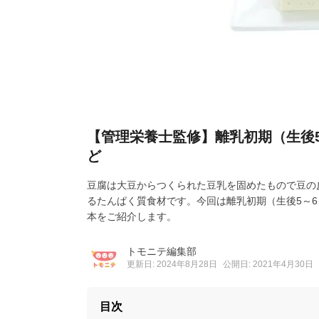
【管理栄養士監修】離乳初期（生後
ど
豆腐は大豆からつくられた豆乳を固めたもので豆の
るたんぱく質食材です。今回は離乳初期（生後5～
本をご紹介します。
トモニテ編集部
更新日: 2024年8月28日
公開日: 2021年4月30日
目次