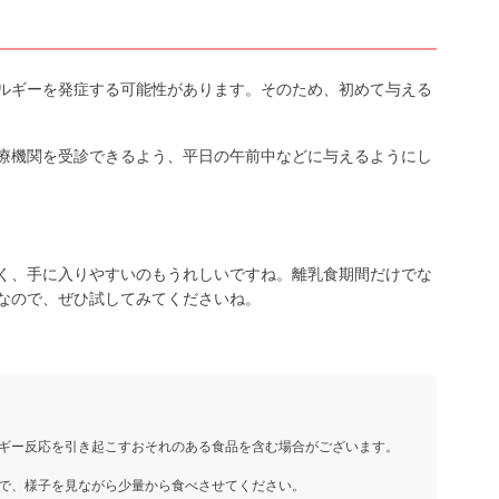
ルギーを発症する可能性があります。そのため、初めて与える
療機関を受診できるよう、平日の午前中などに与えるようにし
く、手に入りやすいのもうれしいですね。離乳食期間だけでな
なので、ぜひ試してみてくださいね。
ギー反応を引き起こすおそれのある食品を含む場合がございます。
で、様子を見ながら少量から食べさせてください。