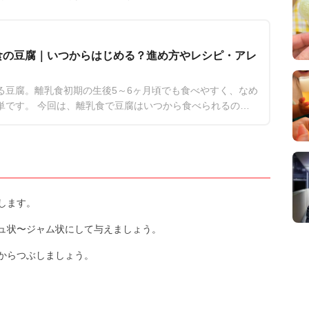
食の豆腐｜いつからはじめる？進め方やレシピ・アレ
る豆腐。離乳食初期の生後5～6ヶ月頃でも食べやすく、なめ
単です。 今回は、離乳食で豆腐はいつから食べられるのか
ご紹介します。
します。
ュ状〜ジャム状にして与えましょう。
からつぶしましょう。