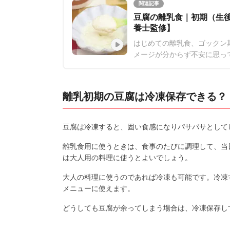
関連記事
豆腐の離乳食｜初期（生後
養士監修】
はじめての離乳食、ゴックン
メージが分からず不安に思っ
今回は基本のゴックン期（生
離乳食を初めて慣れてきた頃
離乳初期の豆腐は冷凍保存できる？
豆腐は冷凍すると、固い食感になりパサパサとして
離乳食用に使うときは、食事のたびに調理して、当
は大人用の料理に使うとよいでしょう。
大人の料理に使うのであれば冷凍も可能です。冷凍
メニューに使えます。
どうしても豆腐が余ってしまう場合は、冷凍保存し