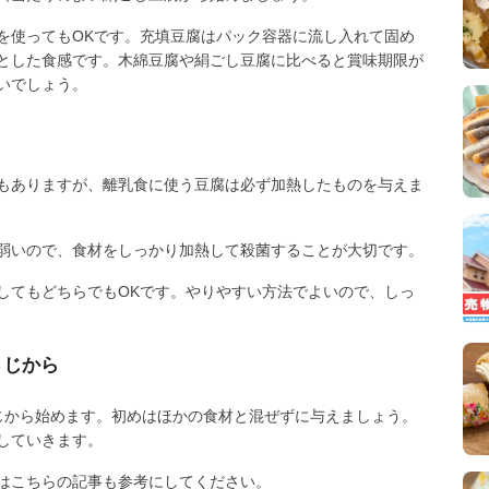
を使ってもOKです。充填豆腐はパック容器に流し入れて固め
とした食感です。木綿豆腐や絹ごし豆腐に比べると賞味期限が
いでしょう。
もありますが、離乳食に使う豆腐は必ず加熱したものを与えま
弱いので、食材をしっかり加熱して殺菌することが大切です。
してもどちらでもOKです。やりやすい方法でよいので、しっ
さじから
じから始めます。初めはほかの食材と混ぜずに与えましょう。
していきます。
はこちらの記事も参考にしてください。