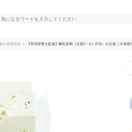
食の基礎知識
【管理栄養士監修】離乳初期（生後5～6ヶ月頃）の豆腐｜冷凍保