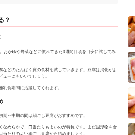
る？
K
す。おかゆや野菜などに慣れてきた3週間目頃を目安に試してみ
腐などのたんぱく質の食材を試していきます。豆腐は消化がよ
ビューにもいいでしょう。
離乳食期間に活躍してくれます。
め
初期～中期の間は絹ごし豆腐がおすすめです。
くなめらかで、口当たりもよいのが特長です。まだ固形物を食
口当たりのよい絹ごし豆腐から始めましょう。