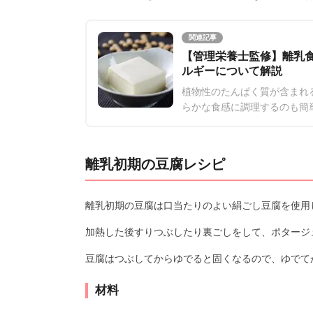
関連記事
【管理栄養士監修】離乳
ルギーについて解説
植物性のたんぱく質が含まれ
らかな食感に調理するのも簡
や、下ごしらえのコツなどを
離乳初期の豆腐レシピ
離乳初期の豆腐は口当たりのよい絹ごし豆腐を使用
加熱した後すりつぶしたり裏ごしをして、ポタージ
豆腐はつぶしてからゆでると固くなるので、ゆでて
材料