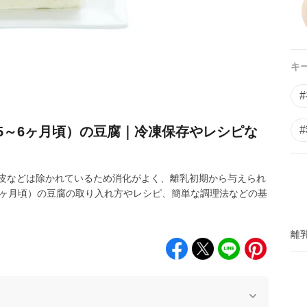
キ
5～6ヶ月頃）の豆腐｜冷凍保存やレシピな
皮などは除かれているため消化がよく、離乳初期から与えられ
6ヶ月頃）の豆腐の取り入れ方やレシピ、簡単な調理法などの基
離