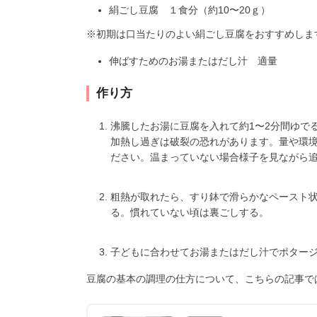
絹ごし豆腐 １食分（約10〜20ｇ）
※初期は口当たりのよい絹ごし豆腐をおすすめしま
伸ばすためのお湯またはだし汁 適量
作り方
沸騰したお湯に豆腐を入れて約1〜2分間ゆでる
加熱し過ぎは破裂の恐れがあります。量や環
ださい。温まっていない場合様子を見ながら
粗熱が取れたら、すり鉢で滑らかなペースト
る。慣れていない頃は裏ごしする。
子どもに合わせてお湯またはだし汁でポター
豆腐の基本の調理の仕方について、こちらの記事で