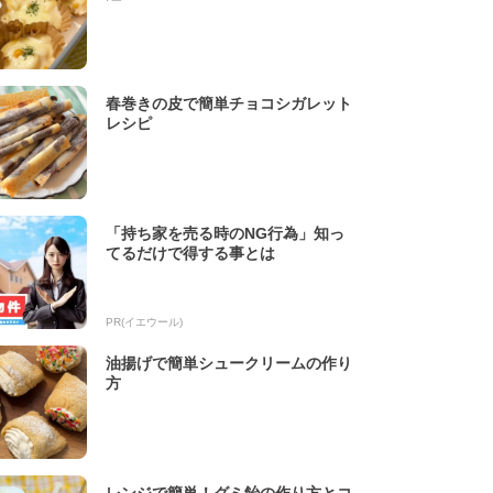
春巻きの皮で簡単チョコシガレット
レシピ
「持ち家を売る時のNG行為」知っ
てるだけで得する事とは
PR(イエウール)
油揚げで簡単シュークリームの作り
方