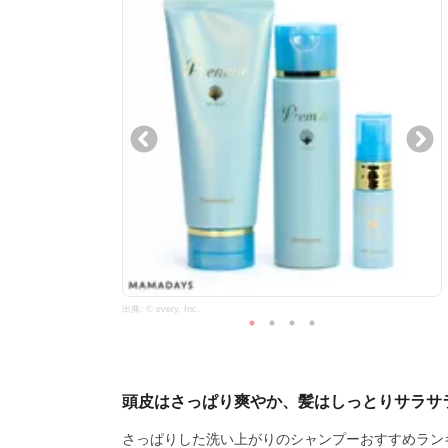
出典: © every, Inc.
頭皮はさっぱり爽やか、髪はしっとりサラサ
さっぱりした洗い上がりのシャンプーおすすめラン