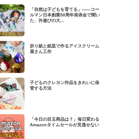
「自然は子どもを育てる」——コー
ルマン日本創業50周年発表会で聞い
た、外遊びの大...
折り紙と紙皿で作るアイスクリーム
屋さん工作
子どものクレヨン作品をきれいに保
管する方法
「今日の目玉商品は？」毎日変わる
Amazonタイムセールが見逃せない