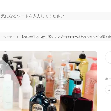
・ヘアケア
【2023年】さっぱり系シャンプーおすすめ人気ランキング33選！
キ