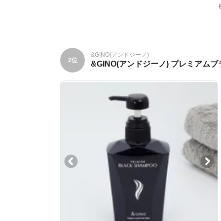
&GINO(アンドジーノ)
2位
&GINO(アンドジーノ) プレミアム