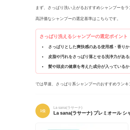
まず、さっぱり洗い上がるおすすめシャンプーをラ
高評価なシャンプーの選定基準はこちらです。
さっぱり洗えるシャンプーの選定ポイント
さっぱりとした爽快感のある使用感・香りか
皮脂や汚れをさっぱり落とせる洗浄力がある
髪や頭皮の健康を考えた成分が入っているか
では早速、さっぱり系シャンプーのおすすめランキ
La sana(ラサーナ)
1位
La sana(ラサーナ) プレミオール 