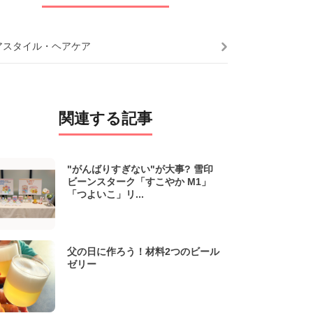
アスタイル・ヘアケア
関連する記事
"がんばりすぎない"が大事? 雪印
ビーンスターク「すこやか M1」
「つよいこ」リ...
父の日に作ろう！材料2つのビール
ゼリー