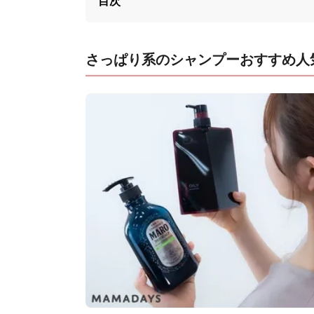
目次
さっぱり系のシャンプーおすすめ人