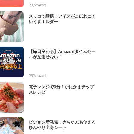
PR(Amazon)
スリコで話題！アイスがこぼれにく
いくまホルダー
【毎日変わる】Amazonタイムセー
ルが見逃せない！
PR(Amazon)
電子レンジで3分！かにかまチップ
スレシピ
ピジョン新発売！赤ちゃんも使える
ひんやり全身シート