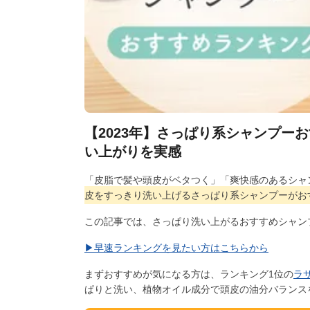
【2023年】さっぱり系シャンプー
い上がりを実感
「皮脂で髪や頭皮がベタつく」「爽快感のあるシャ
皮をすっきり洗い上げるさっぱり系シャンプーがお
この記事では、さっぱり洗い上がるおすすめシャン
▶︎早速ランキングを見たい方はこちらから
まずおすすめが気になる方は、ランキング1位の
ラ
ぱりと洗い、植物オイル成分で頭皮の油分バランス