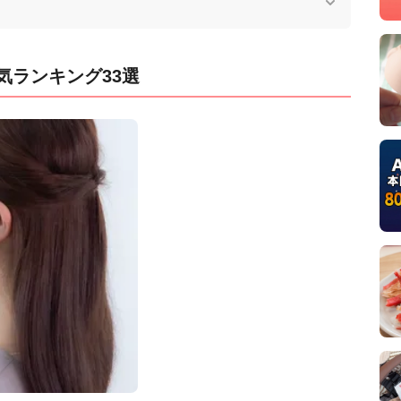
気ランキング33選