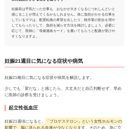
妊娠前は平気だった仕事も、おなかが大きくなるにつれしんどいと
感じることが増えてくるかもしれません。体に負担がかかる仕事を
しているママは、配置転換の希望を出したり、軽作業の割合を増や
してもらったりして、負担を減らす方法を検討しましょう。必要に
応じて、医師に「母健連絡カード」を書いてもらうと配慮が受けや
すくなりますよ。
妊娠21週目に気になる症状や病気
妊娠21種目に気になる症状や病気を解説します。
少しでも「変だな」と感じたら、大丈夫だと自己判断せず、早め
に医師の診察を受けましょう。
起立性低血圧
妊娠21週頃になると、
「プロゲステロン」という女性ホルモンの
影響で、脳に送られる血液が少なくなりま
す。そのため、急に立