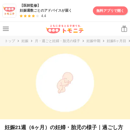
【医師監修】
妊娠週数ごとのアドバイスが届く
無料アプリで開く
4.4
トップ
妊娠
月・週ごと妊婦・胎児の様子
妊娠中期
妊娠6ヶ月目
妊娠21週（6ヶ月）の妊婦・胎児の様子｜過ごし方