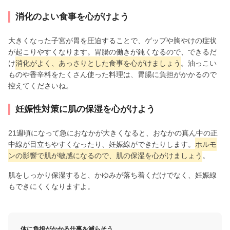
消化のよい食事を心がけよう
大きくなった子宮が胃を圧迫することで、ゲップや胸やけの症状
が起こりやすくなります。胃腸の働きが鈍くなるので、できるだ
け
消化がよく、あっさりとした食事を心がけましょう
。油っこい
ものや香辛料をたくさん使った料理は、胃腸に負担がかかるので
控えてくださいね。
妊娠性対策に肌の保湿を心がけよう
21週頃になって急におなかが大きくなると、おなかの真ん中の正
中線が目立ちやすくなったり、妊娠線ができたりします。
ホルモ
ンの影響で肌が敏感になるので、肌の保湿を心がけましょう
。
肌をしっかり保湿すると、かゆみが落ち着くだけでなく、妊娠線
もできにくくなりますよ。
体に負担がかかる仕事を減らそう