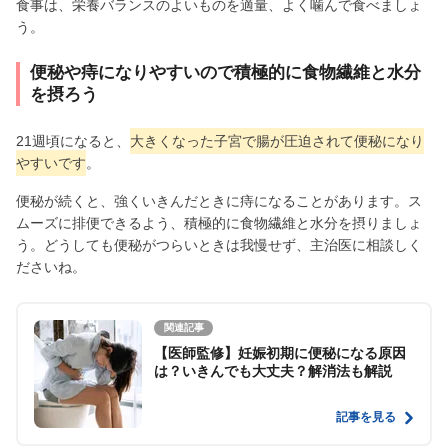
食事は、栄養バランスのよいものを適量、よく噛んで食べましょ
う。
便秘や痔になりやすいので積極的に食物繊維と水分
を摂ろう
21週頃になると、
大きくなった子宮で腸が圧迫されて便秘になり
やすいです
。
便秘が続くと、強くいきんだときに痔になることがあります。ス
ムーズに排便できるよう、積極的に食物繊維と水分を摂りましょ
う。どうしても便秘がつらいときは我慢せず、主治医に相談しく
ださいね。
関連記事
【医師監修】妊娠初期に便秘になる原因
は？いきんでも大丈夫？解消法も解説
記事を見る