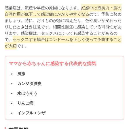
感染症は、流産や早産の原因になります。
妊娠中は抵抗力・
腟
の
自浄作用が低下して感染症にかかりやすくなる
ので、予防に努め
ましょう。特に、おりものが急に増えたり、色や臭いが変わった
りしたときは要注意です。細菌性腟症に感染している可能性があ
ります。感染症は、セックスによっても感染することがあるの
で、
セックスする場合はコンドームを正しく使って予防すること
が大切
です。
ママから赤ちゃんに感染する代表的な病気
風疹
カンジダ膣炎
水ぼうそう
りんご病
インフルエンザ