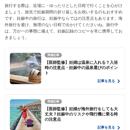
旅行する際は、近場に・ゆったりとした日程で行くことを心がけ
ましょう。旅先で妊娠期間の折り返しをお祝いするのもおすすめ
です。妊娠中の旅行は、妊娠中ならではの注意点もあります。海
外旅行を避け、無理のない日程で出かけてくださいね。旅行中
は、万が一の事態に備えて、妊娠記録のコピーを常に携帯してお
きましょう。
関連記事
【医師監修】妊婦は温泉に入れる？入浴
時の注意点・妊娠中の温泉選びのポイン
ト
記事を見る
関連記事
【医師監修】妊婦が海外旅行をしても大
丈夫？妊娠中のリスクや飛行機に乗る時
の注意点
記事を見る