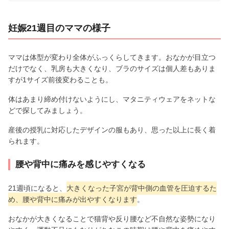
妊娠21週目のママの様子
ママは体型が変わり全体がふっくらしてきます。おなかが目立つ
だけでなく、乳房も大きくなり、ブラのサイズは個人差もありま
すが1サイズ前後変わることも。
体はあまり締め付けないようにし、マタニティウェアをネットな
どで探してみましょう。
産後の授乳に対応したデザインの服もあり、思った以上に長く着
られます。
腰や背中に痛みを感じやすくなる
21週頃になると、
大きくなった子宮が背中側の血管を圧迫するた
め、腰や背中に痛みが出やすくなります
。
おなかが大きくなることで猫背や反り腰など不自然な姿勢になり