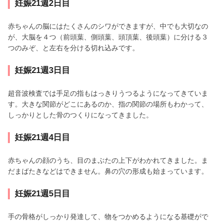
妊娠21週2日目
赤ちゃんの脳にはたくさんのシワができますが、中でも大切なの
が、大脳を４つ（前頭葉、側頭葉、頭頂葉、後頭葉）に分ける３
つのみぞ、と左右を分ける切れ込みです。
妊娠21週3日目
超音波検査では手足の指もはっきりうつるようになってきていま
す。大きな関節がどこにあるのか、指の関節の場所もわかって、
しっかりとした骨のつくりになってきました。
妊娠21週4日目
赤ちゃんの顔のうち、目のまぶたの上下がわかれてきました。ま
だまばたきなどはできません。鼻の穴の形成も始まっています。
妊娠21週5日目
手の骨格がしっかり発達して、物をつかめるようになる基礎がで