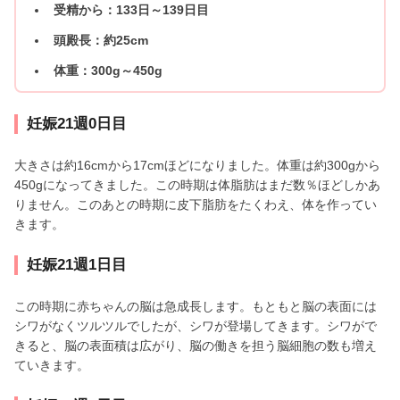
受精から：133日～139日目
頭殿長：約25cm
体重：300g～450g
妊娠21週0日目
大きさは約16cmから17cmほどになりました。体重は約300gから
450gになってきました。この時期は体脂肪はまだ数％ほどしかあ
りません。このあとの時期に皮下脂肪をたくわえ、体を作ってい
きます。
妊娠21週1日目
この時期に赤ちゃんの脳は急成長します。もともと脳の表面には
シワがなくツルツルでしたが、シワが登場してきます。シワがで
きると、脳の表面積は広がり、脳の働きを担う脳細胞の数も増え
ていきます。