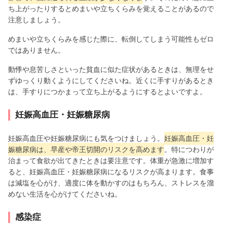
ち上がったりするとめまいや立ちくらみを覚えることがあるので
注意しましょう。
めまいや立ちくらみを感じた際に、転倒してしまう可能性もゼロ
ではありません。
動悸や息苦しさといった貧血に似た症状があるときは、無理をせ
ずゆっくり動くようにしてくださいね。近くに手すりがあるとき
は、手すりにつかまって立ち上がるようにするとよいですよ。
妊娠高血圧・妊娠糖尿病
妊娠高血圧や妊娠糖尿病にも気をつけましょう。
妊娠高血圧・妊
娠糖尿病は、早産や帝王切開のリスクを高めます
。特につわりが
治まって食欲が出てきたときは要注意です。体重が急激に増加す
ると、妊娠高血圧・妊娠糖尿病になるリスクが高まります。食事
は減塩を心がけ、適度に体を動かすのはもちろん、ストレスを溜
めない生活を心がけてくださいね。
感染症