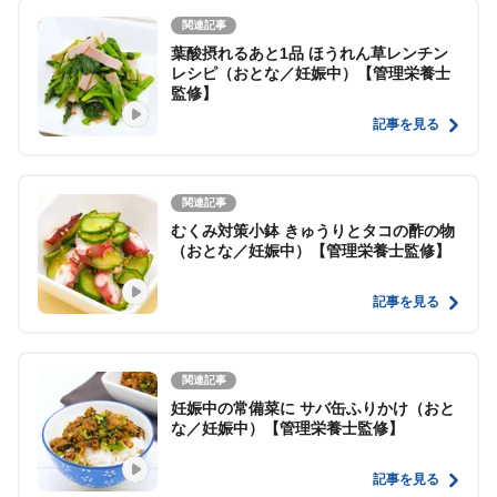
関連記事
葉酸摂れるあと1品 ほうれん草レンチン
レシピ（おとな／妊娠中）【管理栄養士
監修】
記事を見る
関連記事
むくみ対策小鉢 きゅうりとタコの酢の物
（おとな／妊娠中）【管理栄養士監修】
記事を見る
関連記事
妊娠中の常備菜に サバ缶ふりかけ（おと
な／妊娠中）【管理栄養士監修】
記事を見る