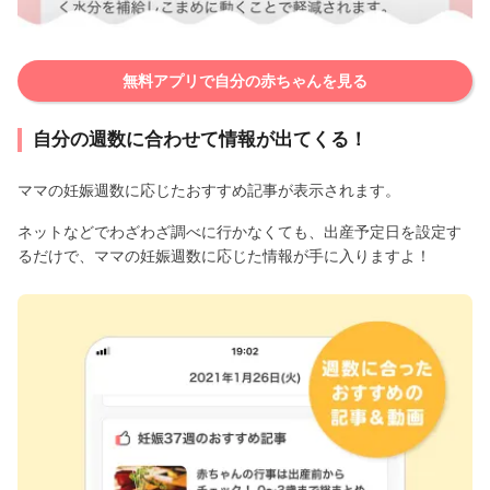
無料アプリで自分の赤ちゃんを見る
自分の週数に合わせて情報が出てくる！
ママの妊娠週数に応じたおすすめ記事が表示されます。
ネットなどでわざわざ調べに行かなくても、出産予定日を設定す
るだけで、ママの妊娠週数に応じた情報が手に入りますよ！