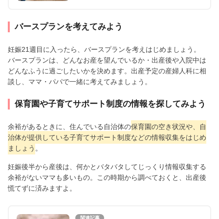
バースプランを考えてみよう
妊娠21週目に入ったら、バースプランを考えはじめましょう。
バースプランは、どんなお産を望んでいるか・出産後や入院中は
どんなふうに過ごしたいかを決めます。出産予定の産婦人科に相
談し、ママ・パパで一緒に考えてみましょう。
保育園や子育てサポート制度の情報を探してみよう
余裕があるときに、住んでいる自治体の
保育園の空き状況や、自
治体が提供している子育てサポート制度などの情報収集をはじめ
ましょう
。
妊娠後半から産後は、何かとバタバタしてじっくり情報収集する
余裕がないママも多いもの。この時期から調べておくと、出産後
慌てずに済みますよ。
関連記事