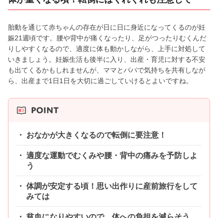
胎動を通じて赤ちゃんの存在が日に日に身近になってくるのが妊
娠21週頃です。腰や背中が痛くなったり、足がつったりむくんだ
りしやすくなるので、適度に体も動かしながら、上手に対処して
いきましょう。妊娠生活も後半に入り、出産・育児に対する不安
も出てくるかもしれませんが、ママとパパで気持ちを共有しなが
ら、出産まで1日1日を大切に過ごしていけるとよいですね。
おなかが大きくなるので転倒に要注意！
適度な運動でむくみや腰・背中の痛みを予防しよ
う
体調が安定する頃！思い出作りに産前旅行をして
みては
貧血になりやすいので、体への負担を減らそう