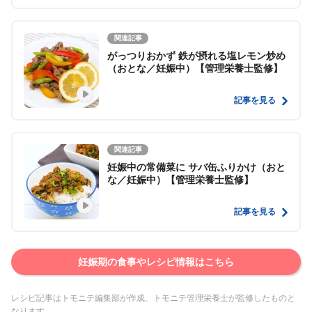
関連記事
がっつりおかず 鉄が摂れる塩レモン炒め
（おとな／妊娠中）【管理栄養士監修】
記事を見る
関連記事
妊娠中の常備菜に サバ缶ふりかけ（おと
な／妊娠中）【管理栄養士監修】
記事を見る
妊娠期の食事やレシピ情報はこちら
レシピ記事はトモニテ編集部が作成、トモニテ管理栄養士が監修したものと
なります。