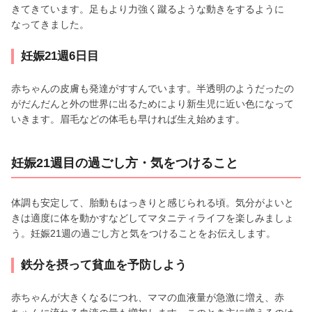
きてきています。足もより力強く蹴るような動きをするように
なってきました。
妊娠21週6日目
赤ちゃんの皮膚も発達がすすんでいます。半透明のようだったの
がだんだんと外の世界に出るためにより新生児に近い色になって
いきます。眉毛などの体毛も早ければ生え始めます。
妊娠21週目の過ごし方・気をつけること
体調も安定して、胎動もはっきりと感じられる頃。気分がよいと
きは適度に体を動かすなどしてマタニティライフを楽しみましょ
う。妊娠21週の過ごし方と気をつけることをお伝えします。
鉄分を摂って貧血を予防しよう
赤ちゃんが大きくなるにつれ、ママの血液量が急激に増え、赤