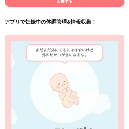
応募する
アプリで妊娠中の体調管理&情報収集！