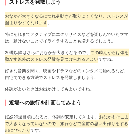
ストレスを発散しよう
おなかが大きくなるにつれ身動きが取りにくくなり、ストレスが
溜まりやすくなります
。
特にそれまでアクティブにエクササイズなどを楽しんでいたママ
は、動けないことでイライラすることも増えるでしょう。
20週以降はさらにおなかが大きくなるので、
この時期からは体を
動かす以外のストレス発散を見つけられるとよい
ですね。
好きな音楽を聞く、映画やドラマなどのエンタメに触れるなど、
自宅でできる方法でストレスを発散しましょう。
体調がよいときはお出かけしてもよいですね。
近場への旅行を計画してみよう
妊娠20週目頃になると、体調が安定してきます。
おなかもそこま
で大きくなっていないので、旅行などで産前の思い出作りをする
のにぴったり
です。