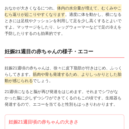
おなかが大きくなるにつれ、
体内の水分量が増えて、むくみやこ
むら返りが起こりやすくなります
。適度に体を動かし、横になる
ときには足枕やクッションを利用して足を少し高くするとよいで
すよ。マッサージをしたり、レッグウォーマーなどで足の冷えを
予防したりするのも効果的です。
妊娠21週目の赤ちゃんの様子・エコー
妊娠21週頃の赤ちゃんは、徐々に皮下脂肪が付きはじめ、ふっく
らしてきます。
筋肉や骨も発達するため、よりしっかりとした胎
動が感じられる
でしょう。
21週頃になると脳が再び発達をはじめます。それまでシワがな
かった脳に少しずつシワができてくるのもこの頃です。生殖器も
発達するので、エコーを当てると性別もはっきりわかります。
妊娠21週目頃の赤ちゃんの大きさ