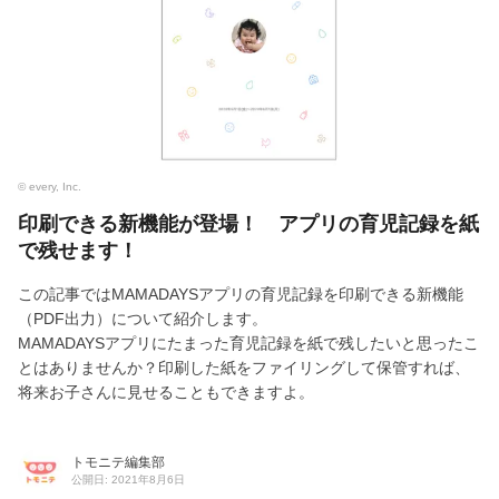
© every, Inc.
印刷できる新機能が登場！ アプリの育児記録を紙
で残せます！
この記事ではMAMADAYSアプリの育児記録を印刷できる新機能
（PDF出力）について紹介します。
MAMADAYSアプリにたまった育児記録を紙で残したいと思ったこ
とはありませんか？印刷した紙をファイリングして保管すれば、
将来お子さんに見せることもできますよ。
トモニテ編集部
公開日: 2021年8月6日