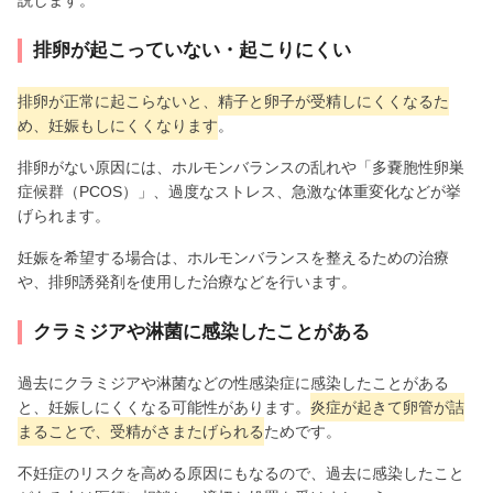
排卵が起こっていない・起こりにくい
排卵が正常に起こらないと、精子と卵子が受精しにくくなるた
め、妊娠もしにくくなります
。
排卵がない原因には、ホルモンバランスの乱れや「多嚢胞性卵巣
症候群（PCOS）」、過度なストレス、急激な体重変化などが挙
げられます。
妊娠を希望する場合は、ホルモンバランスを整えるための治療
や、排卵誘発剤を使用した治療などを行います。
クラミジアや淋菌に感染したことがある
過去にクラミジアや淋菌などの性感染症に感染したことがある
と、妊娠しにくくなる可能性があります。
炎症が起きて卵管が詰
まることで、受精がさまたげられる
ためです。
不妊症のリスクを高める原因にもなるので、過去に感染したこと