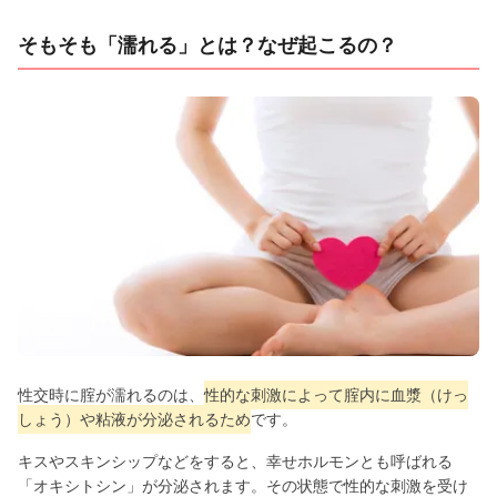
そもそも「濡れる」とは？なぜ起こるの？
性交時に腟が濡れるのは、
性的な刺激によって腟内に血漿（けっ
しょう）や粘液が分泌されるため
です。
キスやスキンシップなどをすると、幸せホルモンとも呼ばれる
「オキシトシン」が分泌されます。その状態で性的な刺激を受け