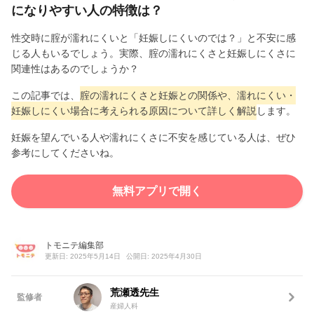
になりやすい人の特徴は？
性交時に腟が濡れにくいと「妊娠しにくいのでは？」と不安に感
じる人もいるでしょう。実際、腟の濡れにくさと妊娠しにくさに
関連性はあるのでしょうか？
この記事では、
腟の濡れにくさと妊娠との関係や、濡れにくい・
妊娠しにくい場合に考えられる原因について詳しく解説
します。
妊娠を望んでいる人や濡れにくさに不安を感じている人は、ぜひ
参考にしてくださいね。
無料アプリで開く
トモニテ編集部
更新日: 2025年5月14日
公開日: 2025年4月30日
荒瀬透先生
監修者
産婦人科