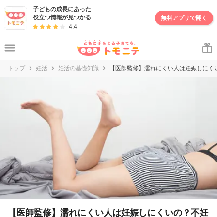
妊娠・出産・子育て情報サイト | トモニテ
子どもの成長にあった
役立つ情報が見つかる
無料アプリで開く
4.4
トップ
妊活
妊活の基礎知識
【医師監修】濡れにくい人は妊娠しにく
【医師監修】濡れにくい人は妊娠しにくいの？不妊