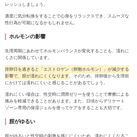
レッシュしましょう。
適度に気分転換をすることで心身をリラックスでき、スムーズな
性行為が可能になるかもしれません。
ホルモンの影響
生理周期にあわせてホルモンバランスが変化することも、濡れに
くさに関係しています。
排卵日を過ぎると「エストロゲン（卵胞ホルモン）」が減少する
影響で、腟が濡れにくくなります
。そのため、排卵後から生理前
にかけては濡れにくいと感じることがあるでしょう。
濡れにくい場合は、性交時に潤滑ゼリーを使うことで摩擦による
痛みを軽減できることがあります。また、日頃からデリケート
ゾーン専用の保湿ジェルを使ってケアをすることも大切です。
腟がゆるい
腟がゆるいと性交時の刺激を感じにくいため、濡れにくくなるこ