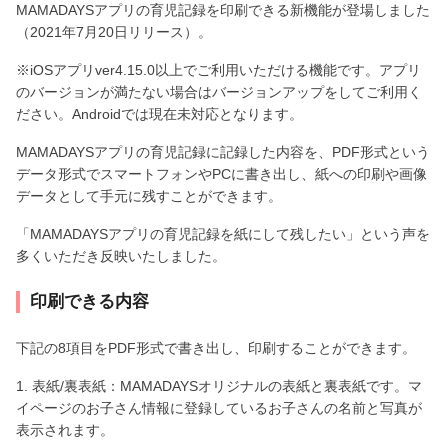
MAMADAYSアプリの育児記録を印刷できる新機能が登場しました
（2021年7月20日リリース）。
※iOSアプリver4.15.0以上でご利用いただける機能です。アプリ
のバージョンが満たない場合はバージョンアップをしてご利用く
ださい。Androidでは現在未対応となります。
MAMADAYSアプリの育児記録に記録した内容を、PDF形式という
データ形式でスマートフォンやPCに書き出し、紙への印刷や画像
データとして手元に残すことができます。
「MAMADAYSアプリの育児記録を紙にして残したい」という声を
多くいただき反映いたしました。
印刷できる内容
下記の8項目をPDF形式で書き出し、印刷することができます。
1. 表紙/裏表紙：MAMADAYSオリジナルの表紙と裏表紙です。マ
イページのお子さん情報に登録しているお子さんの名前と写真が
表示されます。