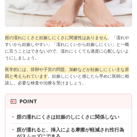
腟の濡れにくさと妊娠しにくさに関連性はありません
。「濡れや
すいから妊娠しやすい」「濡れにくいから妊娠しにくい」と一概
に言うことはできないので、濡れにくくても過度に心配しないよ
うにしましょう。
医学的には、排卵や子宮の問題、加齢などが妊娠しにくい主な原
因と考えられています
。妊娠しにくいと感じたら早めに医師に相
談し、必要な検査や治療を受けましょう。
腟の濡れにくさは妊娠のしにくさに関係しない
腟が濡れると、挿入による摩擦が軽減され性行為
がスムーズにできる