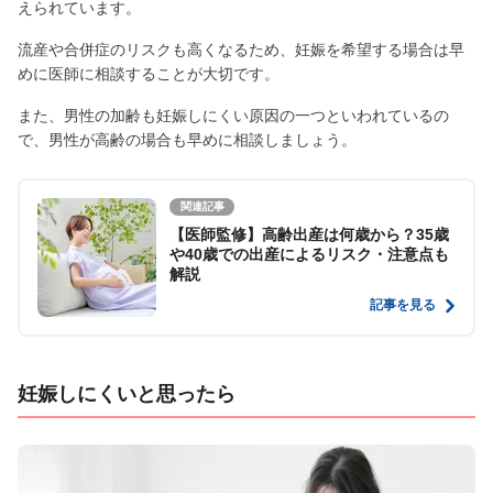
えられています。
流産や合併症のリスクも高くなるため、妊娠を希望する場合は早
めに医師に相談することが大切です。
また、男性の加齢も妊娠しにくい原因の一つといわれているの
で、男性が高齢の場合も早めに相談しましょう。
関連記事
【医師監修】高齢出産は何歳から？35歳
や40歳での出産によるリスク・注意点も
解説
記事を見る
妊娠しにくいと思ったら