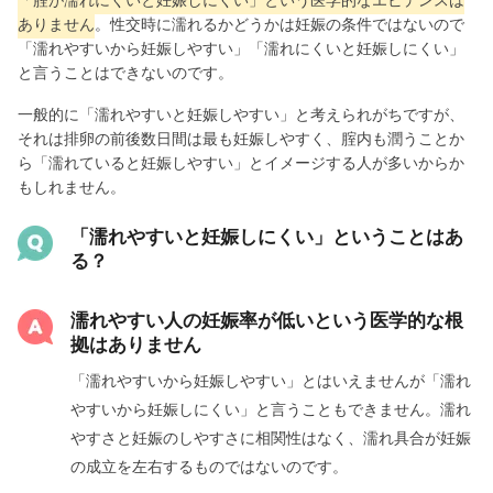
ありません
。性交時に濡れるかどうかは妊娠の条件ではないので
「濡れやすいから妊娠しやすい」「濡れにくいと妊娠しにくい」
と言うことはできないのです。
一般的に「濡れやすいと妊娠しやすい」と考えられがちですが、
それは排卵の前後数日間は最も妊娠しやすく、腟内も潤うことか
ら「濡れていると妊娠しやすい」とイメージする人が多いからか
もしれません。
「濡れやすいと妊娠しにくい」ということはあ
る？
濡れやすい人の妊娠率が低いという医学的な根
拠はありません
「濡れやすいから妊娠しやすい」とはいえませんが「濡れ
やすいから妊娠しにくい」と言うこともできません。濡れ
やすさと妊娠のしやすさに相関性はなく、濡れ具合が妊娠
の成立を左右するものではないのです。