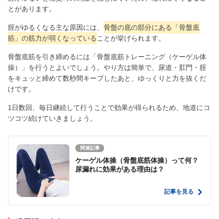
とがあります。
腟がゆるくなる主な原因には、
骨盤の底の部分にある「骨盤底
筋」の筋力が弱くなっている
ことが挙げられます。
骨盤底筋を引き締めるには「骨盤底筋トレーニング（ケーゲル体
操）」を行うとよいでしょう。やり方は簡単で、尿道・肛門・腟
をキュッと締めて数秒間キープしたあと、ゆっくりと力を抜くだ
けです。
1日数回、毎日継続して行うことで効果が得られるため、地道にコ
ツコツ続けていきましょう。
関連記事
ケーゲル体操（骨盤底筋体操）って何？
尿漏れに効果がある理由は？
記事を見る