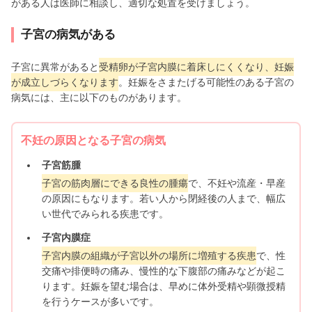
がある人は医師に相談し、適切な処置を受けましょう。
子宮の病気がある
子宮に異常があると
受精卵が子宮内膜に着床しにくくなり、妊娠
が成立しづらくなります
。妊娠をさまたげる可能性のある子宮の
病気には、主に以下のものがあります。
不妊の原因となる子宮の病気
子宮筋腫
子宮の筋肉層にできる良性の腫瘍
で、不妊や流産・早産
の原因にもなります。若い人から閉経後の人まで、幅広
い世代でみられる疾患です。
子宮内膜症
子宮内膜の組織が子宮以外の場所に増殖する疾患
で、性
交痛や排便時の痛み、慢性的な下腹部の痛みなどが起こ
ります。妊娠を望む場合は、早めに体外受精や顕微授精
を行うケースが多いです。