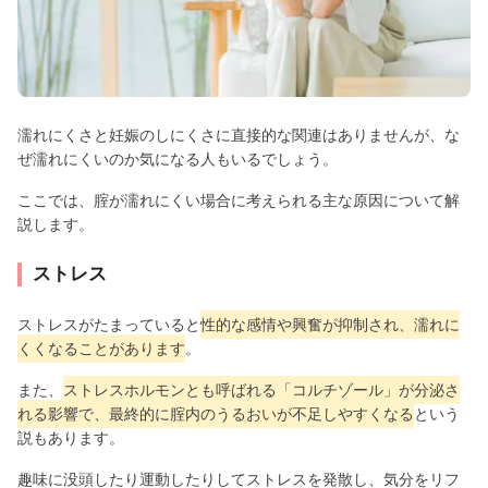
濡れにくさと妊娠のしにくさに直接的な関連はありませんが、な
ぜ濡れにくいのか気になる人もいるでしょう。
ここでは、腟が濡れにくい場合に考えられる主な原因について解
説します。
ストレス
ストレスがたまっていると
性的な感情や興奮が抑制され、濡れに
くくなることがあります
。
また、
ストレスホルモンとも呼ばれる「コルチゾール」が分泌さ
れる影響で、最終的に腟内のうるおいが不足しやすくなる
という
説もあります。
趣味に没頭したり運動したりしてストレスを発散し、気分をリフ