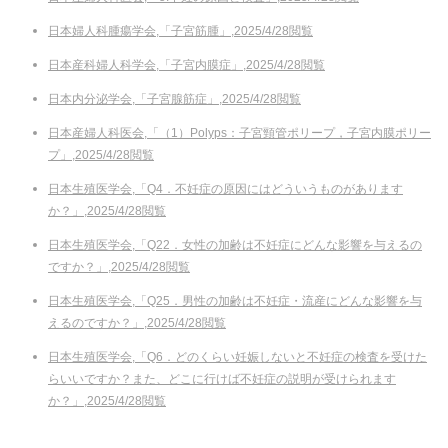
日本婦人科腫瘍学会,「子宮筋腫」,2025/4/28閲覧
日本産科婦人科学会,「子宮内膜症」,2025/4/28閲覧
日本内分泌学会,「子宮腺筋症」,2025/4/28閲覧
日本産婦人科医会,「（1）Polyps：子宮頸管ポリープ，子宮内膜ポリー
プ」,2025/4/28閲覧
日本生殖医学会,「Q4．不妊症の原因にはどういうものがあります
か？」,2025/4/28閲覧
日本生殖医学会,「Q22．女性の加齢は不妊症にどんな影響を与えるの
ですか？」,2025/4/28閲覧
日本生殖医学会,「Q25．男性の加齢は不妊症・流産にどんな影響を与
えるのですか？」,2025/4/28閲覧
日本生殖医学会,「Q6．どのくらい妊娠しないと不妊症の検査を受けた
らいいですか？また、どこに行けば不妊症の説明が受けられます
か？」,2025/4/28閲覧