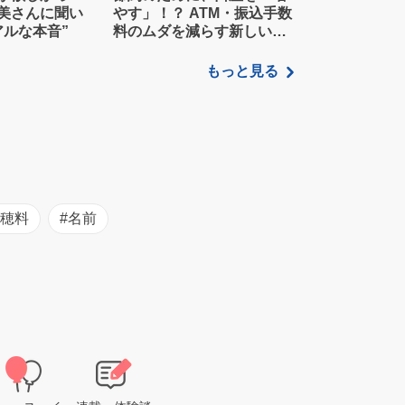
美さんに聞い
やす」！？ ATM・振込手数
アルな本音”
料のムダを減らす新しい家
計管理術
もっと見る
初穂料
#名前