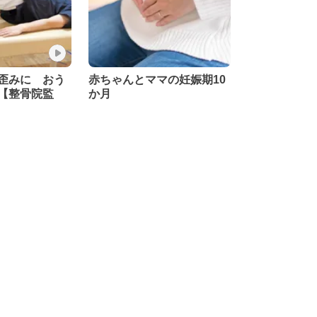
歪みに おう
赤ちゃんとママの妊娠期10
【整骨院監
か月