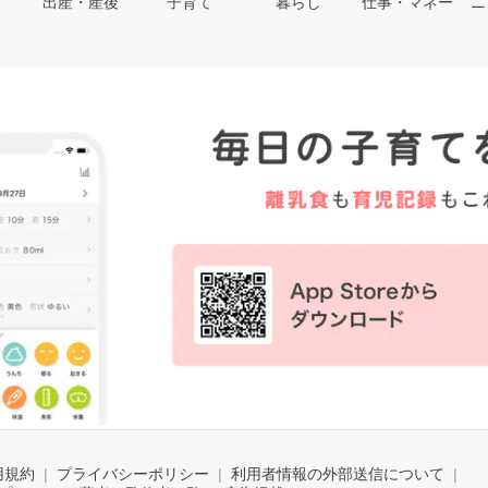
出産・産後
子育て
暮らし
仕事・マネー
ニ
用規約
プライバシーポリシー
利用者情報の外部送信について