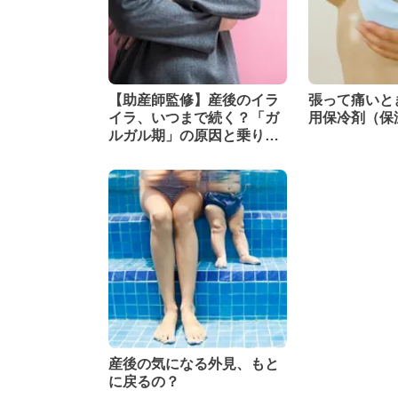
【助産師監修】産後のイラ
張って痛いと
イラ、いつまで続く？「ガ
用保冷剤（保
ルガル期」の原因と乗り越
え方
産後の気になる外見、もと
に戻るの？