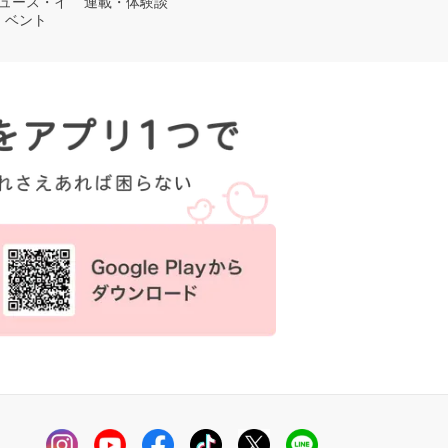
ュース・イ
連載・体験談
ベント