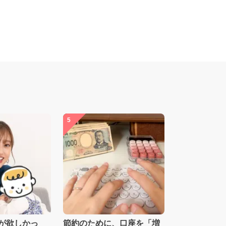
5
が欲しかっ
節約のために、口座を「増