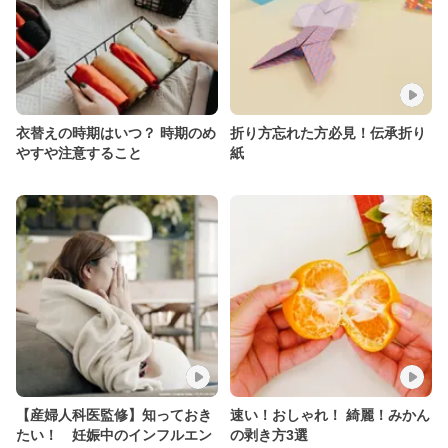
衣替えの時期はいつ？ 時期のめ
折り方忘れた方必見！伝承折り
やすや注意すること
紙
【産婦人科医監修】知っておき
速い！おしゃれ！ 綺麗！みかん
たい！ 妊娠中のインフルエン
の剥き方3選