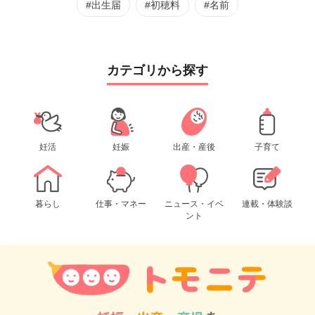
#出生届
#初穂料
#名前
カテゴリから探す
妊活
妊娠
出産・産後
子育て
暮らし
仕事・マネー
ニュース・イベ
連載・体験談
ント