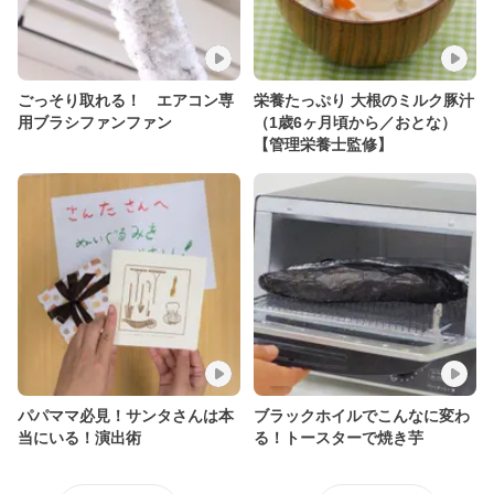
ごっそり取れる！ エアコン専
栄養たっぷり 大根のミルク豚汁
用ブラシファンファン
（1歳6ヶ月頃から／おとな）
【管理栄養士監修】
パパママ必見！サンタさんは本
ブラックホイルでこんなに変わ
当にいる！演出術
る！トースターで焼き芋