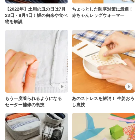
【2022年】土用の丑の日は7月
ちょっとした防寒対策に最適！
23日・8月4日！鰻の由来や食べ
赤ちゃんレッグウォーマー
物を解説
もう一度着られるようになる
あのストレスを解消！ 生姜おろ
セーター補修の裏技
し裏技