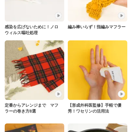
感染を広げないために！ノロ
編み棒いらず！指編みマフラー
ウィルス嘔吐処理
定番からアレンジまで マフ
【形成外科医監修】手軽で優
ラーの巻き方8選
秀！ワセリンの活用法