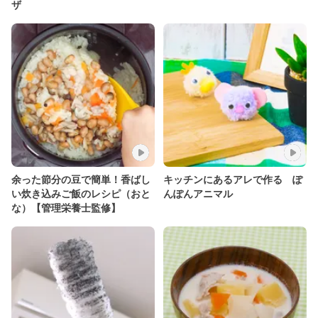
ザ
余った節分の豆で簡単！香ばし
キッチンにあるアレで作る ぽ
い炊き込みご飯のレシピ（おと
んぽんアニマル
な）【管理栄養士監修】