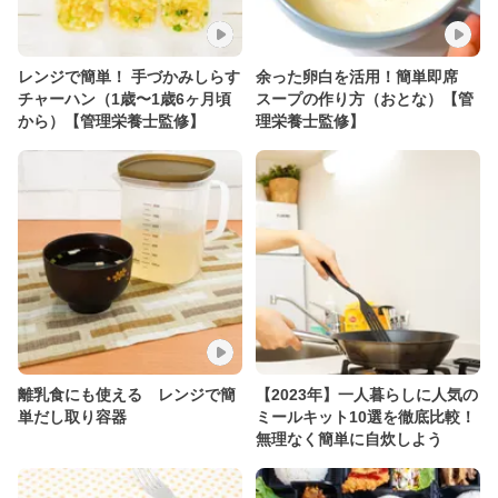
レンジで簡単！ 手づかみしらす
余った卵白を活用！簡単即席
チャーハン（1歳〜1歳6ヶ月頃
スープの作り方（おとな）【管
から）【管理栄養士監修】
理栄養士監修】
離乳食にも使える レンジで簡
【2023年】一人暮らしに人気の
単だし取り容器
ミールキット10選を徹底比較！
無理なく簡単に自炊しよう