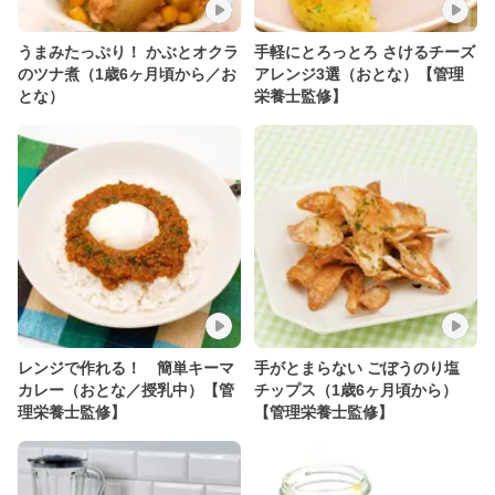
うまみたっぷり！ かぶとオクラ
手軽にとろっとろ さけるチーズ
のツナ煮（1歳6ヶ月頃から／お
アレンジ3選（おとな）【管理
とな）
栄養士監修】
レンジで作れる！ 簡単キーマ
手がとまらない ごぼうのり塩
カレー（おとな／授乳中）【管
チップス（1歳6ヶ月頃から）
理栄養士監修】
【管理栄養士監修】