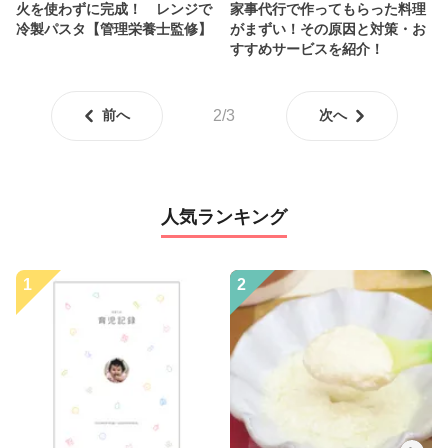
火を使わずに完成！ レンジで
家事代行で作ってもらった料理
冷製パスタ【管理栄養士監修】
がまずい！その原因と対策・お
すすめサービスを紹介！
前へ
2/3
次へ
人気ランキング
1
2