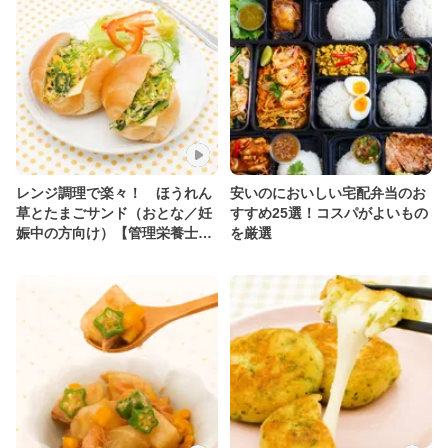
レンジ調理で楽々！ ほうれん
安いのにおいしい宅配弁当のお
草とたまごサンド（おとな／妊
すすめ25選！コスパがよいもの
娠中の方向け）【管理栄養士監
を厳選
修】