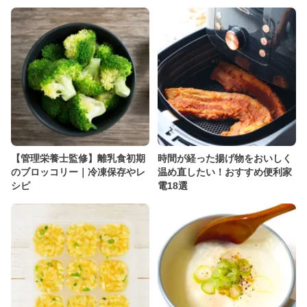
【管理栄養士監修】離乳食初期
時間が経った揚げ物をおいしく
のブロッコリー｜冷凍保存やレ
温め直したい！おすすめ便利家
シピ
電18選