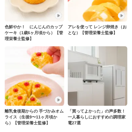
色鮮やか！ にんじんのカップ
アレを使って レンジ卵焼き（お
ケーキ（1歳6ヶ月頃から）【管
とな）【管理栄養士監修】
理栄養士監修】
離乳食後期からの 手づかみオム
「買ってよかった」の声多数！
ライス（生後9〜11ヶ月頃か
一人暮らしにおすすめの調理家
ら）【管理栄養士監修】
電27選