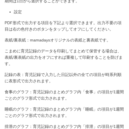
期間は1日から選択することができます。
設定
PDF形式で出力する項目を下記より選択できます。出力不要の項
目は右の色付きのボタンをタップしてオフにしてください。
表紙/裏表紙：mamadaysオリジナルの表紙と裏表紙です。
こまめに育児記録のデータを印刷してまとめて保管する場合は、
表紙/裏表紙の出力をオフにすれば重複して印刷することを防げま
す。
記録の表：育児記録で入力した日記以外の全ての項目が時系列順
に表形式で出力されます。
食事のグラフ：育児記録のまとめグラフ内「食事」の項目が1週間
ごとのグラフ形式で出力されます。
睡眠のグラフ：育児記録のまとめグラフ内「睡眠」の項目が1週間
ごとのグラフ形式で出力されます。
排泄のグラフ：育児記録のまとめグラフ内「排泄」の項目が1週間