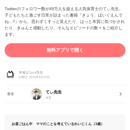
Twitterのフォロワー数が49万人を超える人気保育士のてぃ先生。
子どもたちと過ごす日常が詰まった書籍『きょう、ほいくえんで
ね…!!』から、思わずくすっと笑えたり、はっと本質に気づかされ
たり、きゅんと感動したり、そんなエピソードの数々をご紹介し
ます。
無料アプリで開く
マガジンハウス
公開日: 2019年9月15日
てぃ先生
著者
保育
お昼ごはん中 ママのことを考えているれいじくん（3歳）