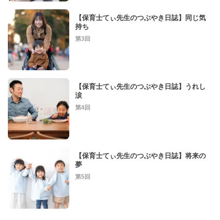
【保育士てぃ先生のつぶやき日誌】同じ気
持ち
第3回
【保育士てぃ先生のつぶやき日誌】うれし
涙
第4回
【保育士てぃ先生のつぶやき日誌】将来の
夢
第5回