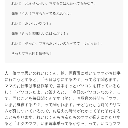
れいじ「ねぇせんせい、ママもごはんたべてるかな？」
先生「うん！ママもたべてると思うよ」
れいじ「おいしいやつ？」
先生「きっと美味しいごはんだよ！」
れいじ「そっか、ママもおいしいのたべてて よかった！」
きっとママも同じ気持ち！
人一倍ママ思いのれいじくん。朝、保育園に着いてママがお仕事
に行こうとすると、「今日はなにするの？」って必ず聞きます。
ママのお仕事は事務作業で、基本ずっとパソコンを打っているら
しく「パソコンだよ」と答えると、「今日のパソコンなの？」っ
て、同じことを毎日聞くんです（笑）。お昼寝の時間も「ママ、
いまお昼寝するの？」って聞かれます。子どもたちも時間のリズ
ムが身についているので、お迎えの時間がわかってそわそわする
こともあります。れいじくんもお友だちのママが迎えにきたりす
ると「ボクのママ、いま電車乗ってるかな〜」って。いつもママ