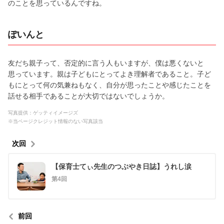
のことを思っているんですね。
ぽいんと
友だち親子って、否定的に言う人もいますが、僕は悪くないと
思っています。親は子どもにとってよき理解者であること。子ど
もにとって何の気兼ねもなく、自分が思ったことや感じたことを
話せる相手であることが大切ではないでしょうか。
写真提供：ゲッティイメージズ
※当ページクレジット情報のない写真該当
次回
【保育士てぃ先生のつぶやき日誌】うれし涙
第4回
前回