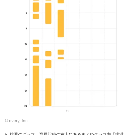
© every, Inc.
5. 排泄のグラフ：育児記録の右上にあるまとめグラフ内「排泄」