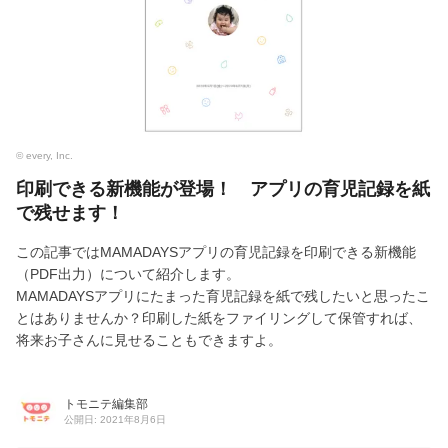
© every, Inc.
印刷できる新機能が登場！ アプリの育児記録を紙
で残せます！
この記事ではMAMADAYSアプリの育児記録を印刷できる新機能
（PDF出力）について紹介します。
MAMADAYSアプリにたまった育児記録を紙で残したいと思ったこ
とはありませんか？印刷した紙をファイリングして保管すれば、
将来お子さんに見せることもできますよ。
トモニテ編集部
公開日: 2021年8月6日