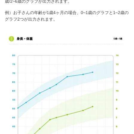
歳/2~6歳のグラフが出力されます。
例）お子さんの年齢が1歳4ヶ月の場合、0~1歳のグラフと1~2歳の
グラフ2つが出力されます。