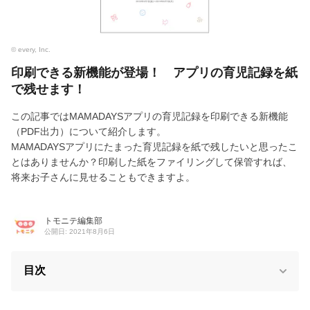
© every, Inc.
印刷できる新機能が登場！ アプリの育児記録を紙
で残せます！
この記事ではMAMADAYSアプリの育児記録を印刷できる新機能
（PDF出力）について紹介します。
MAMADAYSアプリにたまった育児記録を紙で残したいと思ったこ
とはありませんか？印刷した紙をファイリングして保管すれば、
将来お子さんに見せることもできますよ。
トモニテ編集部
公開日: 2021年8月6日
目次