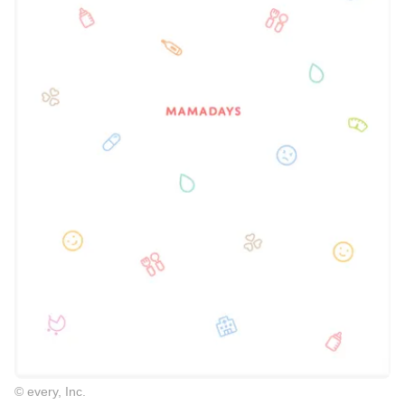
© every, Inc.