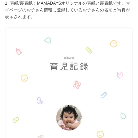
1. 表紙/裏表紙：MAMADAYSオリジナルの表紙と裏表紙です。マ
イページのお子さん情報に登録しているお子さんの名前と写真が
表示されます。