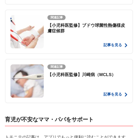
関連記事
【小児科医監修】ブドウ球菌性熱傷様皮
膚症候群
記事を見る
関連記事
【小児科医監修】川崎病（MCLS）
記事を見る
育児が不安なママ・パパをサポート
トモニテの記事は、アプリでもっと便利に読むことができます。