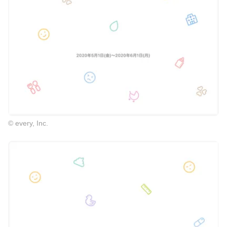
© every, Inc.