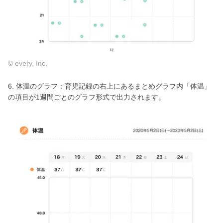
© every, Inc.
6. 体温のグラフ：育児記録の右上にあるまとめグラフ内「体温」
の項目が1週間ごとのグラフ形式で出力されます。