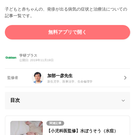
子どもと赤ちゃんの、発疹が出る病気の症状と治療法についての
記事一覧です。
無料アプリで開く
学研プラス
公開日: 2019年11月19日
加部一彦先生
監修者
新生児学、医事法学、生命倫理学
目次
関連記事
【小児科医監修】水ぼうそう（水痘）