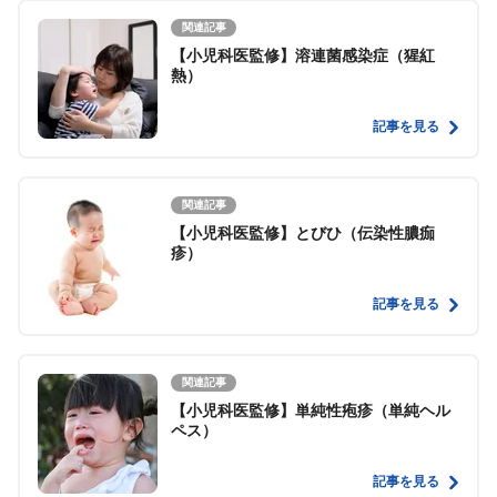
関連記事
【小児科医監修】溶連菌感染症（猩紅
熱）
記事を見る
関連記事
【小児科医監修】とびひ（伝染性膿痂
疹）
記事を見る
関連記事
【小児科医監修】単純性疱疹（単純ヘル
ペス）
記事を見る