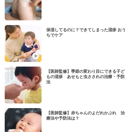
保湿してるのに？できてしまった湿疹 おう
ちでケア
【医師監修】季節の変わり目にできる子ど
もの湿疹 あせもと虫さされの治療・予防
法
【医師監修】赤ちゃんのよだれかぶれ 治
療法や予防法は？