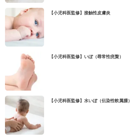
【小児科医監修】接触性皮膚炎
【小児科医監修】いぼ（尋常性疣贅）
【小児科医監修】水いぼ（伝染性軟属腫）