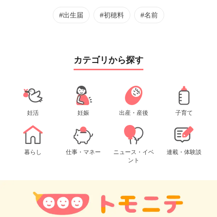
#出生届
#初穂料
#名前
カテゴリから探す
妊活
妊娠
出産・産後
子育て
暮らし
仕事・マネー
ニュース・イベ
連載・体験談
ント