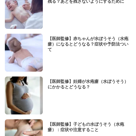
残る？あとを残さないようにするために
【医師監修】赤ちゃんが水ぼうそう（水疱
瘡）になるとどうなる？症状や予防法つい
て
【医師監修】妊婦が水疱瘡（水ぼうそう）
にかかるとどうなる？
【医師監修】子どもの水ぼうそう（水疱
瘡）：症状や注意すること