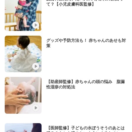
て？【小児皮膚科医監修】
グッズや予防方法も！ 赤ちゃんのあせも対
策
【助産師監修】赤ちゃんの頭の悩み 脂漏
性湿疹の対処法
【医師監修】子どもの水ぼうそうのあとは