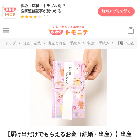
妊娠・出産・子育て情報サイト | トモニテ
悩み・症状・トラブル別で
医師監修記事が見つかる
無料アプリで開く
4.4
トップ
出産・産後
出産とお金・手続き
制度・手続き
【届け出だ
【届け出だけでもらえるお金（結婚・出産）】出産