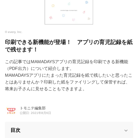
© every, Inc.
印刷できる新機能が登場！ アプリの育児記録を紙
で残せます！
この記事ではMAMADAYSアプリの育児記録を印刷できる新機能
（PDF出力）について紹介します。
MAMADAYSアプリにたまった育児記録を紙で残したいと思ったこ
とはありませんか？印刷した紙をファイリングして保管すれば、
将来お子さんに見せることもできますよ。
トモニテ編集部
公開日: 2021年8月6日
目次