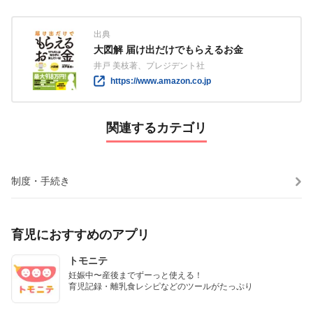
出典
大図解 届け出だけでもらえるお金
井戸 美枝著、プレジデント社
https://www.amazon.co.jp
関連するカテゴリ
制度・手続き
育児におすすめのアプリ
トモニテ
妊娠中〜産後までずーっと使える！

育児記録・離乳食レシピなどのツールがたっぷり