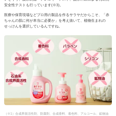
安全性テストも行っています(※3)。
医療や保育現場などプロ用の製品を作るサラヤだからこそ、「赤
ちゃんの肌に何が本当に必要か」を考え抜いて、植物生まれの
せっけんを選択しているんですね。
（※1）合成界面活性剤、防腐剤、合成香料、着色料、アルコール、鉱物油