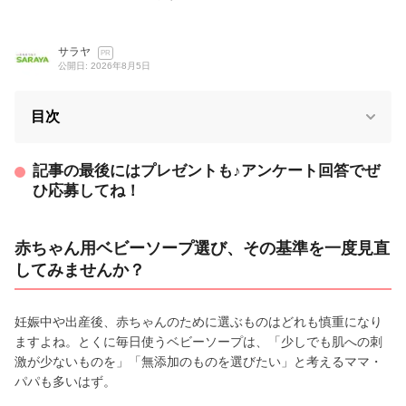
サラヤ
PR
公開日: 2026年8月5日
目次
記事の最後にはプレゼントも♪アンケート回答でぜ
ひ応募してね！
赤ちゃん用ベビーソープ選び、その基準を一度見直
してみませんか？
妊娠中や出産後、赤ちゃんのために選ぶものはどれも慎重になり
ますよね。とくに毎日使うベビーソープは、「少しでも肌への刺
激が少ないものを」「無添加のものを選びたい」と考えるママ・
パパも多いはず。