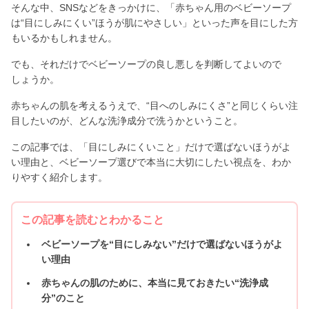
そんな中、SNSなどをきっかけに、「赤ちゃん用のベビーソープ
は“目にしみにくい”ほうが肌にやさしい」といった声を目にした方
もいるかもしれません。
でも、それだけでベビーソープの良し悪しを判断してよいので
しょうか。
赤ちゃんの肌を考えるうえで、“目へのしみにくさ”と同じくらい注
目したいのが、どんな洗浄成分で洗うかということ。
この記事では、「目にしみにくいこと」だけで選ばないほうがよ
い理由と、ベビーソープ選びで本当に大切にしたい視点を、わか
りやすく紹介します。
この記事を読むとわかること
ベビーソープを“目にしみない”だけで選ばないほうがよ
い理由
赤ちゃんの肌のために、本当に見ておきたい“洗浄成
分”のこと