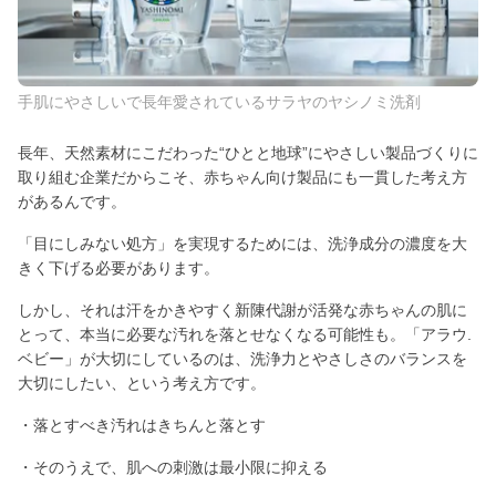
手肌にやさしいで長年愛されているサラヤのヤシノミ洗剤
長年、天然素材にこだわった“ひとと地球”にやさしい製品づくりに
取り組む企業だからこそ、赤ちゃん向け製品にも一貫した考え方
があるんです。
「目にしみない処方」を実現するためには、洗浄成分の濃度を大
きく下げる必要があります。
しかし、それは汗をかきやすく新陳代謝が活発な赤ちゃんの肌に
とって、本当に必要な汚れを落とせなくなる可能性も。「アラウ.
ベビー」が大切にしているのは、洗浄力とやさしさのバランスを
大切にしたい、という考え方です。
・落とすべき汚れはきちんと落とす
・そのうえで、肌への刺激は最小限に抑える