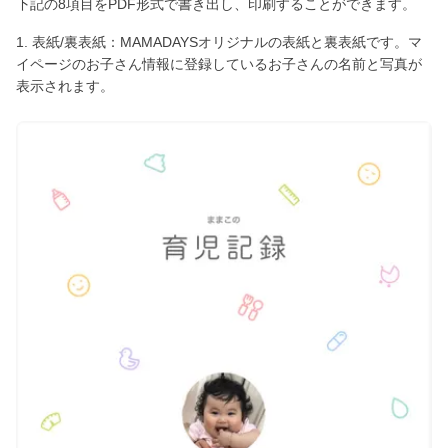
下記の8項目をPDF形式で書き出し、印刷することができます。
1. 表紙/裏表紙：MAMADAYSオリジナルの表紙と裏表紙です。マ
イページのお子さん情報に登録しているお子さんの名前と写真が
表示されます。