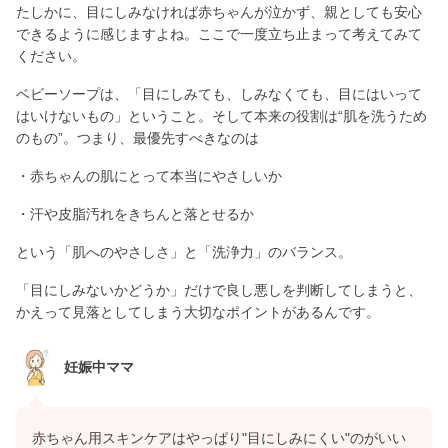
たしかに、目にしみなければ赤ちゃんが泣かず、親としても安心
できるように感じますよね。ここで一度立ち止まって考えてみて
ください。
ベビーソープは、「目にしみても、しみなくても、目にはいって
はいけないもの」ということ。そして本来の役割は“肌を洗うため
のもの”。つまり、最優先すべきなのは
・赤ちゃんの肌にとって本当にやさしいか
・汗や皮脂汚れをきちんと落とせるか
という「肌へのやさしさ」と「洗浄力」のバランス。
「目にしみないかどうか」だけで良し悪しを判断してしまうと、
かえって見落としてしまう大切なポイントがあるんです。
妊娠中ママ
赤ちゃん用スキンケアはやっぱり"目にしみにくい"のがいい