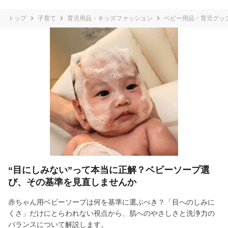
トップ
子育て
育児用品・キッズファッション
ベビー用品・育児グッ
“目にしみない”って本当に正解？ベビーソープ選
び、その基準を見直しませんか
赤ちゃん用ベビーソープは何を基準に選ぶべき？「目へのしみに
くさ」だけにとらわれない視点から、肌へのやさしさと洗浄力の
バランスについて解説します。