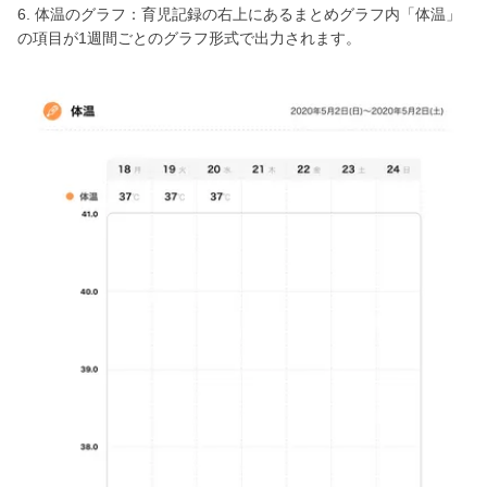
6. 体温のグラフ：育児記録の右上にあるまとめグラフ内「体温」
の項目が1週間ごとのグラフ形式で出力されます。