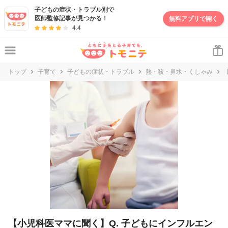
妊娠・出産・子育て情報サイト | トモニテ
子どもの症状・トラブル別で
医師監修記事が見つかる！
無料アプリで開く
4.4
トップ
子育て
子どもの症状・トラブル
熱・咳・鼻水・くしゃみ
【小児科医ママに聞く】Q. 子どもにインフルエン