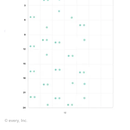
© every, Inc.