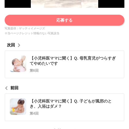
応募する
写真提供：ゲッティイメージズ
※当ページクレジット情報のない写真該当
次回
【小児科医ママに聞く】Q. 母乳育児がつらすぎ
てやめたいです
第6回
前回
【小児科医ママに聞く】Q. 子どもが風邪のと
き、入浴はダメ？
第4回