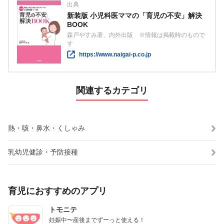
出典
新装版 小児科医ママの「育児の不安」解決
BOOK
森戸やすみ著、内外出版 ※情報は掲載時のもので
す
https://www.naigai-p.co.jp
関連するカテゴリ
熱・咳・鼻水・くしゃみ
乳幼児健診・予防接種
育児におすすめのアプリ
トモニテ
妊娠中〜産後までずーっと使える！
