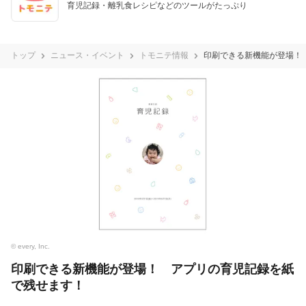
育児記録・離乳食レシピなどのツールがたっぷり
トップ
ニュース・イベント
トモニテ情報
印刷できる新機能が登場！
© every, Inc.
印刷できる新機能が登場！ アプリの育児記録を紙
で残せます！