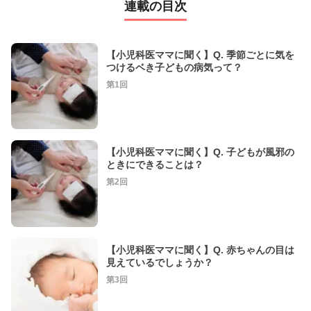
連載の目次
【小児科医ママに聞く】Q. 季節ごとに気を
つけるベき子どもの病気って？
第1回
【小児科医ママに聞く】Q. 子どもが風邪の
ときにできることは？
第2回
【小児科医ママに聞く】Q. 赤ちゃんの目は
見えているでしょうか？
第3回