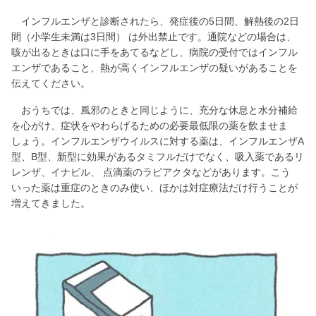
インフルエンザと診断されたら、発症後の5日間、解熱後の2日
間（小学生未満は3日間） は外出禁止です。通院などの場合は、
咳が出るときは口に手をあてるなどし、病院の受付ではインフル
エンザであること、熱が高くインフルエンザの疑いがあることを
伝えてください。
おうちでは、風邪のときと同じように、充分な休息と水分補給
を心がけ、症状をやわらげるための必要最低限の薬を飲ませま
しょう。インフルエンザウイルスに対する薬は、インフルエンザA
型、B型、新型に効果があるタミフルだけでなく、吸入薬であるリ
レンザ、イナビル、 点滴薬のラピアクタなどがあります。こう
いった薬は重症のときのみ使い、ほかは対症療法だけ行うことが
増えてきました。