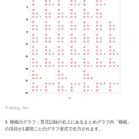
© every, Inc.
4. 睡眠のグラフ：育児記録の右上にあるまとめグラフ内「睡眠」
の項目が1週間ごとのグラフ形式で出力されます。