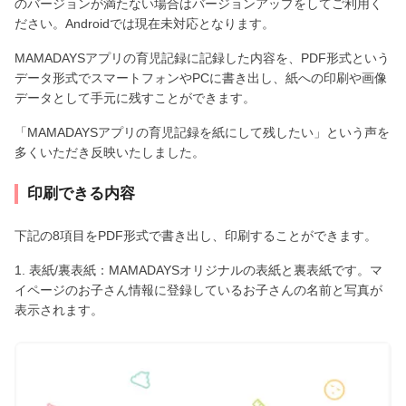
のバージョンが満たない場合はバージョンアップをしてご利用く
ださい。Androidでは現在未対応となります。
MAMADAYSアプリの育児記録に記録した内容を、PDF形式という
データ形式でスマートフォンやPCに書き出し、紙への印刷や画像
データとして手元に残すことができます。
「MAMADAYSアプリの育児記録を紙にして残したい」という声を
多くいただき反映いたしました。
印刷できる内容
下記の8項目をPDF形式で書き出し、印刷することができます。
1. 表紙/裏表紙：MAMADAYSオリジナルの表紙と裏表紙です。マ
イページのお子さん情報に登録しているお子さんの名前と写真が
表示されます。