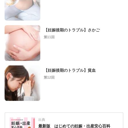
【妊娠後期のトラブル】さかご
第11回
【妊娠後期のトラブル】貧血
第12回
出典
最新版 はじめての妊娠・出産安心百科