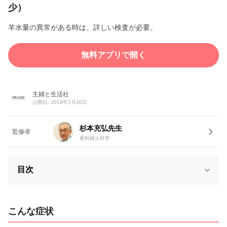
少）
羊水量の異常がある時は、詳しい検査が必要。
無料アプリで開く
主婦と生活社
公開日: 2019年7月30日
杉本充弘先生
監修者
産科婦人科学
目次
こんな症状