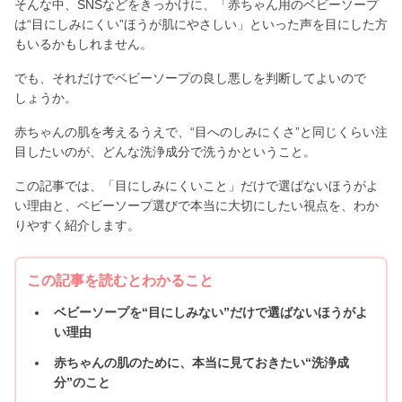
そんな中、SNSなどをきっかけに、「赤ちゃん用のベビーソープ
は“目にしみにくい”ほうが肌にやさしい」といった声を目にした方
もいるかもしれません。
でも、それだけでベビーソープの良し悪しを判断してよいので
しょうか。
赤ちゃんの肌を考えるうえで、“目へのしみにくさ”と同じくらい注
目したいのが、どんな洗浄成分で洗うかということ。
この記事では、「目にしみにくいこと」だけで選ばないほうがよ
い理由と、ベビーソープ選びで本当に大切にしたい視点を、わか
りやすく紹介します。
この記事を読むとわかること
ベビーソープを“目にしみない”だけで選ばないほうがよ
い理由
赤ちゃんの肌のために、本当に見ておきたい“洗浄成
分”のこと