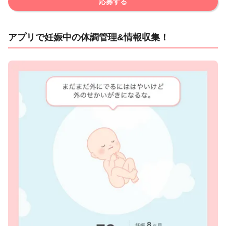
応募する
アプリで妊娠中の体調管理&情報収集！