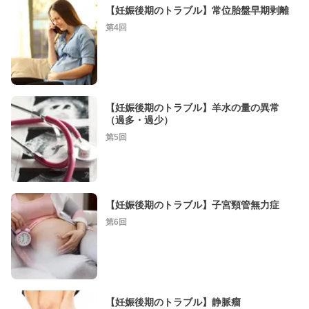
【妊娠後期のトラブル】常位胎盤早期剥離
第4回
【妊娠後期のトラブル】羊水の量の異常
（過多・過少）
第5回
【妊娠後期のトラブル】子宮頸管無力症
第6回
【妊娠後期のトラブル】静脈瘤