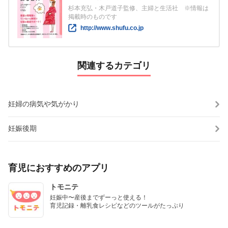
杉本充弘・木戸道子監修、主婦と生活社 ※情報は
掲載時のものです
http://www.shufu.co.jp
関連するカテゴリ
妊婦の病気や気がかり
妊娠後期
育児におすすめのアプリ
トモニテ
妊娠中〜産後までずーっと使える！

育児記録・離乳食レシピなどのツールがたっぷり