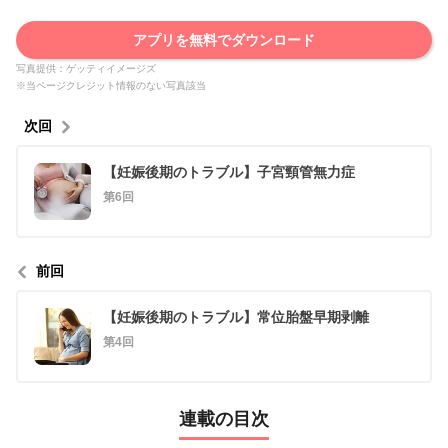
アプリを無料でダウンロード
写真提供：ゲッティイメージズ
※当ページクレジット情報のない写真該当
次回
【妊娠後期のトラブル】子宮頸管無力症
第6回
前回
【妊娠後期のトラブル】常位胎盤早期剥離
第4回
連載の目次