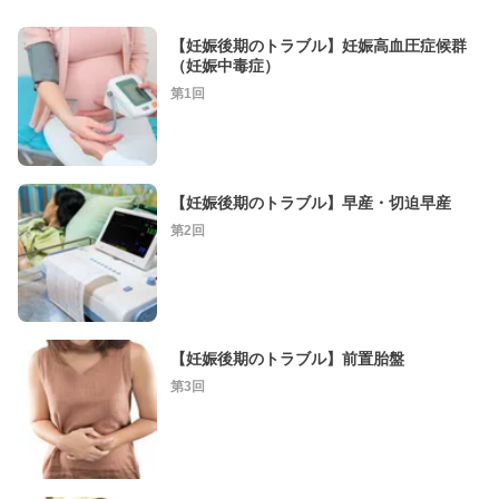
【妊娠後期のトラブル】妊娠高血圧症候群
（妊娠中毒症）
第1回
【妊娠後期のトラブル】早産・切迫早産
第2回
【妊娠後期のトラブル】前置胎盤
第3回