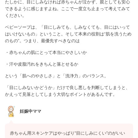
たしかに、目にしみなければ赤ちゃんが泣かず、親としても安心
できるように感じますよね。ここで一度立ち止まって考えてみて
ください。
ベビーソープは、「目にしみても、しみなくても、目にはいって
はいけないもの」ということ。そして本来の役割は“肌を洗うため
のもの”。つまり、最優先すべきなのは
・赤ちゃんの肌にとって本当にやさしいか
・汗や皮脂汚れをきちんと落とせるか
という「肌へのやさしさ」と「洗浄力」のバランス。
「目にしみないかどうか」だけで良し悪しを判断してしまうと、
かえって見落としてしまう大切なポイントがあるんです。
妊娠中ママ
赤ちゃん用スキンケアはやっぱり"目にしみにくい"のがいい