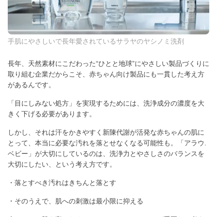
手肌にやさしいで長年愛されているサラヤのヤシノミ洗剤
長年、天然素材にこだわった“ひとと地球”にやさしい製品づくりに
取り組む企業だからこそ、赤ちゃん向け製品にも一貫した考え方
があるんです。
「目にしみない処方」を実現するためには、洗浄成分の濃度を大
きく下げる必要があります。
しかし、それは汗をかきやすく新陳代謝が活発な赤ちゃんの肌に
とって、本当に必要な汚れを落とせなくなる可能性も。「アラウ.
ベビー」が大切にしているのは、洗浄力とやさしさのバランスを
大切にしたい、という考え方です。
・落とすべき汚れはきちんと落とす
・そのうえで、肌への刺激は最小限に抑える