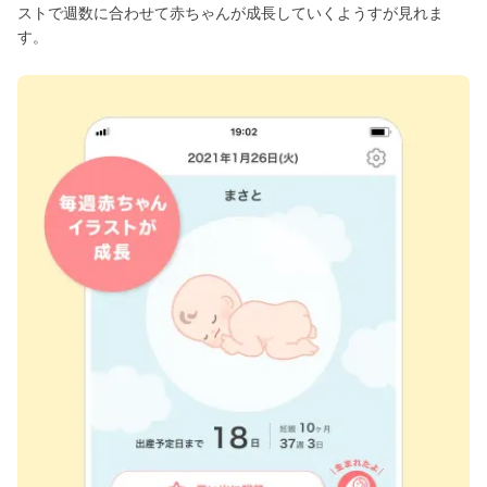
ストで週数に合わせて赤ちゃんが成長していくようすが見れま
す。