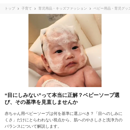
トップ
子育て
育児用品・キッズファッション
ベビー用品・育児グッ
“目にしみない”って本当に正解？ベビーソープ選
び、その基準を見直しませんか
赤ちゃん用ベビーソープは何を基準に選ぶべき？「目へのしみに
くさ」だけにとらわれない視点から、肌へのやさしさと洗浄力の
バランスについて解説します。