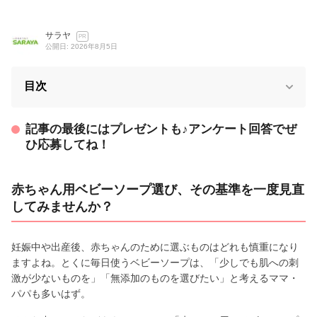
サラヤ
PR
公開日: 2026年8月5日
目次
記事の最後にはプレゼントも♪アンケート回答でぜ
ひ応募してね！
赤ちゃん用ベビーソープ選び、その基準を一度見直
してみませんか？
妊娠中や出産後、赤ちゃんのために選ぶものはどれも慎重になり
ますよね。とくに毎日使うベビーソープは、「少しでも肌への刺
激が少ないものを」「無添加のものを選びたい」と考えるママ・
パパも多いはず。