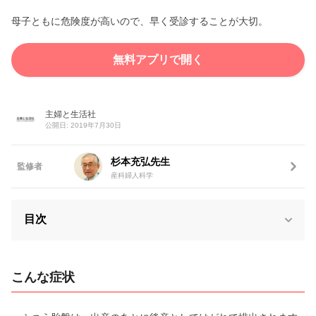
母子ともに危険度が高いので、早く受診することが大切。
無料アプリで開く
主婦と生活社
公開日: 2019年7月30日
杉本充弘先生
監修者
産科婦人科学
目次
こんな症状