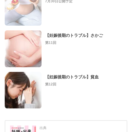
7月30日公開予定
【妊娠後期のトラブル】さかご
第11回
【妊娠後期のトラブル】貧血
第12回
出典