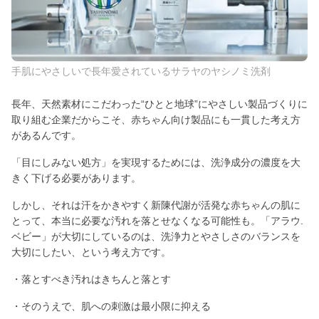
手肌にやさしいで長年愛されているサラヤのヤシノミ洗剤
長年、天然素材にこだわった“ひとと地球”にやさしい製品づくりに
取り組む企業だからこそ、赤ちゃん向け製品にも一貫した考え方
があるんです。
「目にしみない処方」を実現するためには、洗浄成分の濃度を大
きく下げる必要があります。
しかし、それは汗をかきやすく新陳代謝が活発な赤ちゃんの肌に
とって、本当に必要な汚れを落とせなくなる可能性も。「アラウ.
ベビー」が大切にしているのは、洗浄力とやさしさのバランスを
大切にしたい、という考え方です。
・落とすべき汚れはきちんと落とす
・そのうえで、肌への刺激は最小限に抑える