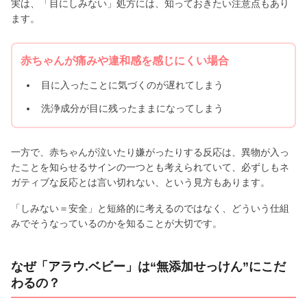
実は、「目にしみない」処方には、知っておきたい注意点もあり
ます。
赤ちゃんが痛みや違和感を感じにくい場合
目に入ったことに気づくのが遅れてしまう
洗浄成分が目に残ったままになってしまう
一方で、赤ちゃんが泣いたり嫌がったりする反応は、異物が入っ
たことを知らせるサインの一つとも考えられていて、必ずしもネ
ガティブな反応とは言い切れない、という見方もあります。
「しみない＝安全」と短絡的に考えるのではなく、どういう仕組
みでそうなっているのかを知ることが大切です。
なぜ「アラウ.ベビー」は“無添加せっけん”にこだ
わるの？