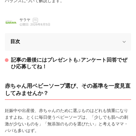
バランスについて解説します。
サラヤ
PR
公開日: 2026年8月5日
目次
記事の最後にはプレゼントも♪アンケート回答でぜ
ひ応募してね！
赤ちゃん用ベビーソープ選び、その基準を一度見直
してみませんか？
妊娠中や出産後、赤ちゃんのために選ぶものはどれも慎重になり
ますよね。とくに毎日使うベビーソープは、「少しでも肌への刺
激が少ないものを」「無添加のものを選びたい」と考えるママ・
パパも多いはず。