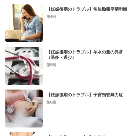
【妊娠後期のトラブル】常位胎盤早期剥離
第4回
【妊娠後期のトラブル】羊水の量の異常
（過多・過少）
第5回
【妊娠後期のトラブル】子宮頸管無力症
第6回