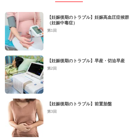
【妊娠後期のトラブル】妊娠高血圧症候群
（妊娠中毒症）
第1回
【妊娠後期のトラブル】早産・切迫早産
第2回
【妊娠後期のトラブル】前置胎盤
第3回