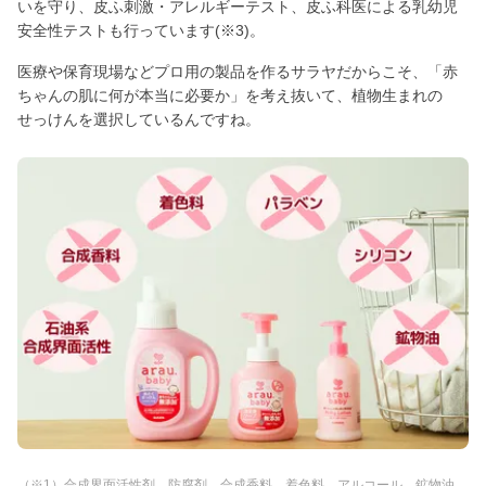
いを守り、皮ふ刺激・アレルギーテスト、皮ふ科医による乳幼児
安全性テストも行っています(※3)。
医療や保育現場などプロ用の製品を作るサラヤだからこそ、「赤
ちゃんの肌に何が本当に必要か」を考え抜いて、植物生まれの
せっけんを選択しているんですね。
（※1）合成界面活性剤、防腐剤、合成香料、着色料、アルコール、鉱物油