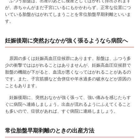
ふつう胎盤は、出産のあとに後産としてはがれて排出されます
が、赤ちゃんがまだ子宮にいるにもかかわらず、正常な位置につ
いている胎盤がはがれてしまうことを常位胎盤早期剥離といいま
す。
妊娠後期に突然おなかが強く張るようなら病院へ
原因の多くは妊娠高血圧症候群にあります。胎盤は、ふつう多
少の衝撃でははがれることはありませんが、妊娠高血圧症候群で
胎盤の機能が下がると、血流が悪くなってはがれることがあるの
です。また、子宮筋腫など合併症や羊水過多の破水などが原因の
こともあります。
妊娠後期に、突然おなかが強く張って、強い痛みを感じたらす
ぐに病院へ連絡しましょう。出血が流れるようにふえてくること
も多いので、症状があれば、すぐ病院に連絡しましょう。
常位胎盤早期剥離のときの出産方法