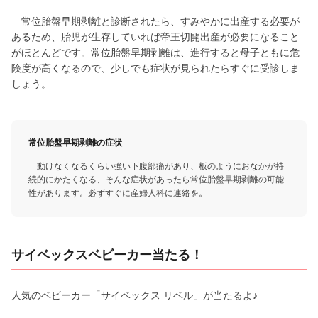
常位胎盤早期剥離と診断されたら、すみやかに出産する必要が
あるため、胎児が生存していれば帝王切開出産が必要になること
がほとんどです。常位胎盤早期剥離は、進行すると母子ともに危
険度が高くなるので、少しでも症状が見られたらすぐに受診しま
しょう。
常位胎盤早期剥離の症状
動けなくなるくらい強い下腹部痛があり、板のようにおなかが持
続的にかたくなる、そんな症状があったら常位胎盤早期剥離の可能
性があります。必ずすぐに産婦人科に連絡を。
サイベックスベビーカー当たる！
人気のベビーカー「サイベックス リベル」が当たるよ♪