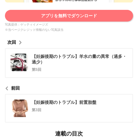
アプリを無料でダウンロード
写真提供：ゲッティイメージズ
※当ページクレジット情報のない写真該当
次回
【妊娠後期のトラブル】羊水の量の異常（過多・
過少）
第5回
前回
【妊娠後期のトラブル】前置胎盤
第3回
連載の目次