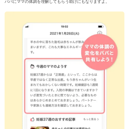
パパにママの体調を理解してもらう助けにもなりますよ。