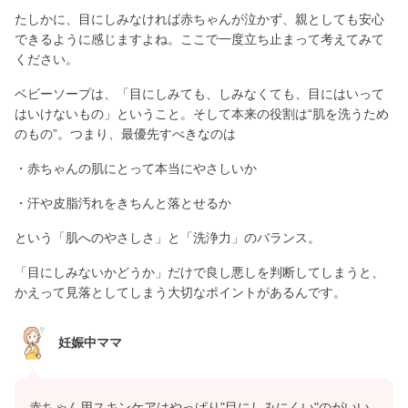
たしかに、目にしみなければ赤ちゃんが泣かず、親としても安心
できるように感じますよね。ここで一度立ち止まって考えてみて
ください。
ベビーソープは、「目にしみても、しみなくても、目にはいって
はいけないもの」ということ。そして本来の役割は“肌を洗うため
のもの”。つまり、最優先すべきなのは
・赤ちゃんの肌にとって本当にやさしいか
・汗や皮脂汚れをきちんと落とせるか
という「肌へのやさしさ」と「洗浄力」のバランス。
「目にしみないかどうか」だけで良し悪しを判断してしまうと、
かえって見落としてしまう大切なポイントがあるんです。
妊娠中ママ
赤ちゃん用スキンケアはやっぱり"目にしみにくい"のがいい