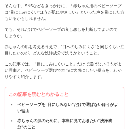
そんな中、SNSなどをきっかけに、「赤ちゃん用のベビーソープ
は“目にしみにくい”ほうが肌にやさしい」といった声を目にした方
もいるかもしれません。
でも、それだけでベビーソープの良し悪しを判断してよいので
しょうか。
赤ちゃんの肌を考えるうえで、“目へのしみにくさ”と同じくらい注
目したいのが、どんな洗浄成分で洗うかということ。
この記事では、「目にしみにくいこと」だけで選ばないほうがよ
い理由と、ベビーソープ選びで本当に大切にしたい視点を、わか
りやすく紹介します。
この記事を読むとわかること
ベビーソープを“目にしみない”だけで選ばないほうがよ
い理由
赤ちゃんの肌のために、本当に見ておきたい“洗浄成
分”のこと