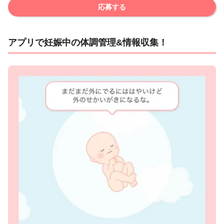
応募する
アプリで妊娠中の体調管理&情報収集！