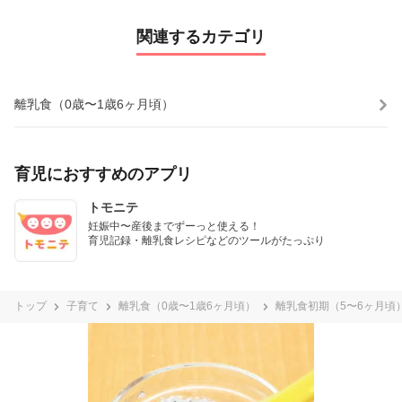
関連するカテゴリ
離乳食（0歳〜1歳6ヶ月頃）
育児におすすめのアプリ
トモニテ
妊娠中〜産後までずーっと使える！

育児記録・離乳食レシピなどのツールがたっぷり
トップ
子育て
離乳食（0歳〜1歳6ヶ月頃）
離乳食初期（5〜6ヶ月頃