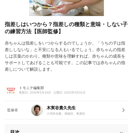
指差しはいつから？指差しの種類と意味・しない子
の練習方法【医師監修】
赤ちゃんは指差しをいつからするのでしょうか。「うちの子は指
差ししないな」と不安になる人もいるでしょう。赤ちゃんの指差
しは言葉のかわり。種類や意味を理解すれば、赤ちゃんの成長を
サポートしてあげることも可能です。この記事では赤ちゃんの指
差しについて解説します。
トモニテ編集部
更新日: 2026年5月19日
公開日: 2022年3月31日
木実谷貴久先生
監修者
小児科全般、便秘症、夜尿症
目次