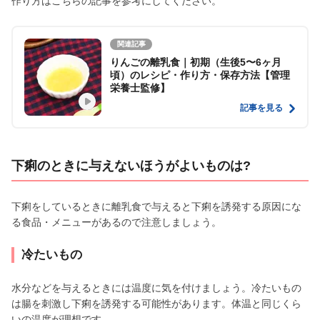
作り方はこちらの記事を参考にしてください。
関連記事
りんごの離乳食｜初期（生後5〜6ヶ月
頃）のレシピ・作り方・保存方法【管理
栄養士監修】
記事を見る
下痢のときに与えないほうがよいものは?
下痢をしているときに離乳食で与えると下痢を誘発する原因にな
る食品・メニューがあるので注意しましょう。
冷たいもの
水分などを与えるときには温度に気を付けましょう。冷たいもの
は腸を刺激し下痢を誘発する可能性があります。体温と同じくら
いの温度が理想です。