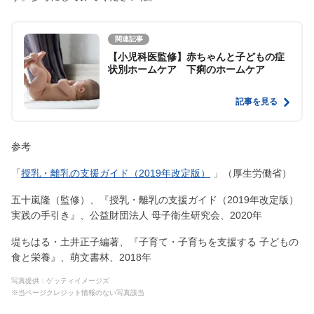
関連記事
【小児科医監修】赤ちゃんと子どもの症
状別ホームケア 下痢のホームケア
記事を見る
参考
「
授乳・離乳の支援ガイド（2019年改定版）
」（厚生労働省）
五十嵐隆（監修）、『授乳・離乳の支援ガイド（2019年改定版）
実践の手引き』、公益財団法人 母子衛生研究会、2020年
堤ちはる・土井正子編著、『子育て・子育ちを支援する 子どもの
食と栄養』、萌文書林、2018年
写真提供：ゲッティイメージズ
※当ページクレジット情報のない写真該当