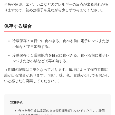
※魚や魚卵、エビ、カニなどのアレルギーの反応が出る恐れがあ
りますので、初めは様子を見ながら少しずつ与えてください。
保存する場合
冷蔵保存：当日中に食べきる。食べる前に電子レンジまたは
小鍋などで再加熱する。
冷凍保存：１週間以内を目安に食べきる。食べる前に電子レ
ンジまたは小鍋などで再加熱する。
（期間の記載は目安となっております。環境によって保存期間に
差が出る場合があります。 匂い、味、色、食感が少しでもおかし
いと感じたら廃棄してください。）
注意事項
作った離乳食は常温のまま長時間放置しないでください。雑菌