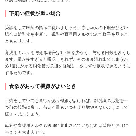
下痢の症状が重い場合
受診をして医師の指示に従いましょう。赤ちゃんの下痢がひどい
場合は離乳食を中断し、母乳や育児用ミルクのみで様子を見るこ
ともあります。
育児用ミルクを与える場合は1回量を少なく、与える回数を多くし
ます。量が多すぎると吸収しきれず、そのまま流れ出てしまうた
め1度にかかる消化管の負担を軽減し、少しずつ吸収できるように
するためです。
食欲があって機嫌がよいとき
下痢をしていても食欲があり機嫌がよければ、離乳食の形態を一
つ前の段階に戻し、与える量もいつもより増やさないようにして
様子を見ましょう。
母乳や育児用ミルクも医師に禁止されていなければ普段どおりに
与えても大丈夫です。