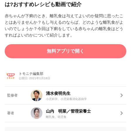
は?おすすめレシピも動画で紹介
赤ちゃんが下痢のとき、離乳食は与えてよいのか疑問に思ったこ
とはありませんか？もし与えるのならば、どのような離乳食がよ
いのでしょうか？今回は下痢をしている赤ちゃんの離乳食はどう
すればよいのかについて紹介します。
無料アプリで開く
トモニテ編集部
公開日: 2021年1月18日
清水俊明先生
監修者
小児科学、小児栄養消化器病学
山内 明菜／管理栄養士
著者
離乳食、幼児食