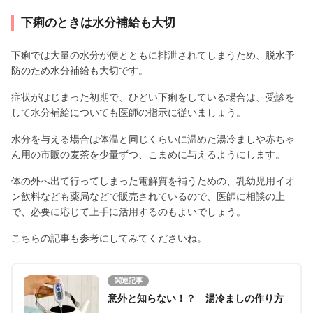
下痢のときは水分補給も大切
下痢では大量の水分が便とともに排泄されてしまうため、脱水予
防のため水分補給も大切です。
症状がはじまった初期で、ひどい下痢をしている場合は、受診を
して水分補給についても医師の指示に従いましょう。
水分を与える場合は体温と同じくらいに温めた湯冷ましや赤ちゃ
ん用の市販の麦茶を少量ずつ、こまめに与えるようにします。
体の外へ出て行ってしまった電解質を補うための、乳幼児用イオ
ン飲料なども薬局などで販売されているので、医師に相談の上
で、必要に応じて上手に活用するのもよいでしょう。
こちらの記事も参考にしてみてくださいね。
関連記事
意外と知らない！？ 湯冷ましの作り方