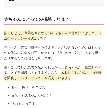
赤ちゃんにとっての指差しとは？
指差しとは、言葉を習得する前の赤ちゃんの非言語によるコミュ
ニケーション手段の1つ
です。
赤ちゃんは言葉で気持ちを伝えることができないため、ほしいも
のや興味の対象を相手に伝えたり、問いかけに対する答えを示し
たりするために指差しをします。
泣くことでしか意志を伝えられなかった赤ちゃんが、指差しをす
ることで意思表示をするようになり、
成長に応じて指差しの意味
が変化し、バリエーションが増えていきます
。
あっ！あれ！みつけた！
みて、わんわんがいるよ！
あれをとって！