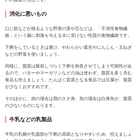
消化に悪いもの
口に筋などが残るような野菜の茎や芯などは、「不溶性食物繊
維」という腸に刺激を与える水に溶けない性質の食物繊維です。
下痢をしているときは避け、やわらかい葉先やにんじん・玉ねぎ
などの野菜を使いましょう。
同様に、脂質は吸収しづらく下痢を助長させてしまう可能性があ
るので、バターやマーガリンなどの油は使わず、脂質を多く含む
食品も控えましょう。たんぱく質源となる食品では豆腐が、脂質
が少なくおすすめです。
そのほかに、肉の場合は鶏のささ身、魚の場合は白身魚が、脂質
の少ないものになります。
牛乳などの乳製品
牛乳の乳糖や乳脂肪が下痢の原因となりやすいため、控えましょ