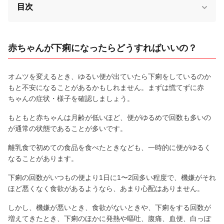
目次
赤ちゃんが下痢になったらどうすればいいの？
オムツを変えるとき、ゆるい便が出ていたら下痢をしているのか
もと不安になることがあるかもしれません。まずは慌てずに赤
ちゃんの症状・様子を確認しましょう。
もともと赤ちゃんは月齢が低いほど、便がゆるめで回数も多いの
が通常の状態であることが多いです。
離乳食で初めての食品を食べたときなども、一時的に便がゆるく
なることがあります。
下痢の回数がいつもの便より1日に1〜2回多い程度で、機嫌がそれ
ほど悪くなく食欲があるようなら、あまり心配はありません。
しかし、機嫌が悪いとき、食欲がないときや、下痢をする回数が
増えてきたとき、下痢のほかに発熱や嘔吐、腹痛、血便、白っぽ