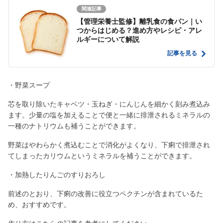
関連記事
【管理栄養士監修】離乳食の食パン｜い
つからはじめる？進め方やレシピ・アレ
ルギーについて解説
記事を見る
・野菜スープ
芯を取り除いたキャベツ・玉ねぎ・にんじんを細かく刻み煮込み
ます。少量の塩を加えることで便と一緒に排泄されるミネラルの
一種のナトリウムも補うことができます。
野菜はやわらかく煮込むことで消化がよくなり、下痢で排泄され
てしまったカリウムというミネラルを補うことができます。
・加熱したりんごのすりおろし
前述のとおり、下痢の改善に役立つペクチンが含まれているた
め、おすすめです。