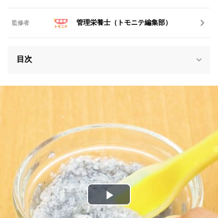
管理栄養士（トモニテ編集部）
監修者
目次
P