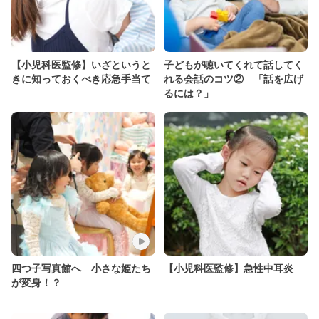
【小児科医監修】いざというと
子どもが聴いてくれて話してく
きに知っておくべき応急手当て
れる会話のコツ② 「話を広げ
るには？」
四つ子写真館へ 小さな姫たち
【小児科医監修】急性中耳炎
が変身！？