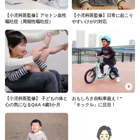
【小児科医監修】アセトン血性
【小児科医監修】日常に起こり
嘔吐症（周期性嘔吐症）
やすいけがの対応
【小児科医監修】 子どもの体と
おもしろさ自転車超え！*
心の気になるQ&A 4歳3か月
「キックル」に注目！