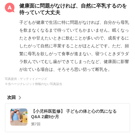
健康面に問題がなければ、自然に卒乳するのを
待っていて大丈夫
子どもが健康で生活に特に問題がなければ、自分から母乳
を飲まなくなるまで待っていてもかまいません。眠くなっ
たときや甘えたいときに飲むことが多いので、成長するに
したがって自然に卒業することがほとんどです。ただ、頻
繁に母乳を欲しがって食事が進まない、寝つくときダラダ
ラ飲んでいてむし歯ができてしまったなど、健康面に影響
が出ている場合は、そろそろ思い切って断乳を。
写真提供：ゲッティイメージズ
※当ページクレジット情報のない写真該当
次回
【小児科医監修】 子どもの体と心の気になる
Q&A 2歳9か月
第7回