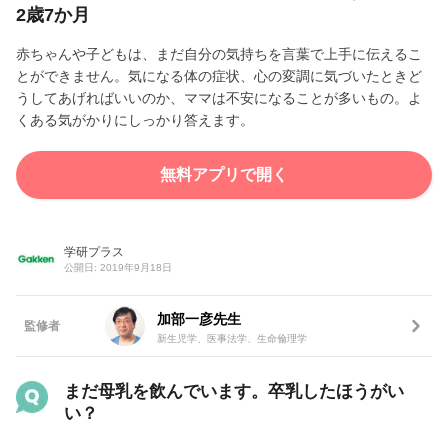
2歳7か月
赤ちゃんや子どもは、まだ自分の気持ちを言葉で上手に伝えるこ
とができません。気になる体の症状、心の変調に気づいたときど
うしてあげればいいのか、ママは不安になることが多いもの。よ
くある気がかりにしっかり答えます。
無料アプリで開く
学研プラス
公開日: 2019年9月18日
加部一彦先生
監修者
新生児学、医事法学、生命倫理学
まだ母乳を飲んでいます。卒乳したほうがい
い？