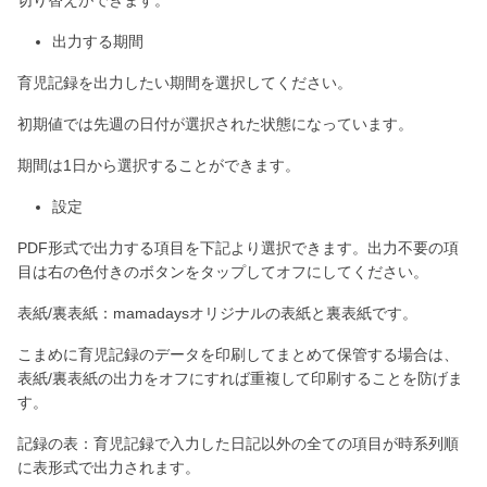
切り替えができます。
出力する期間
育児記録を出力したい期間を選択してください。
初期値では先週の日付が選択された状態になっています。
期間は1日から選択することができます。
設定
PDF形式で出力する項目を下記より選択できます。出力不要の項
目は右の色付きのボタンをタップしてオフにしてください。
表紙/裏表紙：mamadaysオリジナルの表紙と裏表紙です。
こまめに育児記録のデータを印刷してまとめて保管する場合は、
表紙/裏表紙の出力をオフにすれば重複して印刷することを防げま
す。
記録の表：育児記録で入力した日記以外の全ての項目が時系列順
に表形式で出力されます。