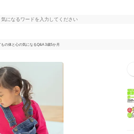
もの体と心の気になるQ&A 3歳5か月