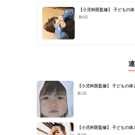
第8回
連
第1回
第2回