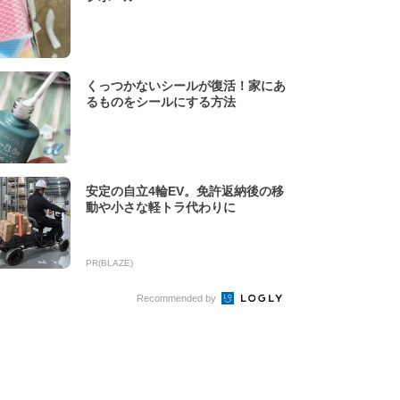
くっつかないシールが復活！家にあ
るものをシールにする方法
安定の自立4輪EV。免許返納後の移
動や小さな軽トラ代わりに
PR(BLAZE)
Recommended by