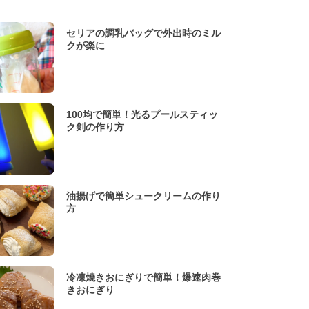
セリアの調乳バッグで外出時のミル
クが楽に
100均で簡単！光るプールスティッ
ク剣の作り方
油揚げで簡単シュークリームの作り
方
冷凍焼きおにぎりで簡単！爆速肉巻
きおにぎり