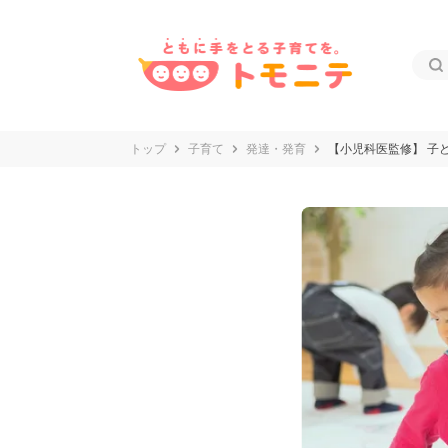
トップ
子育て
発達・発育
【小児科医監修】 子ど