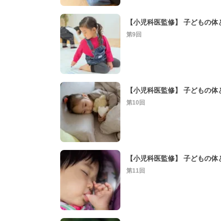
【小児科医監修】 子どもの体と
第9回
第10回
第11回