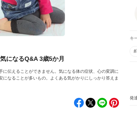
キ
になるQ&A 3歳5か月
手に伝えることができません。気になる体の症状、心の変調に
安になることが多いもの。よくある気がかりにしっかり答えま
発