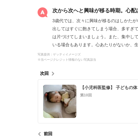
次から次へと興味が移る時期。心配
3歳代では、次々に興味が移るのはしかたが
出してはすぐに飽きてしまう場合、多すぎ
は片づけてしまいましょう。また、集中し
いる場合もあります。心あたりがないか、
写真提供：ゲッティイメージズ
※当ページクレジット情報のない写真該当
次回
第10回
前回