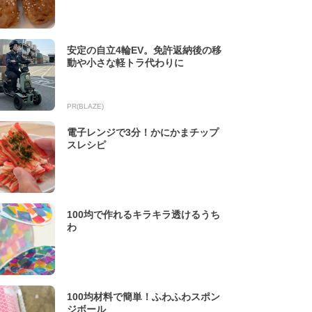
安定の自立4輪EV。免許返納後の移
動や小さな軽トラ代わりに
PR(BLAZE)
電子レンジで3分！かにかまチップ
スレシピ
100均で作れるキラキラ透けるうち
わ
100均材料で簡単！ふわふわスポン
ジボール