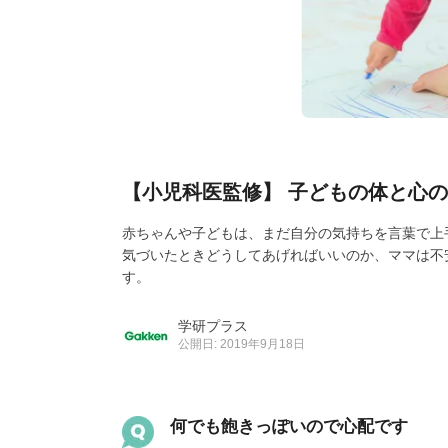
【小児科医監修】 子どもの体と心の気
赤ちゃんや子どもは、まだ自分の気持ちを言葉で上
気づいたときどうしてあげればいいのか、ママは不
す。
学研プラス
公開日: 2019年9月18日
何でも飽きっぽいので心配です