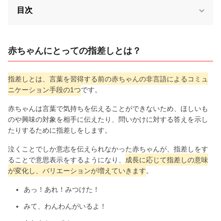
目次
赤ちゃんにとっての指差しとは？
指差しとは、言葉を習得する前の赤ちゃんの非言語によるコミュ
ニケーション手段の1つ
です。
赤ちゃんは言葉で気持ちを伝えることができないため、ほしいも
のや興味の対象を相手に伝えたり、問いかけに対する答えを示し
たりするために指差しをします。
泣くことでしか意志を伝えられなかった赤ちゃんが、指差しをす
ることで意思表示をするようになり、
成長に応じて指差しの意味
が変化し、バリエーションが増えていきます
。
あっ！あれ！みつけた！
みて、わんわんがいるよ！