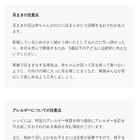
豆まきの注意点
豆まきの豆は赤ちゃんがのどに詰まらせたり誤嚥するおそれがあり
ます。
乾燥しているため小さく細かく砕いたとしてものどに引っ掛かった
り、水分を含んで膨張するため、5歳以下の子どもには絶対に与えな
いでください。
家族で豆まきをする場合は、赤ちゃんが誤って豆を拾って食べない
ように、小分けの袋に入った豆を袋ごとまくなど、家族みんなが安
心して楽しめるよう工夫しましょう。
アレルギーについての注意点
レシピには、特定のアレルギー体質を持つ場合にアレルギー反応を
引き起こすおそれのある食品を含む場合がございます。
また、初めて召し上がるお子さまには注意が必要ですので、様子を