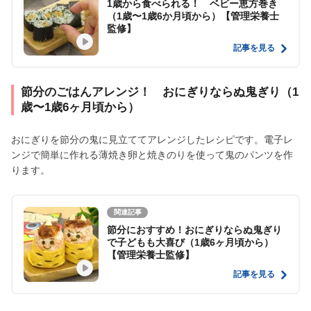
1歳から食べられる！ ベビー恵方巻き
（1歳〜1歳6か月頃から）【管理栄養士
監修】
記事を見る
節分のごはんアレンジ！ おにぎりならぬ鬼ぎり（1
歳〜1歳6ヶ月頃から）
おにぎりを節分の鬼に見立ててアレンジしたレシピです。電子レ
ンジで簡単に作れる薄焼き卵と焼きのりを使って鬼のパンツを作
ります。
関連記事
節分におすすめ！おにぎりならぬ鬼ぎり
で子どもも大喜び（1歳6ヶ月頃から）
【管理栄養士監修】
記事を見る