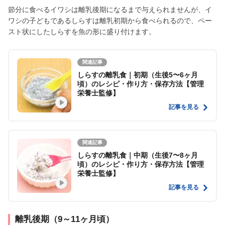
節分に食べるイワシは離乳後期になるまで与えられませんが、イ
ワシの子どもであるしらすは離乳初期から食べられるので、ペー
スト状にしたしらすを魚の形に盛り付けます。
関連記事
しらすの離乳食｜初期（生後5〜6ヶ月
頃）のレシピ・作り方・保存方法【管理
栄養士監修】
記事を見る
関連記事
しらすの離乳食｜中期（生後7〜8ヶ月
頃）のレシピ・作り方・保存方法【管理
栄養士監修】
記事を見る
離乳後期（9～11ヶ月頃）