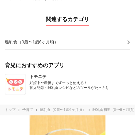
関連するカテゴリ
離乳食（0歳〜1歳6ヶ月頃）
育児におすすめのアプリ
トモニテ
妊娠中〜産後までずーっと使える！

育児記録・離乳食レシピなどのツールがたっぷり
トップ
子育て
離乳食（0歳〜1歳6ヶ月頃）
離乳食初期（5〜6ヶ月頃