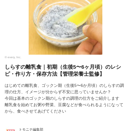
© every, Inc.
しらすの離乳食｜初期（生後5〜6ヶ月頃）のレシ
ピ・作り方・保存方法【管理栄養士監修】
はじめての離乳食、ゴックン期（生後5〜6か月頃）のしらすの調
理の仕方、イメージが分からず不安に思っていませんか？
今回は基本のゴックン期のしらすの調理の仕方をご紹介します
離乳食を始めてお粥や野菜、豆腐などが食べられるようになって
から、食べさせてあげてください
トモニテ編集部