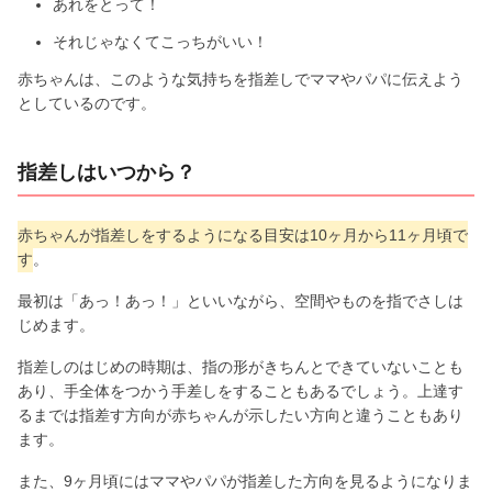
あれをとって！
それじゃなくてこっちがいい！
赤ちゃんは、このような気持ちを指差しでママやパパに伝えよう
としているのです。
指差しはいつから？
赤ちゃんが指差しをするようになる目安は10ヶ月から11ヶ月頃で
す
。
最初は「あっ！あっ！」といいながら、空間やものを指でさしは
じめます。
指差しのはじめの時期は、指の形がきちんとできていないことも
あり、手全体をつかう手差しをすることもあるでしょう。上達す
るまでは指差す方向が赤ちゃんが示したい方向と違うこともあり
ます。
また、9ヶ月頃にはママやパパが指差した方向を見るようになりま