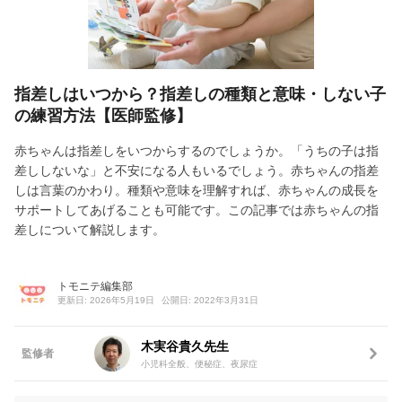
指差しはいつから？指差しの種類と意味・しない子
の練習方法【医師監修】
赤ちゃんは指差しをいつからするのでしょうか。「うちの子は指
差ししないな」と不安になる人もいるでしょう。赤ちゃんの指差
しは言葉のかわり。種類や意味を理解すれば、赤ちゃんの成長を
サポートしてあげることも可能です。この記事では赤ちゃんの指
差しについて解説します。
トモニテ編集部
更新日: 2026年5月19日
公開日: 2022年3月31日
木実谷貴久先生
監修者
小児科全般、便秘症、夜尿症