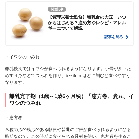
関連記事
【管理栄養士監修】離乳食の大豆｜いつ
からはじめる？進め方やレシピ・アレル
ギーについて解説
記事を見る
・イワシのつみれ
離乳後期ではイワシが食べられるようになります。小骨が多いた
めすり身などでつみれを作り、5～8mmほどに刻むと食べやすく
なります。
離乳完了期（1歳～1歳6ヶ月頃）「恵方巻、煮豆、イ
ワシのつみれ」
・恵方巻
米粒の形の残形のある軟飯や普通のご飯が食べられるようになる
時期なので、この時期に食べられる具材を使い、恵方巻を作るこ