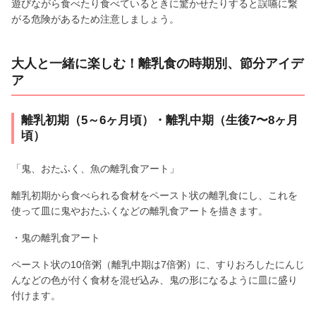
遊びながら食べたり食べているときに驚かせたりすると誤嚥に繋
がる危険があるため注意しましょう。
大人と一緒に楽しむ！離乳食の時期別、節分アイデ
ア
離乳初期（5～6ヶ月頃）・離乳中期（生後7〜8ヶ月
頃）
「鬼、おたふく、魚の離乳食アート」
離乳初期から食べられる食材をペースト状の離乳食にし、これを
使って皿に鬼やおたふくなどの離乳食アートを描きます。
・鬼の離乳食アート
ペースト状の10倍粥（離乳中期は7倍粥）に、すりおろしたにんじ
んなどの色が付く食材を混ぜ込み、鬼の形になるように皿に盛り
付けます。