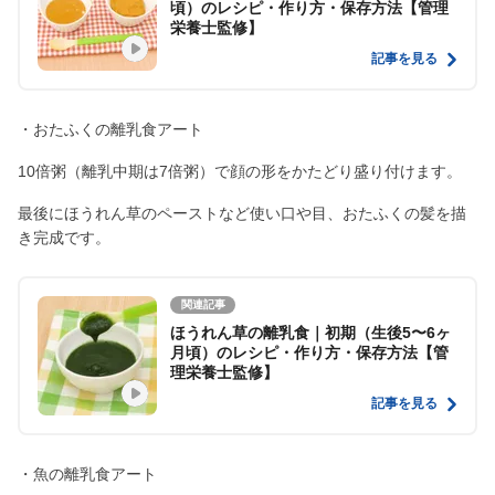
頃）のレシピ・作り方・保存方法【管理
栄養士監修】
記事を見る
・おたふくの離乳食アート
10倍粥（離乳中期は7倍粥）で顔の形をかたどり盛り付けます。
最後にほうれん草のペーストなど使い口や目、おたふくの髪を描
き完成です。
関連記事
ほうれん草の離乳食｜初期（生後5〜6ヶ
月頃）のレシピ・作り方・保存方法【管
理栄養士監修】
記事を見る
・魚の離乳食アート