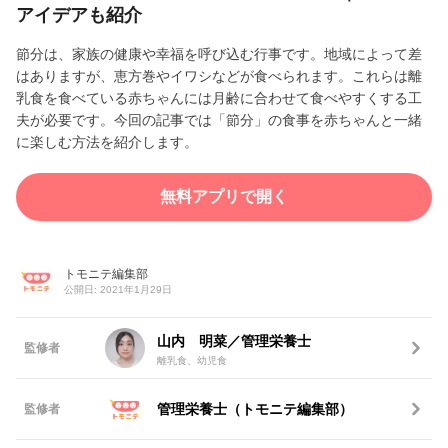
アイデアも紹介
節分は、家族の健康や幸福を呼び込む行事です。地域によって差
はありますが、恵方巻やイワシなどが食べられます。これらは離
乳食を食べている赤ちゃんには月齢に合わせて食べやすくする工
夫が必要です。今回の記事では「節分」の食事を赤ちゃんと一緒
に楽しむ方法を紹介します。
無料アプリで開く
トモニテ編集部
公開日: 2021年1月29日
山内 明菜／管理栄養士
監修者
離乳食、幼児食
管理栄養士（トモニテ編集部）
監修者