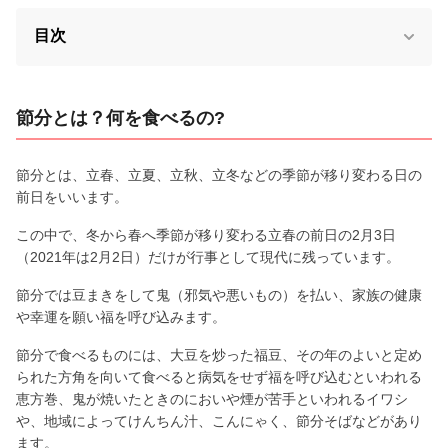
目次
節分とは？何を食べるの?
節分とは、立春、立夏、立秋、立冬などの季節が移り変わる日の
前日をいいます。
この中で、冬から春へ季節が移り変わる立春の前日の2月3日
（2021年は2月2日）だけが行事として現代に残っています。
節分では豆まきをして鬼（邪気や悪いもの）を払い、家族の健康
や幸運を願い福を呼び込みます。
節分で食べるものには、大豆を炒った福豆、その年のよいと定め
られた方角を向いて食べると病気をせず福を呼び込むといわれる
恵方巻、鬼が焼いたときのにおいや煙が苦手といわれるイワシ
や、地域によってけんちん汁、こんにゃく、節分そばなどがあり
ます。