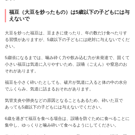
福豆（大豆を炒ったもの）は5歳以下の子どもには与
えないで
大豆を炒った福豆は、豆まきに使ったり、年の数だけ食べたりす
る習慣がありますが、5歳以下の子どもには絶対に与えないでくだ
さい。
5歳頃になるまでは、噛み砕く力や飲み込む力が未発達で、固くて
小さい福豆は気道に入りやすいため、誤嚥（ごえん）や窒息のお
それがあります。
福豆を小さく砕いたとしても、破片が気道に入ると体の中の水分
でふくらみ、気道に詰まるおそれがあります。
気管支炎や肺炎などの原因となることもあるため、砕いた豆で
あっても5歳以下の子どもには与えないでください。
6歳を過ぎて福豆を食べる場合は、誤嚥を防ぐために食べることに
集中し、ゆっくりと噛み砕いて食べるようにしてください。