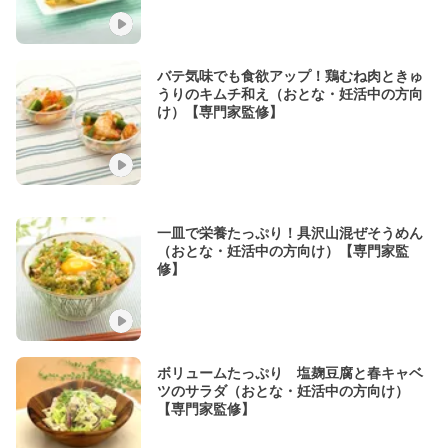
バテ気味でも食欲アップ！鶏むね肉ときゅ
うりのキムチ和え（おとな・妊活中の方向
け）【専門家監修】
一皿で栄養たっぷり！具沢山混ぜそうめん
（おとな・妊活中の方向け）【専門家監
修】
ボリュームたっぷり 塩麹豆腐と春キャベ
ツのサラダ（おとな・妊活中の方向け）
【専門家監修】