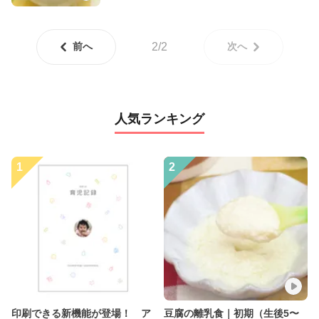
前へ
2/2
次へ
人気ランキング
1
2
印刷できる新機能が登場！ ア
豆腐の離乳食｜初期（生後5〜