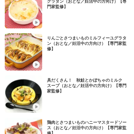
グラタン（おとな／妊活中の方向け）【専
門家監修】
りんごとさつまいものミルフィーユグラタ
ン（おとな／妊活中の方向け）【専門家監
修】
具だくさん！ 秋鮭とかぼちゃのミルク
スープ（おとな／妊活中の方向け）【専門
家監修】
鶏肉とさつまいものハニーマスタードソー
ス（おとな／妊活中の方向け）【専門家監
修】