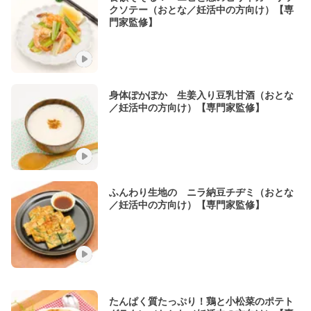
クソテー（おとな／妊活中の方向け）【専
門家監修】
身体ぽかぽか 生姜入り豆乳甘酒（おとな
／妊活中の方向け）【専門家監修】
ふんわり生地の ニラ納豆チヂミ（おとな
／妊活中の方向け）【専門家監修】
たんぱく質たっぷり！鶏と小松菜のポテト