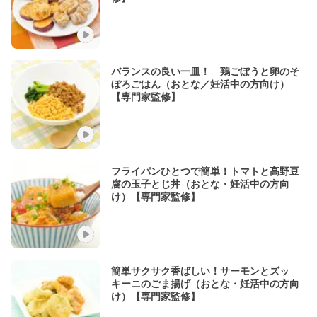
バランスの良い一皿！ 鶏ごぼうと卵のそ
ぼろごはん（おとな／妊活中の方向け）
【専門家監修】
フライパンひとつで簡単！トマトと高野豆
腐の玉子とじ丼（おとな・妊活中の方向
け）【専門家監修】
簡単サクサク香ばしい！サーモンとズッ
キーニのごま揚げ（おとな・妊活中の方向
け）【専門家監修】