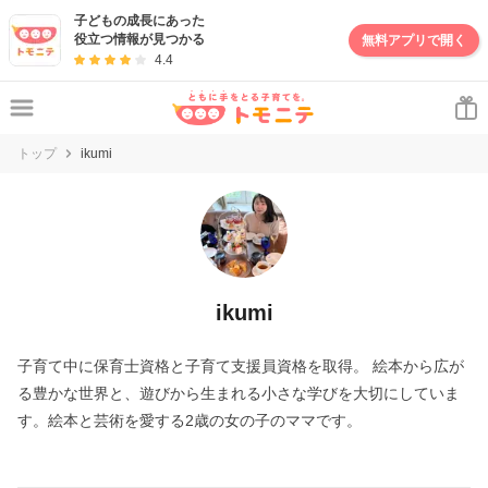
子どもの成長にあった
役立つ情報が見つかる
無料アプリで開く
4.4
トップ
ikumi
ikumi
子育て中に保育士資格と子育て支援員資格を取得。 絵本から広が
る豊かな世界と、遊びから生まれる小さな学びを大切にしていま
す。絵本と芸術を愛する2歳の女の子のママです。