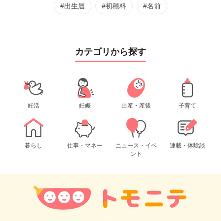
#出生届
#初穂料
#名前
カテゴリから探す
妊活
妊娠
出産・産後
子育て
暮らし
仕事・マネー
ニュース・イベ
連載・体験談
ント