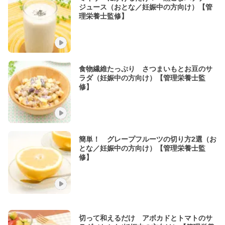
ジュース（おとな／妊娠中の方向け）【管
理栄養士監修】
食物繊維たっぷり さつまいもとお豆のサ
ラダ（妊娠中の方向け）【管理栄養士監
修】
簡単！ グレープフルーツの切り方2選（お
とな／妊娠中の方向け）【管理栄養士監
修】
切って和えるだけ アボカドとトマトのサ