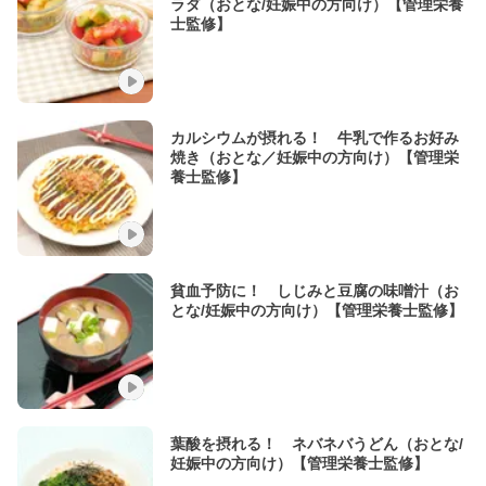
ラダ（おとな/妊娠中の方向け）【管理栄養
士監修】
カルシウムが摂れる！ 牛乳で作るお好み
焼き（おとな／妊娠中の方向け）【管理栄
養士監修】
貧血予防に！ しじみと豆腐の味噌汁（お
とな/妊娠中の方向け）【管理栄養士監修】
葉酸を摂れる！ ネバネバうどん（おとな/
妊娠中の方向け）【管理栄養士監修】