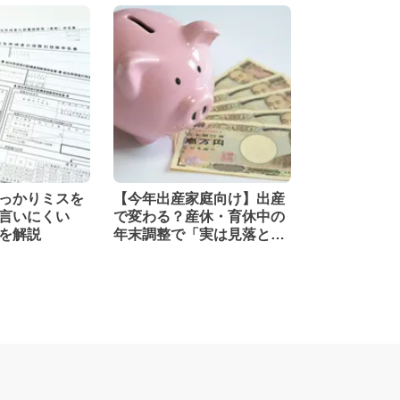
っかりミスを
【今年出産家庭向け】出産
言いにくい
で変わる？産休・育休中の
を解説
年末調整で「実は見落とし
がちな控除」をチェック！