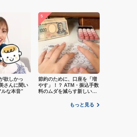
5
が欲しかっ
節約のために、口座を「増
美さんに聞い
やす」！？ ATM・振込手数
アルな本音”
料のムダを減らす新しい家
計管理術
もっと見る