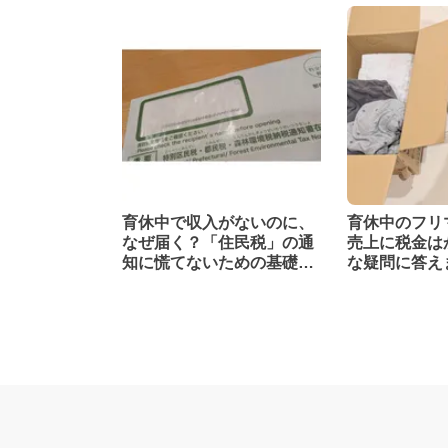
育休中で収入がないのに、
育休中のフリ
なぜ届く？「住民税」の通
売上に税金は
知に慌てないための基礎知
な疑問に答え
識