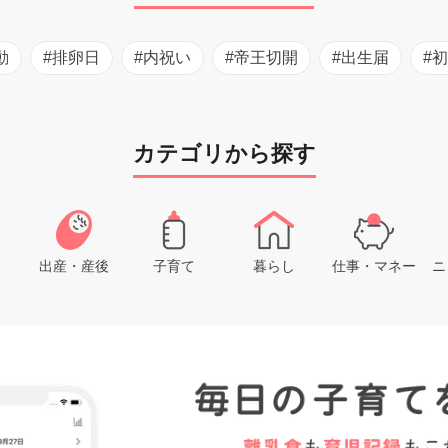
動
#排卵日
#内祝い
#帝王切開
#出生届
#
カテゴリから探す
出産・産後
子育て
暮らし
仕事・マネー
ニ