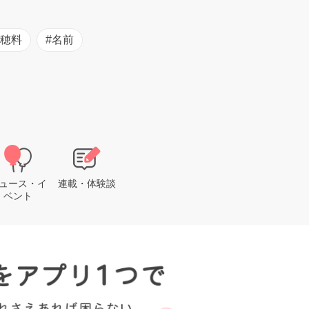
初穂料
#名前
ュース・イ
連載・体験談
ベント