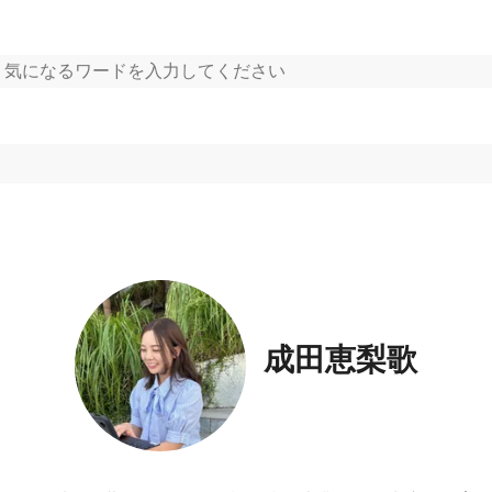
成田恵梨歌