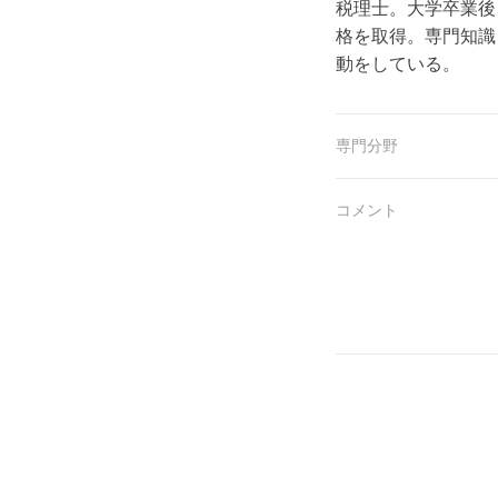
税理士。大学卒業後
格を取得。専門知識
動をしている。
専門分野
コメント