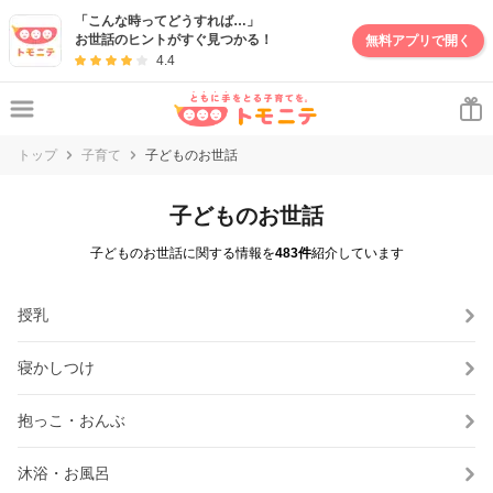
「こんな時ってどうすれば…」
お世話のヒントがすぐ見つかる！
無料アプリで開く
4.4
トップ
子育て
子どものお世話
子どものお世話
子どものお世話に関する情報を
483件
紹介しています
授乳
寝かしつけ
抱っこ・おんぶ
沐浴・お風呂