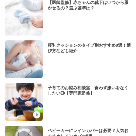
【医師監修】赤ちゃんの靴下はいつから履
かせるの？選ぶ基準は？
授乳クッションのタイプ別おすすめ9選！選
び方なども紹介
子育てのお悩み相談室 食わず嫌いをなく
したい③【専門家監修】
ベビーカーにレインカバーは必要？人気お