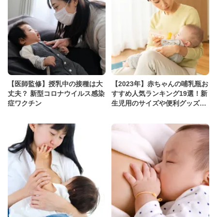
【医師監修】授乳中の接種は大
【2023年】赤ちゃんの哺乳瓶お
丈夫？ 新型コロナウイルス感染
すすめ人気ランキング19選！新
症ワクチン
生児用のサイズや便利グッズも
ご紹介