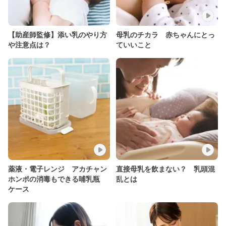
【助産師監修】添い乳のやり方
母乳のチカラ 赤ちゃんにとっ
や注意点は？
ていいこと
薬液・電子レンジ アカチャン
直接母乳を飲まない？ 乳頭混
ホンポの消毒もできる哺乳瓶
乱とは
ケース