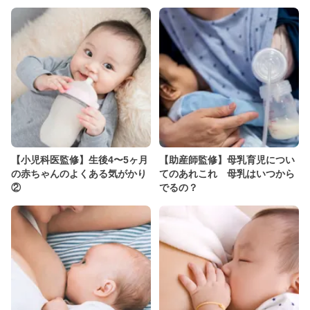
【小児科医監修】生後4〜5ヶ月
【助産師監修】母乳育児につい
の赤ちゃんのよくある気がかり
てのあれこれ 母乳はいつから
②
でるの？