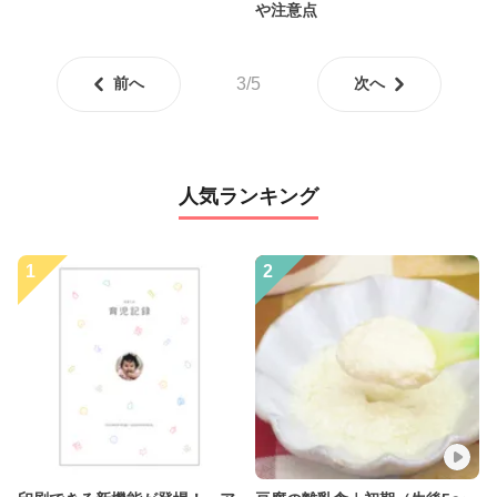
や注意点
前へ
3/5
次へ
人気ランキング
1
2