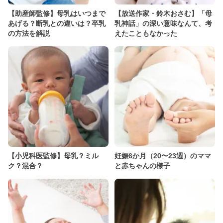
【助産師監修】母乳はいつまで
【放送作家・鈴木おさむ】「母
あげる？断乳との違いは？卒乳
乳神話」の深い意味なんて、考
の方法を解説
えたこともなかった
【小児科医監修】母乳？ミル
妊娠6か月（20〜23週）のママ
ク？混合？
と赤ちゃんの様子