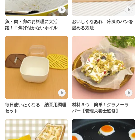
魚・肉・卵のお料理に大活
おいしくなあれ 冷凍のパンを
躍！！焦げ付かないホイル
温める方法
毎日使いたくなる 納豆用調理
材料３つ 簡単！グラノーラ
セット
バー【管理栄養士監修】