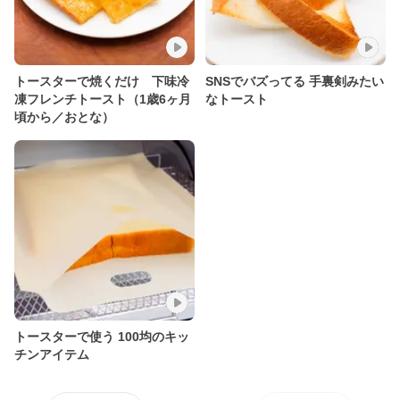
トースターで焼くだけ 下味冷
SNSでバズってる 手裏剣みたい
凍フレンチトースト（1歳6ヶ月
なトースト
頃から／おとな）
トースターで使う 100均のキッ
チンアイテム