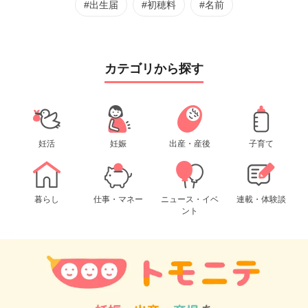
#出生届
#初穂料
#名前
カテゴリから探す
妊活
妊娠
出産・産後
子育て
暮らし
仕事・マネー
ニュース・イベ
連載・体験談
ント