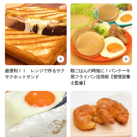
超便利！！ レンジで作るサク
朝ごはんの時短に！パンケーキ
サクホットサンド
用フライパン活用術【管理栄養
士監修】