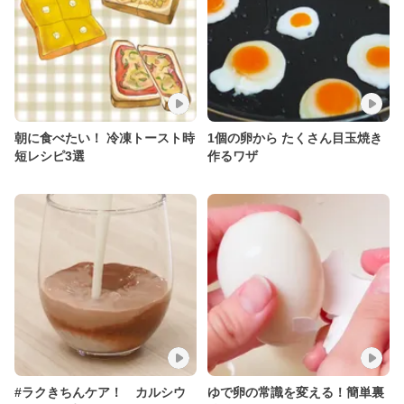
朝に食べたい！ 冷凍トースト時
1個の卵から たくさん目玉焼き
短レシピ3選
作るワザ
#ラクきちんケア！ カルシウ
ゆで卵の常識を変える！簡単裏