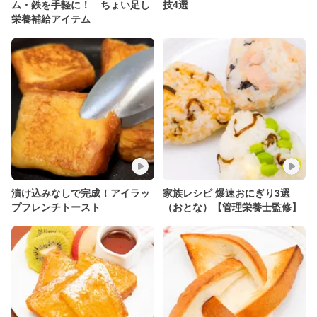
ム・鉄を手軽に！ ちょい足し
技4選
栄養補給アイテム
漬け込みなしで完成！アイラッ
家族レシピ 爆速おにぎり3選
プフレンチトースト
（おとな）【管理栄養士監修】