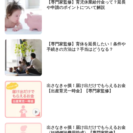
【専門家監修】育児休業給付金って？延長
や申請のポイントについて解説
【専門家監修】育休を延長したい！条件や
手続きの方法は？手当はどうなる？
出さなきゃ損！届け出だけでもらえるお金
【出産育児一時金】【専門家監修】
出さなきゃ損！届け出だけでもらえるお金
〈妊婦健診費用助成〉【専門家監修】