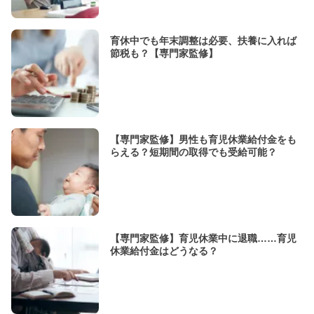
育休中でも年末調整は必要、扶養に入れば
節税も？【専門家監修】
【専門家監修】男性も育児休業給付金をも
らえる？短期間の取得でも受給可能？
【専門家監修】育児休業中に退職……育児
休業給付金はどうなる？