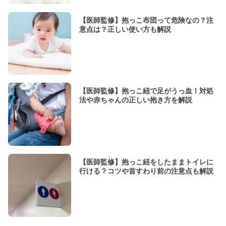
【医師監修】抱っこ布団って危険なの？注
意点は？正しい使い方も解説
【医師監修】抱っこ紐で足がうっ血！対処
法や赤ちゃんの正しい抱き方を解説
【医師監修】抱っこ紐をしたままトイレに
行ける？コツや首すわり前の注意点も解説