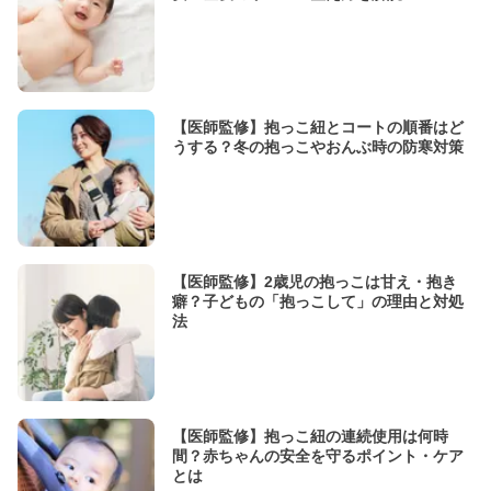
【医師監修】抱っこ紐とコートの順番はど
うする？冬の抱っこやおんぶ時の防寒対策
【医師監修】2歳児の抱っこは甘え・抱き
癖？子どもの「抱っこして」の理由と対処
法
【医師監修】抱っこ紐の連続使用は何時
間？赤ちゃんの安全を守るポイント・ケア
とは