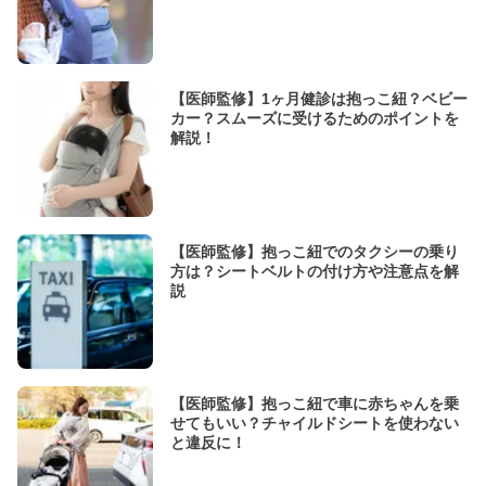
【医師監修】1ヶ月健診は抱っこ紐？ベビー
カー？スムーズに受けるためのポイントを
解説！
【医師監修】抱っこ紐でのタクシーの乗り
方は？シートベルトの付け方や注意点を解
説
【医師監修】抱っこ紐で車に赤ちゃんを乗
せてもいい？チャイルドシートを使わない
と違反に！