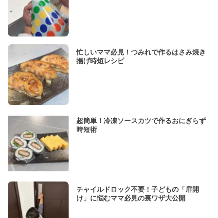
忙しいママ必見！つみれで作るはさみ焼き
揚げ時短レシピ
超簡単！冷凍ソースカツで作るおにぎらず
時短術
チャイルドロック不要！子どもの「扉開
け」に悩むママ必見の裏ワザ大公開