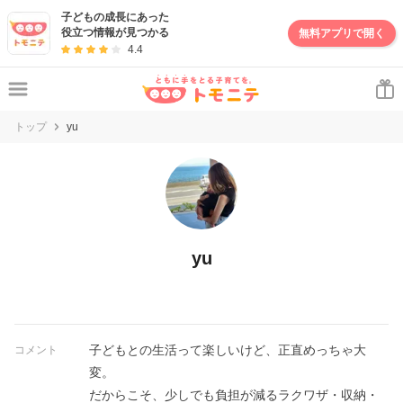
子どもの成長にあった
役立つ情報が見つかる
無料アプリで開く
4.4
トップ
yu
yu
子どもとの生活って楽しいけど、正直めっちゃ大
コメント
変。
だからこそ、少しでも負担が減るラクワザ・収納・