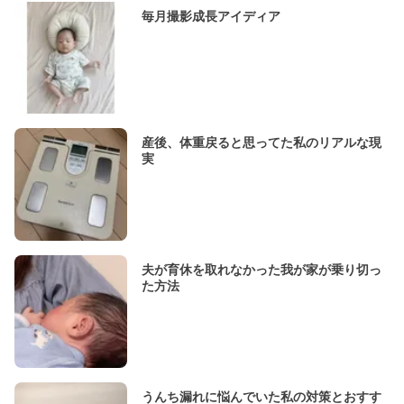
毎月撮影成長アイディア
産後、体重戻ると思ってた私のリアルな現
実
夫が育休を取れなかった我が家が乗り切っ
た方法
うんち漏れに悩んでいた私の対策とおすす