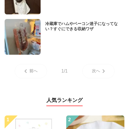
冷蔵庫でハムやベーコン迷子になってな
い？すぐにできる収納ワザ
前へ
1/1
次へ
人気ランキング
1
2