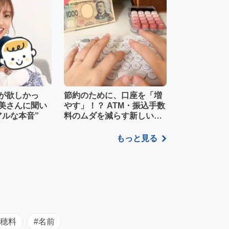
が欲しかっ
節約のために、口座を「増
美さんに聞い
やす」！？ ATM・振込手数
アルな本音”
料のムダを減らす新しい家
計管理術
もっと見る
初穂料
#名前