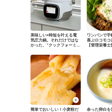
美味しい×時短を叶える電
ワンパンで手
気圧力鍋。それだけではな
喜ぶロコモコ
かった、“クックフォーミー
【管理栄養士
タッチ”の実力
簡単でおいしい！小麦粉だ
余った卵白を