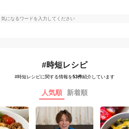
#時短レシピ
#時短レシピに関する情報を
53件
紹介しています
人気順
新着順