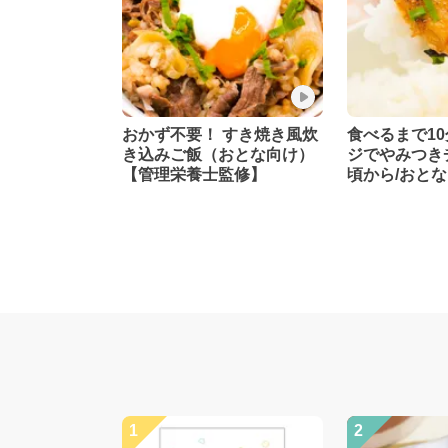
おかず不要！ すき焼き風炊
食べるまで10
き込みご飯（おとな向け）
ジでやみつき
【管理栄養士監修】
頃から/おと
士監修】
1
2