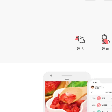
妊活
妊娠