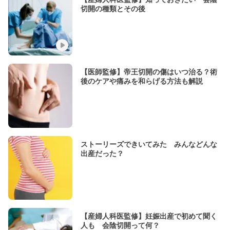
切開の種類とその後
【医師監修】帝王切開の傷はいつ治る？術
後のケアや痛みを和らげる方法も解説
ストーリーズできいてみた みんなどんな
出産だった？
【産婦人科医監修】妊娠出産で初めて聞く
人も 会陰切開って何？