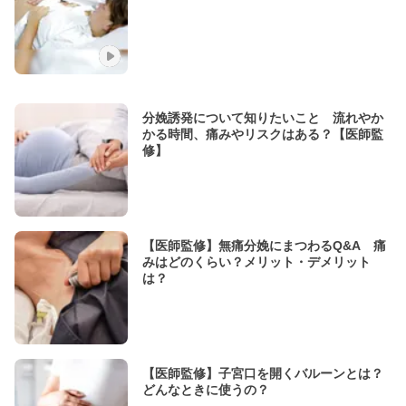
分娩誘発について知りたいこと 流れやか
かる時間、痛みやリスクはある？【医師監
修】
【医師監修】無痛分娩にまつわるQ&A 痛
みはどのくらい？メリット・デメリット
は？
【医師監修】子宮口を開くバルーンとは？
どんなときに使うの？