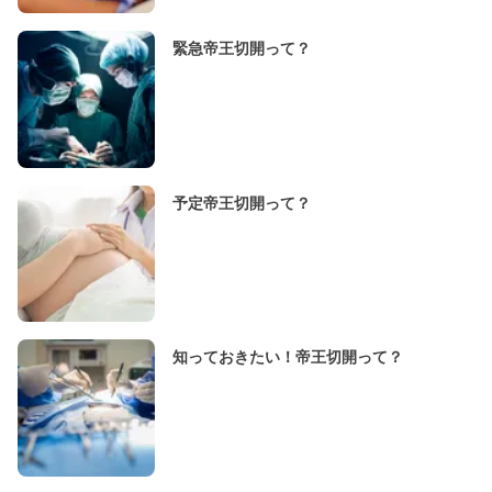
緊急帝王切開って？
予定帝王切開って？
知っておきたい！帝王切開って？