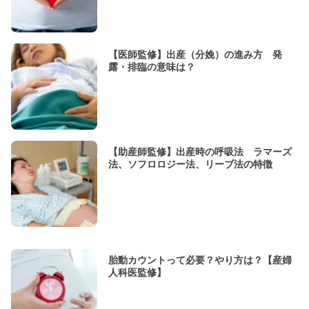
【医師監修】出産（分娩）の進み方 発
露・排臨の意味は？
【助産師監修】出産時の呼吸法 ラマーズ
法、ソフロロジー法、リーブ法の特徴
胎動カウントって必要？やり方は？【産婦
人科医監修】