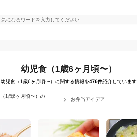
幼児食（1歳6ヶ月頃〜）
幼児食（1歳6ヶ月頃〜）に関する情報を
476件
紹介しています
（1歳6ヶ月頃〜）の
お弁当アイデア
ピ