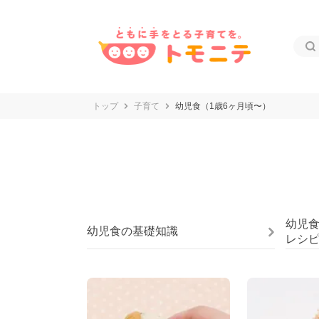
トップ
子育て
幼児食（1歳6ヶ月頃〜）
幼児食
幼児食の基礎知識
レシ