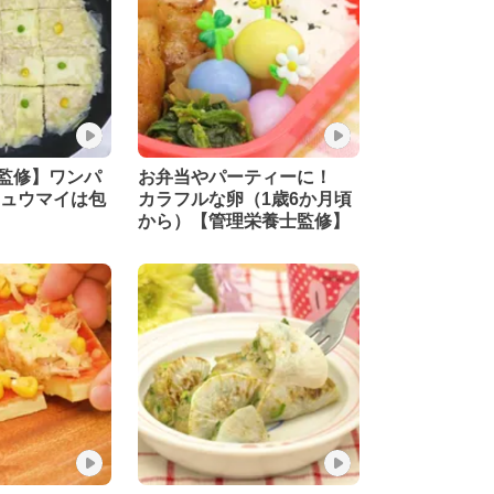
監修】ワンパ
お弁当やパーティーに！
シュウマイは包
カラフルな卵（1歳6か月頃
から）【管理栄養士監修】