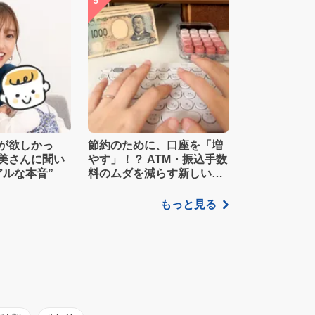
5
が欲しかっ
節約のために、口座を「増
美さんに聞い
やす」！？ ATM・振込手数
アルな本音”
料のムダを減らす新しい家
計管理術
もっと見る