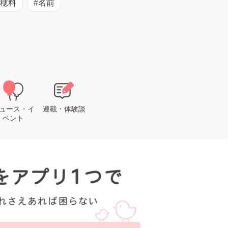
初穂料
#名前
ュース・イ
連載・体験談
ベント