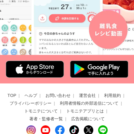
TOP
ヘルプ
お問い合わせ
運営会社
利用規約
プライバシーポリシー
利用者情報の外部送信について
トモニテについて
トモニテアプリとは
著者・監修者一覧
広告掲載について