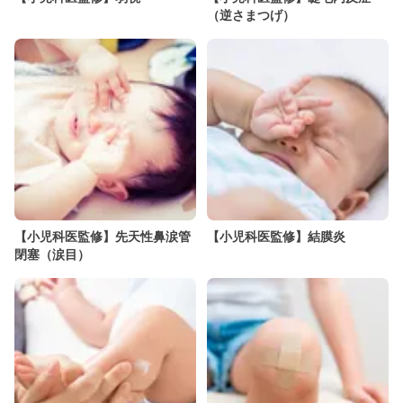
（逆さまつげ）
【小児科医監修】先天性鼻涙管
【小児科医監修】結膜炎
閉塞（涙目）