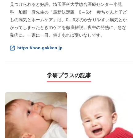
見つけられると好評。埼玉医科大学総合医療センター小児
科 加部一彦先生の「最新決定版 0～6才 赤ちゃんと子ど
もの病気とホームケア」は、0～6才のかかりやすい病気とか
かってしまったときのケアを徹底解説。夜中の発熱に、急な
発疹に、一家に一冊、備えあれば憂いなしです。
https://hon.gakken.jp
学研プラスの記事