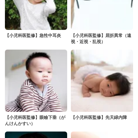
【小児科医監修】急性中耳炎
【小児科医監修】屈折異常（遠
視・近視・乱視）
【小児科医監修】眼瞼下垂（が
【小児科医監修】先天緑内障
んけんかすい）