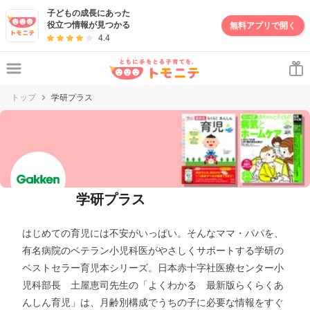
子どもの成長にあった
役立つ情報が見つかる
無料アプリで開く
4.4
トップ
学研プラス
学研プラス
はじめての育児には不安がいっぱい。そんなママ・パパを、
有名病院のベテラン小児科医がやさしくサポートする学研の
ベストセラー育児本シリーズ。日本赤十字社医療センター小
児科部長 土屋恵司先生の「よくわかる 最新版らくらくあ
んしん育児」は、月齢別構成でうちの子に必要な情報をすぐ